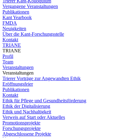
Trierer Kant-Kolloquium
Vergangene Veranstaltungen
Publikationen
Kant Yearbook
FMDA
Neuigkeiten
Über die Kant-Forschungsstelle
Kontakt
TRIANE
TRIANE
Profil
Team
Veranstaltungen
Veranstaltungen
Trierer Vorträge zur Angewandten Ethik
Eröffnungsfeier
Publikationen
Kontakt
Ethik für Pflege und Gesundheitsförderung
Ethik der Digitalisierung
Ethik und Nachhaltigkeit
Verweis auf Start oder Aktuelles
Promotionsprojekte
Forschungsprojekte
Abgeschlossene Projekte