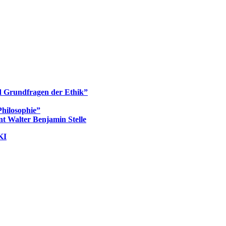
d Grundfragen der Ethik”
hilosophie”
t Walter Benjamin Stelle
KI