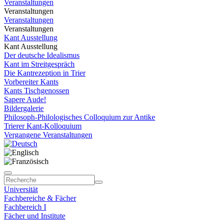
Veranstaltungen
Veranstaltungen
Veranstaltungen
Veranstaltungen
Kant Ausstellung
Kant Ausstellung
Der deutsche Idealismus
Kant im Streitgespräch
Die Kantrezeption in Trier
Vorbereiter Kants
Kants Tischgenossen
Sapere Aude!
Bildergalerie
Philosoph-Philologisches Colloquium zur Antike
Trierer Kant-Kolloquium
Vergangene Veranstaltungen
Universität
Fachbereiche & Fächer
Fachbereich I
Fächer und Institute