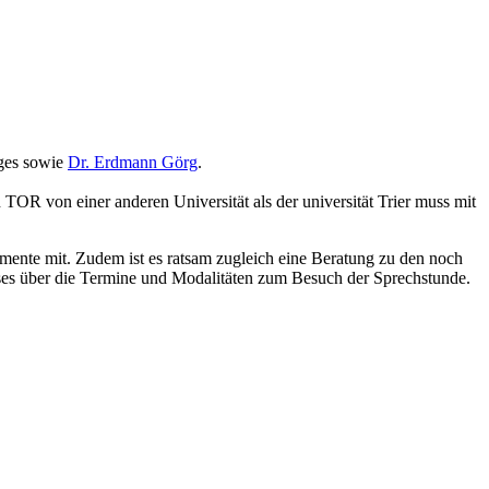
ges sowie
Dr. Erdmann Görg
.
n TOR von einer anderen Universität als der universität Trier muss mit
mente mit. Zudem ist es ratsam zugleich eine Beratung zu den noch
usses über die Termine und Modalitäten zum Besuch der Sprechstunde.