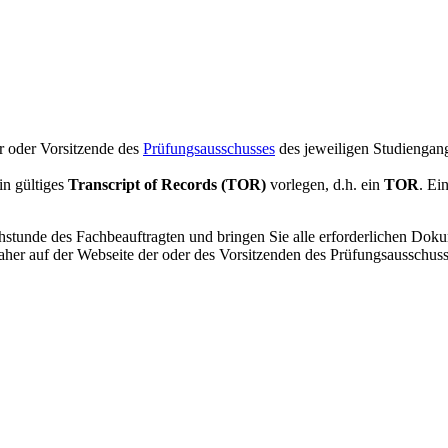
r oder Vorsitzende des
Prüfungsausschusses
des jeweiligen Studiengan
in gültiges
Transcript of Records (TOR)
vorlegen, d.h. ein
TOR
. Ei
stunde des Fachbeauftragten und bringen Sie alle erforderlichen Doku
 daher auf der Webseite der oder des Vorsitzenden des Prüfungsaussch