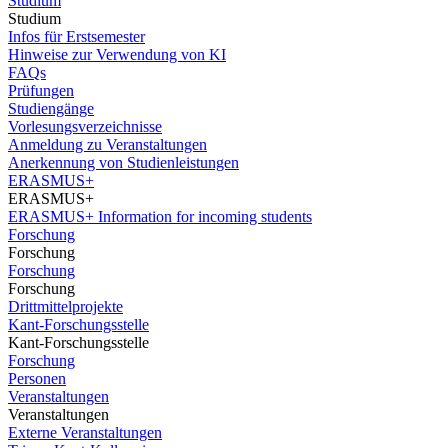
Studium
Studium
Infos für Erstsemester
Hinweise zur Verwendung von KI
FAQs
Prüfungen
Studiengänge
Vorlesungsverzeichnisse
Anmeldung zu Veranstaltungen
Anerkennung von Studienleistungen
ERASMUS+
ERASMUS+
ERASMUS+ Information for incoming students
Forschung
Forschung
Forschung
Forschung
Drittmittelprojekte
Kant-Forschungsstelle
Kant-Forschungsstelle
Forschung
Personen
Veranstaltungen
Veranstaltungen
Externe Veranstaltungen