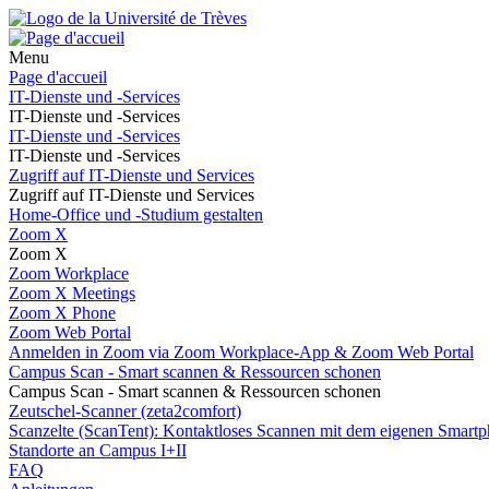
Menu
Page d'accueil
IT-Dienste und -Services
IT-Dienste und -Services
IT-Dienste und -Services
IT-Dienste und -Services
Zugriff auf IT-Dienste und Services
Zugriff auf IT-Dienste und Services
Home-Office und -Studium gestalten
Zoom X
Zoom X
Zoom Workplace
Zoom X Meetings
Zoom X Phone
Zoom Web Portal
Anmelden in Zoom via Zoom Workplace-App & Zoom Web Portal
Campus Scan - Smart scannen & Ressourcen schonen
Campus Scan - Smart scannen & Ressourcen schonen
Zeutschel-Scanner (zeta2comfort)
Scanzelte (ScanTent): Kontaktloses Scannen mit dem eigenen Smartp
Standorte an Campus I+II
FAQ