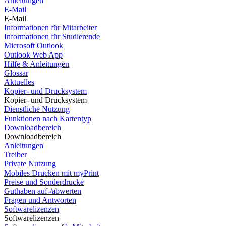
Anleitungen
E-Mail
E-Mail
Informationen für Mitarbeiter
Informationen für Studierende
Microsoft Outlook
Outlook Web App
Hilfe & Anleitungen
Glossar
Aktuelles
Kopier- und Drucksystem
Kopier- und Drucksystem
Dienstliche Nutzung
Funktionen nach Kartentyp
Downloadbereich
Downloadbereich
Anleitungen
Treiber
Private Nutzung
Mobiles Drucken mit myPrint
Preise und Sonderdrucke
Guthaben auf-/abwerten
Fragen und Antworten
Softwarelizenzen
Softwarelizenzen