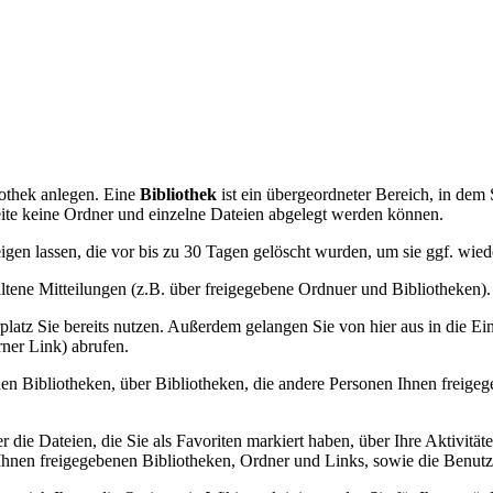
othek anlegen. Eine
Bibliothek
ist ein übergeordneter Bereich, in dem
eite keine Ordner und einzelne Dateien abgelegt werden können.
gen lassen, die vor bis zu 30 Tagen gelöscht wurden, um sie ggf. wied
altene Mitteilungen (z.B. über freigegebene Ordnuer und Bibliotheken).
latz Sie bereits nutzen. Außerdem gelangen Sie von hier aus in die Eins
rner Link) abrufen.
enen Bibliotheken, über Bibliotheken, die andere Personen Ihnen freig
r die Dateien, die Sie als Favoriten markiert haben, über Ihre Aktivität
 Ihnen freigegebenen Bibliotheken, Ordner und Links, sowie die Benutz