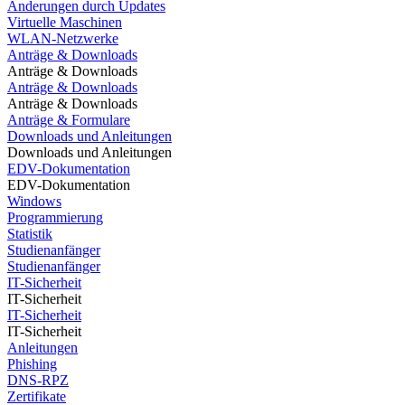
Änderungen durch Updates
Virtuelle Maschinen
WLAN-Netzwerke
Anträge & Downloads
Anträge & Downloads
Anträge & Downloads
Anträge & Downloads
Anträge & Formulare
Downloads und Anleitungen
Downloads und Anleitungen
EDV-Dokumentation
EDV-Dokumentation
Windows
Programmierung
Statistik
Studienanfänger
Studienanfänger
IT-Sicherheit
IT-Sicherheit
IT-Sicherheit
IT-Sicherheit
Anleitungen
Phishing
DNS-RPZ
Zertifikate