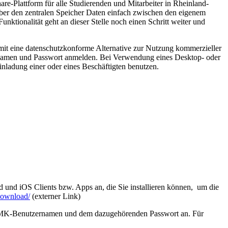
are-Plattform für alle Studierenden und Mitarbeiter in Rheinland-
über den zentralen Speicher Daten einfach zwischen den eigenem
ktionalität geht an dieser Stelle noch einen Schritt weiter und
omit eine datenschutzkonforme Alternative zur Nutzung kommerzieller
ldenamen und Passwort anmelden. Bei Verwendung eines Desktop- oder
ladung einer oder eines Beschäftigten benutzen.
und iOS Clients bzw. Apps an, die Sie installieren können, um die
download/
(externer Link)
ZIMK-Benutzernamen und dem dazugehörenden Passwort an. Für