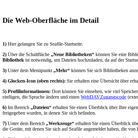
Die Web-Oberfläche im Detail
1)
Hier gelangen Sie zu Seafile-Startseite.
2)
Über die Schaltfläche
„Neue Bibliotheken“
können Sie eine Bibli
Bibliothek
ist notwendig, um Dateien hochzuladen, da auf der Starts
3)
Unter dem Menüpunkt
„Mehr“
können Sie sich Bibliotheken anzei
4)
Glocken-Icon (oben rechts):
Sie erhalten eine Übersicht über erh
5)
Profilinformationen:
Dort können Sie einsehen, wie viel Speicherp
einfügen, die Sprache ändern und einen
WebDAVZugangscode
(exte
6)
Im Bereich
„Dateien“
erhalten Sie einen Überblick über Ihre eig
freigegeben wurden, in denen Sie sich befinden.
7)
Unter dem Bereich
„Werkzeuge“
erhalten Sie einen Überblick übe
die Geräte, mit denen Sie sich auf Seafile angemeldet haben, die von