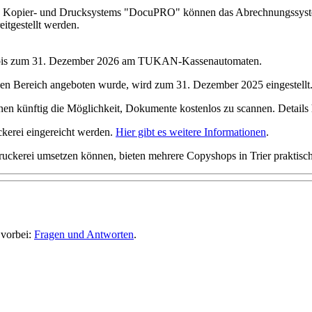
des Kopier- und Drucksystems "DocuPRO" können das Abrechnungssyste
eitgestellt werden.
ns bis zum 31. Dezember 2026 am TUKAN-Kassenautomaten.
hen Bereich angeboten wurde, wird zum 31. Dezember 2025 eingestellt
en künftig die Möglichkeit, Dokumente kostenlos zu scannen. Details 
kerei eingereicht werden.
Hier gibt es weitere Informationen
.
ruckerei umsetzen können, bieten mehrere Copyshops in Trier praktisch
 vorbei:
Fragen und Antworten
.