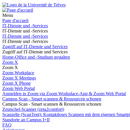
Menu
Page d'accueil
IT-Dienste und -Services
IT-Dienste und -Services
IT-Dienste und -Services
IT-Dienste und -Services
Zugriff auf IT-Dienste und Services
Zugriff auf IT-Dienste und Services
Home-Office und -Studium gestalten
Zoom X
Zoom X
Zoom Workplace
Zoom X Meetings
Zoom X Phone
Zoom Web Portal
Anmelden in Zoom via Zoom Workplace-App & Zoom Web Portal
Campus Scan - Smart scannen & Ressourcen schonen
Campus Scan - Smart scannen & Ressourcen schonen
Zeutschel-Scanner (zeta2comfort)
Scanzelte (ScanTent): Kontaktloses Scannen mit dem eigenen Smartp
Standorte an Campus I+II
FAQ