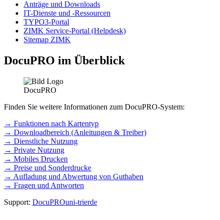
Anträge und Downloads
IT-Dienste und -Ressourcen
TYPO3-Portal
ZIMK Service-Portal (Helpdesk)
Sitemap ZIMK
DocuPRO im Überblick
Finden Sie weitere Informationen zum DocuPRO-System:
→ Funktionen nach Kartentyp
→ Downloadbereich (Anleitungen & Treiber)
→ Dienstliche Nutzung
→ Private Nutzung
→ Mobiles Drucken
→ Preise und Sonderdrucke
→ Aufladung und Abwertung von Guthaben
→ Fragen und Antworten
Support:
DocuPRO
uni-trier
de