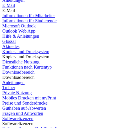
Anleitungen
E-Mail
E-Mail
Informationen für Mitarbeiter
Informationen für Studierende
Microsoft Outlook
Outlook Web App
Hilfe & Anleitungen
Glossar
Aktuelles
Kopier- und Drucksystem
Kopier- und Drucksystem
Dienstliche Nutzung
Funktionen nach Kartentyp
Downloadbereich
Downloadbereich
Anleitungen
Treiber
Private Nutzung
Mobiles Drucken mit myPrint
Preise und Sonderdrucke
Guthaben auf-/abwerten
Fragen und Antworten
Softwarelizenzen
Softwarelizenzen