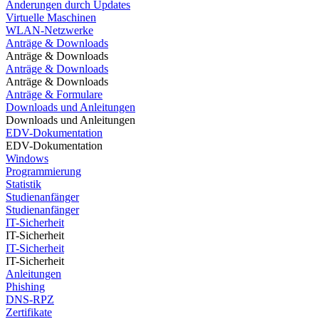
Änderungen durch Updates
Virtuelle Maschinen
WLAN-Netzwerke
Anträge & Downloads
Anträge & Downloads
Anträge & Downloads
Anträge & Downloads
Anträge & Formulare
Downloads und Anleitungen
Downloads und Anleitungen
EDV-Dokumentation
EDV-Dokumentation
Windows
Programmierung
Statistik
Studienanfänger
Studienanfänger
IT-Sicherheit
IT-Sicherheit
IT-Sicherheit
IT-Sicherheit
Anleitungen
Phishing
DNS-RPZ
Zertifikate