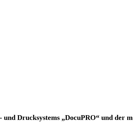
ier- und Drucksystems „DocuPRO“ und der m