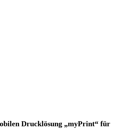
obilen Drucklösung „myPrint“ für