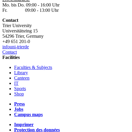
Mo. bis Do. 09:00 - 16:00 Uhr
Fr. 09:00 - 13:00 Uhr
Contact
Trier University
Universitätsring 15
54296 Trier, Germany
+49 651 201-0
info
uni-trier
de
Contact
Facilities
Faculties & Subjects
Library
Canteen
IT
Sports
Shop
Press
Jobs
Campus maps
Imprimer
Protection des données