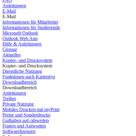
FAQ
Anleitungen
E-Mail
E-Mail
Informationen für Mitarbeiter
Informationen für Studierende
Microsoft Outlook
Outlook Web App
Hilfe & Anleitungen
Glossar
Aktuelles
Kopier- und Drucksystem
Kopier- und Drucksystem
Dienstliche Nutzung
Funktionen nach Kartentyp
Downloadbereich
Downloadbereich
Anleitungen
Treiber
Private Nutzung
Mobiles Drucken mit myPrint
Preise und Sonderdrucke
Guthaben auf-/abwerten
Fragen und Antworten
Softwarelizenzen