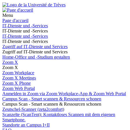
Menu
Page d'accueil
IT-Dienste und -Services
IT-Dienste und -Services
IT-Dienste und -Services
IT-Dienste und -Services
Zugriff auf IT-Dienste und Services
Zugriff auf IT-Dienste und Services
Home-Office und -Studium gestalten
Zoom X
Zoom X
Zoom Workplace
Zoom X Meetings
Zoom X Phone
Zoom Web Portal
Anmelden in Zoom via Zoom Workplace-App & Zoom Web Portal
Campus Scan - Smart scannen & Ressourcen schonen
Campus Scan - Smart scannen & Ressourcen schonen
Zeutschel-Scanner (zeta2comfort)
Scanzelte (ScanTent): Kontaktloses Scannen mit dem eigenen
Smartphone.
Standorte an Campus I+II