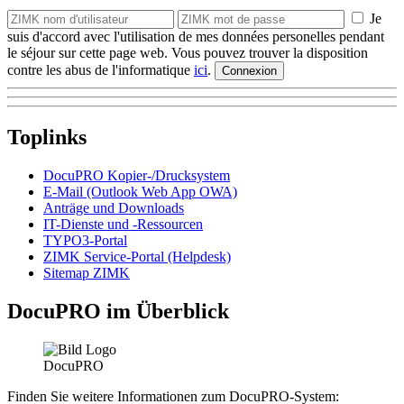
Je
suis d'accord avec l'utilisation de mes données personelles pendant
le séjour sur cette page web. Vous pouvez trouver la disposition
contre les abus de l'informatique
ici
.
Toplinks
DocuPRO Kopier-/Drucksystem
E-Mail (Outlook Web App OWA)
Anträge und Downloads
IT-Dienste und -Ressourcen
TYPO3-Portal
ZIMK Service-Portal (Helpdesk)
Sitemap ZIMK
DocuPRO im Überblick
Finden Sie weitere Informationen zum DocuPRO-System: