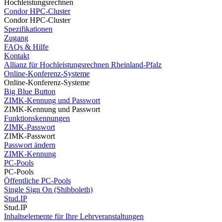
Hochleistungsrechnen
Condor HPC-Cluster
Condor HPC-Cluster
Spezifikationen
Zugang
FAQs & Hilfe
Kontakt
Allianz für Hochleistungsrechnen Rheinland-Pfalz
Online-Konferenz-Systeme
Online-Konferenz-Systeme
Big Blue Button
ZIMK-Kennung und Passwort
ZIMK-Kennung und Passwort
Funktionskennungen
ZIMK-Passwort
ZIMK-Passwort
Passwort ändern
ZIMK-Kennung
PC-Pools
PC-Pools
Öffentliche PC-Pools
Single Sign On (Shibboleth)
Stud.IP
Stud.IP
Inhaltselemente für Ihre Lehrveranstaltungen