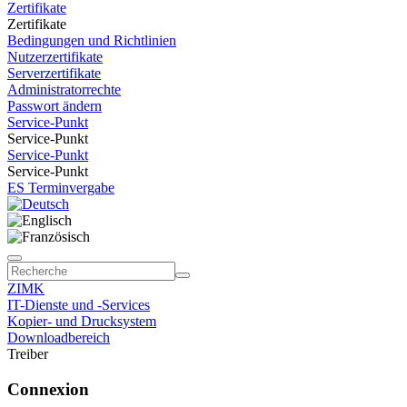
Zertifikate
Zertifikate
Bedingungen und Richtlinien
Nutzerzertifikate
Serverzertifikate
Administratorrechte
Passwort ändern
Service-Punkt
Service-Punkt
Service-Punkt
Service-Punkt
ES Terminvergabe
ZIMK
IT-Dienste und -Services
Kopier- und Drucksystem
Downloadbereich
Treiber
Connexion