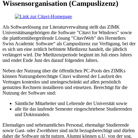
Wissensorganisation (Campuslizenz)
Als Softwarelösung zur Literaturverwaltung stellt das ZIMK
Universitätsangehörigen die Software "Citavi for Windows" sowie
die plattformübergreifende Lösung "CitaviWeb" des Herstellers
Swiss Academic Software“ als Campuslizenz zur Verfügung, bei der
es sich um eine zeitlich befristete Mietlizenz handelt, die jährlich
verlängert wird. Die Mietlizenzperiode beginnt im Juli eines Jahres
und endet Ende Juni des darauf folgenden Jahres.
Neben der Nutzung über die öffentlichen PC-Pools des ZIMKs
können Nutzungsberechtigte Citavi während der Laufzeit des
Vertrages kostenlos und uneingeschränkt auf allen persönlich
genutzten Rechnern installieren und einsetzen. Berechtigt für die
Nutzung der Software sind:
Sämtliche Mitarbeiter und Lehrende der Universität sowie
alle für das laufende Semester eingeschriebene Studierenden
und Doktoranden.
Ehemaliges und nebenamtliches Personal, ehemalige Studierende
sowie Gast- oder Zweithörer sind nicht bezugsberechtigt und dürfen
daher die Software nicht nutzen. Alumni können u.U. von der sog.