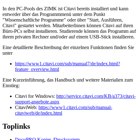
In den PC-Pools des ZIMK ist Citavi bereits installiert und kann
entweder über das Programmmenü unter dem Punkt
"Wissenschaftliche Programme" oder über "Start, Ausführen,
Citavi" gestartet werden. MitarbeiterInnen können Citavi auf ihren
Büro-PCs selbst installieren. Studierende können das Programm auf
ihrem privaten Rechner und/oder auf einem USB-Stick installieren.
Eine detaillierte Beschreibung der einzelnen Funktionen finden Sie
unter
https://www1.citavi.com/sub/manual7/de/index.html?
feature_overview.html
Eine Kurzeinführung, das Handbuch und weitere Materialien zum
Einstieg:
Citavi for Windows:
http://service.citavi.com/KB/a373/citavi-
support-angebote.aspx
CitaviWeb:
https://www1.citavi.com/sub/manual-
citaviweb/de/index.html
Toplinks
DocuPRO Kopier-/Drucksystem