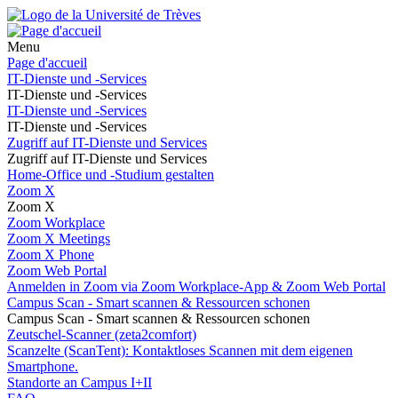
Menu
Page d'accueil
IT-Dienste und -Services
IT-Dienste und -Services
IT-Dienste und -Services
IT-Dienste und -Services
Zugriff auf IT-Dienste und Services
Zugriff auf IT-Dienste und Services
Home-Office und -Studium gestalten
Zoom X
Zoom X
Zoom Workplace
Zoom X Meetings
Zoom X Phone
Zoom Web Portal
Anmelden in Zoom via Zoom Workplace-App & Zoom Web Portal
Campus Scan - Smart scannen & Ressourcen schonen
Campus Scan - Smart scannen & Ressourcen schonen
Zeutschel-Scanner (zeta2comfort)
Scanzelte (ScanTent): Kontaktloses Scannen mit dem eigenen
Smartphone.
Standorte an Campus I+II