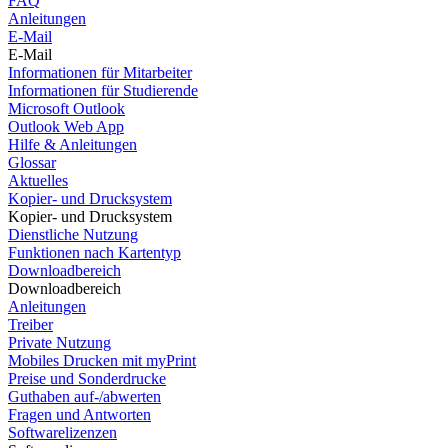
FAQ
Anleitungen
E-Mail
E-Mail
Informationen für Mitarbeiter
Informationen für Studierende
Microsoft Outlook
Outlook Web App
Hilfe & Anleitungen
Glossar
Aktuelles
Kopier- und Drucksystem
Kopier- und Drucksystem
Dienstliche Nutzung
Funktionen nach Kartentyp
Downloadbereich
Downloadbereich
Anleitungen
Treiber
Private Nutzung
Mobiles Drucken mit myPrint
Preise und Sonderdrucke
Guthaben auf-/abwerten
Fragen und Antworten
Softwarelizenzen