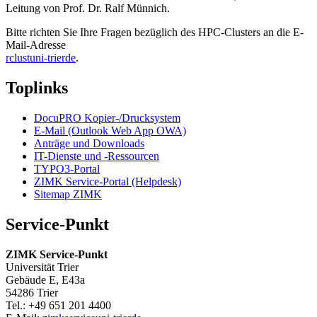
Leitung von Prof. Dr. Ralf Münnich.
Bitte richten Sie Ihre Fragen bezüglich des HPC-Clusters an die E-
Mail-Adresse
rclust
uni-trier
de
.
Toplinks
DocuPRO Kopier-/Drucksystem
E-Mail (Outlook Web App OWA)
Anträge und Downloads
IT-Dienste und -Ressourcen
TYPO3-Portal
ZIMK Service-Portal (Helpdesk)
Sitemap ZIMK
Service-Punkt
ZIMK Service-Punkt
Universität Trier
Gebäude E, E43a
54286 Trier
Tel.: +49 651 201 4400