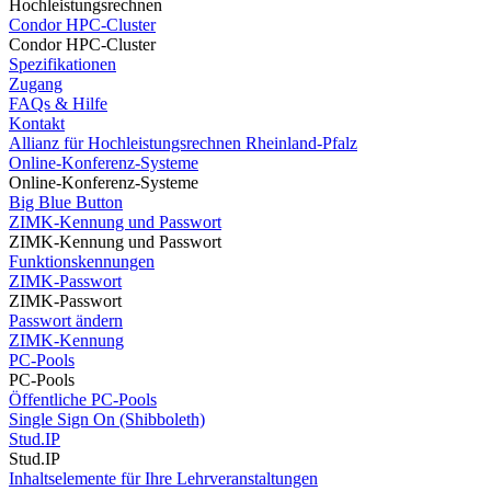
Hochleistungsrechnen
Condor HPC-Cluster
Condor HPC-Cluster
Spezifikationen
Zugang
FAQs & Hilfe
Kontakt
Allianz für Hochleistungsrechnen Rheinland-Pfalz
Online-Konferenz-Systeme
Online-Konferenz-Systeme
Big Blue Button
ZIMK-Kennung und Passwort
ZIMK-Kennung und Passwort
Funktionskennungen
ZIMK-Passwort
ZIMK-Passwort
Passwort ändern
ZIMK-Kennung
PC-Pools
PC-Pools
Öffentliche PC-Pools
Single Sign On (Shibboleth)
Stud.IP
Stud.IP
Inhaltselemente für Ihre Lehrveranstaltungen