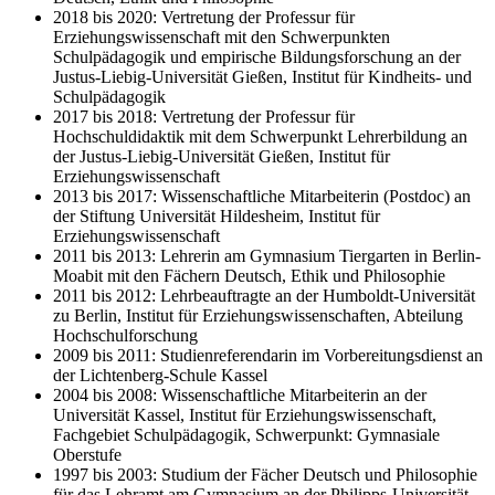
2018 bis 2020: Vertretung der Professur für
Erziehungswissenschaft mit den Schwerpunkten
Schulpädagogik und empirische Bildungsforschung an der
Justus-Liebig-Universität Gießen, Institut für Kindheits- und
Schulpädagogik
2017 bis 2018: Vertretung der Professur für
Hochschuldidaktik mit dem Schwerpunkt Lehrerbildung an
der Justus-Liebig-Universität Gießen, Institut für
Erziehungswissenschaft
2013 bis 2017: Wissenschaftliche Mitarbeiterin (Postdoc) an
der Stiftung Universität Hildesheim, Institut für
Erziehungswissenschaft
2011 bis 2013: Lehrerin am Gymnasium Tiergarten in Berlin-
Moabit mit den Fächern Deutsch, Ethik und Philosophie
2011 bis 2012: Lehrbeauftragte an der Humboldt-Universität
zu Berlin, Institut für Erziehungswissenschaften, Abteilung
Hochschulforschung
2009 bis 2011: Studienreferendarin im Vorbereitungsdienst an
der Lichtenberg-Schule Kassel
2004 bis 2008: Wissenschaftliche Mitarbeiterin an der
Universität Kassel, Institut für Erziehungswissenschaft,
Fachgebiet Schulpädagogik, Schwerpunkt: Gymnasiale
Oberstufe
1997 bis 2003: Studium der Fächer Deutsch und Philosophie
für das Lehramt am Gymnasium an der Philipps-Universität