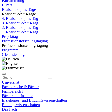
Fallsammlung
BiPart
Realschule-plus-Tage
Realschule-plus-Tage
4. Realschule-plus-Tag
3. Realschule-plus-Tag
2. Realschule-plus-Tag
1. Realschule-plus-Tag
Projekttag
Professionsforschungstagung
Professionsforschungstagung
Programm
Gleichstellung
Universität
Fachbereiche & Fächer
Fachbereich I
Fächer und Institute
Erziehungs- und Bildungswissenschaften
Bildungswissenschaften
Das Fach