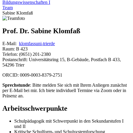
Bildungswissenschaften I
Team
Sabine Klomfaß
Prof. Dr. Sabine Klomfaß
E-Mail:
klomfass
uni-trier
de
Raum: B 423
Telefon: (0651) 201-2380
Postanschrift: Universitätsring 15, B-Gebäude, Postfach B 433,
54296 Trier
ORCID: 0009-0003-8379-2751
Sprechstunde
: Bitte melden Sie sich mit Ihrem Anliegen zunächst
per E-Mail bei mir. Ich biete individuell Termine via Zoom oder in
Präsenz an.
Arbeitsschwerpunkte
Schulpädagogik mit Schwerpunkt in den Sekundarstufen I
und II
Kritische Schulform- und Schulsystemforschung