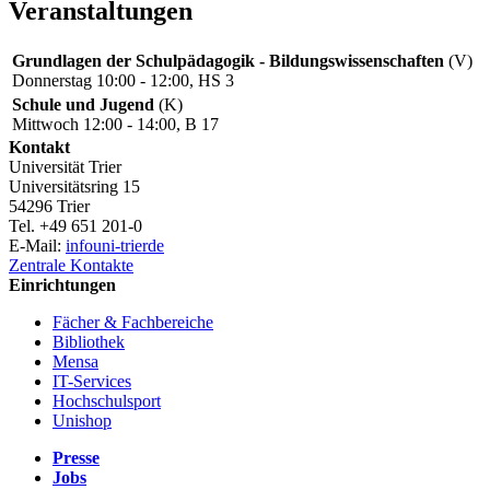
Veranstaltungen
Grundlagen der Schulpädagogik - Bildungswissenschaften
(V)
Donnerstag 10:00 - 12:00, HS 3
Schule und Jugend
(K)
Mittwoch 12:00 - 14:00, B 17
Kontakt
Universität Trier
Universitätsring 15
54296 Trier
Tel. +49 651 201-0
E-Mail:
info
uni-trier
de
Zentrale Kontakte
Einrichtungen
Fächer & Fachbereiche
Bibliothek
Mensa
IT-Services
Hochschulsport
Unishop
Presse
Jobs