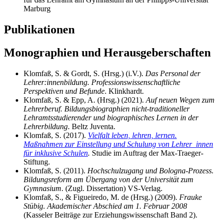
Marburg
Publikationen
Monographien und Herausgeberschaften
Klomfaß, S. & Gordt, S. (Hrsg.) (i.V.).
Das Personal der
Lehrer:innenbildung. Professionswissenschaftliche
Perspektiven und Befunde
. Klinkhardt.
Klomfaß, S. & Epp, A. (Hrsg.) (2021).
Auf neuen Wegen zum
Lehrerberuf. Bildungsbiographien nicht-traditioneller
Lehramtsstudierender und biographisches Lernen in der
Lehrerbildung
. Beltz Juventa.
Klomfaß, S. (2017).
Vielfalt leben, lehren, lernen.
Maßnahmen zur Einstellung und Schulung von Lehrer_innen
für inklusive Schulen
.
Studie im Auftrag der Max-Traeger-
Stiftung.
Klomfaß, S. (2011).
Hochschulzugang und Bologna-Prozess.
Bildungsreform am Übergang von der Universität zum
Gymnasium
. (Zugl. Dissertation) VS-Verlag.
Klomfaß, S., & Figueiredo, M. de (Hrsg.) (2009).
Frauke
Stübig. Akademischer Abschied am 1. Februar 2008
(Kasseler Beiträge zur Erziehungswissenschaft Band 2).