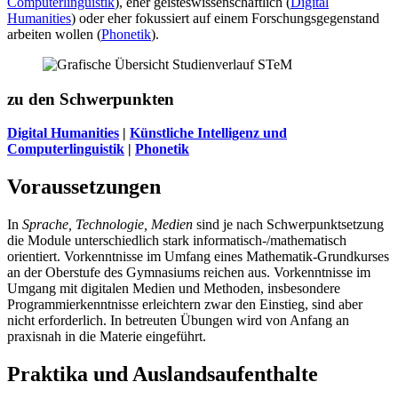
Computerlinguistik
), eher geisteswissenschaftlich (
Digital
Humanities
) oder eher fokussiert auf einem Forschungsgegenstand
arbeiten wollen (
Phonetik
).
zu den Schwerpunkten
Digital Humanities
|
Künstliche Intelligenz und
Computerlinguistik
|
Phonetik
Voraussetzungen
In
Sprache, Technologie, Medien
sind je nach Schwerpunktsetzung
die Module unterschiedlich stark informatisch-/mathematisch
orientiert. Vorkenntnisse im Umfang eines Mathematik-Grundkurses
an der Oberstufe des Gymnasiums reichen aus. Vorkenntnisse im
Umgang mit digitalen Medien und Methoden, insbesondere
Programmierkenntnisse erleichtern zwar den Einstieg, sind aber
nicht erforderlich. In betreuten Übungen wird von Anfang an
praxisnah in die Materie eingeführt.
Praktika und Auslandsaufenthalte