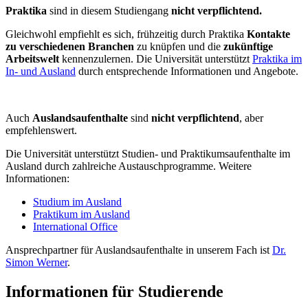
Praktika
sind in diesem Studiengang
nicht verpflichtend.
Gleichwohl
empfiehlt es sich, frühzeitig durch Praktika
Kontakte
zu verschiedenen Branchen
zu knüpfen und die
zukünftige
Arbeitswelt
kennenzulernen. Die Universität unterstützt
Praktika im
In- und Ausland
durch entsprechende Informationen und Angebote.
Auch
Auslandsaufenthalte
sind
nicht verpflichtend
, aber
empfehlenswert.
Die Universität unterstützt Studien- und Praktikumsaufenthalte im
Ausland durch zahlreiche Austauschprogramme. Weitere
Informationen:
Studium im Ausland
Praktikum im Ausland
International Office
Ansprechpartner für Auslandsaufenthalte in unserem Fach ist
Dr.
Simon Werner
.
Informationen für Studierende