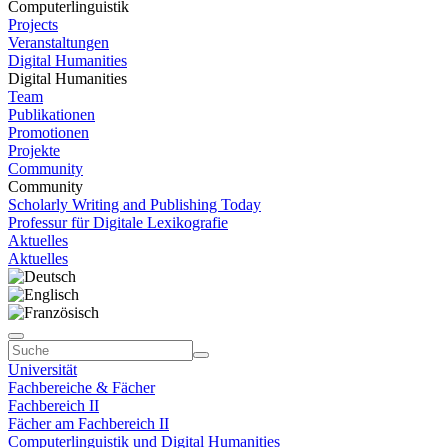
Computerlinguistik
Projects
Veranstaltungen
Digital Humanities
Digital Humanities
Team
Publikationen
Promotionen
Projekte
Community
Community
Scholarly Writing and Publishing Today
Professur für Digitale Lexikografie
Aktuelles
Aktuelles
Universität
Fachbereiche & Fächer
Fachbereich II
Fächer am Fachbereich II
Computerlinguistik und Digital Humanities