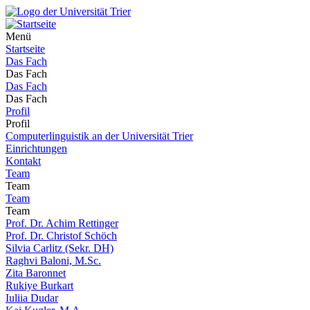
Menü
Startseite
Das Fach
Das Fach
Das Fach
Das Fach
Profil
Profil
Computerlinguistik an der Universität Trier
Einrichtungen
Kontakt
Team
Team
Team
Team
Prof. Dr. Achim Rettinger
Prof. Dr. Christof Schöch
Silvia Carlitz (Sekr. DH)
Raghvi Baloni, M.Sc.
Zita Baronnet
Rukiye Burkart
Iuliia Dudar