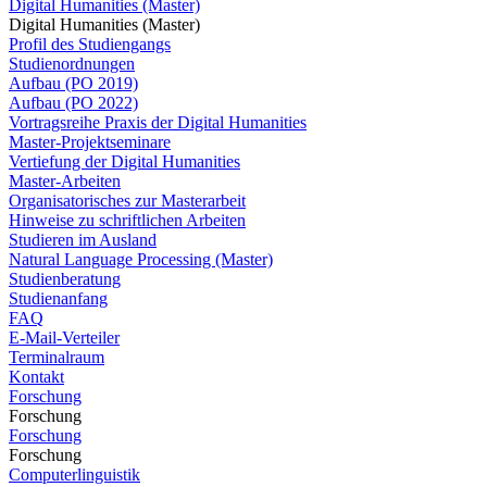
Digital Humanities (Master)
Digital Humanities (Master)
Profil des Studiengangs
Studienordnungen
Aufbau (PO 2019)
Aufbau (PO 2022)
Vortragsreihe Praxis der Digital Humanities
Master-Projektseminare
Vertiefung der Digital Humanities
Master-Arbeiten
Organisatorisches zur Masterarbeit
Hinweise zu schriftlichen Arbeiten
Studieren im Ausland
Natural Language Processing (Master)
Studienberatung
Studienanfang
FAQ
E-Mail-Verteiler
Terminalraum
Kontakt
Forschung
Forschung
Forschung
Forschung
Computerlinguistik