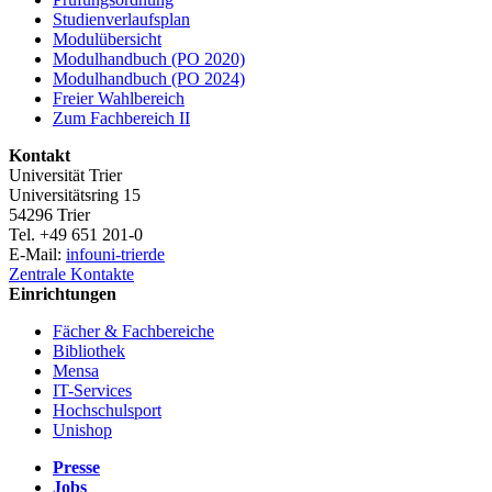
Studienverlaufsplan
Modulübersicht
Modulhandbuch (PO 2020)
Modulhandbuch (PO 2024)
Freier Wahlbereich
Zum Fachbereich II
Kontakt
Universität Trier
Universitätsring 15
54296 Trier
Tel. +49 651 201-0
E-Mail:
info
uni-trier
de
Zentrale Kontakte
Einrichtungen
Fächer & Fachbereiche
Bibliothek
Mensa
IT-Services
Hochschulsport
Unishop
Presse
Jobs