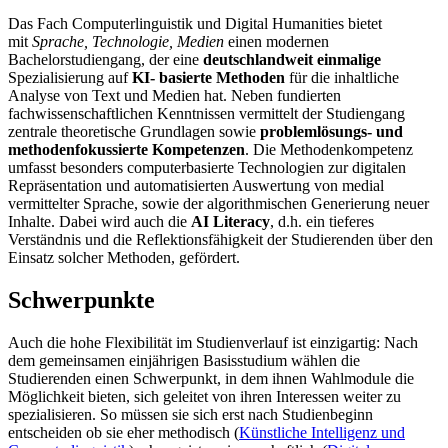
Das Fach Computerlinguistik und Digital Humanities bietet
mit
Sprache, Technologie, Medien
einen modernen
Bachelorstudiengang, der eine
deutschlandweit einmalige
Spezialisierung auf
KI- basierte Methoden
für die inhaltliche
Analyse von Text und Medien hat. Neben fundierten
fachwissenschaftlichen Kenntnissen vermittelt der Studiengang
zentrale theoretische Grundlagen sowie
problemlösungs- und
methodenfokussierte Kompetenzen
. Die Methodenkompetenz
umfasst besonders computerbasierte Technologien zur digitalen
Repräsentation und automatisierten Auswertung von medial
vermittelter Sprache, sowie der algorithmischen Generierung neuer
Inhalte. Dabei wird auch die
AI Literacy
, d.h. ein tieferes
Verständnis und die Reflektionsfähigkeit der Studierenden über den
Einsatz solcher Methoden, gefördert.
Schwerpunkte
Auch die hohe Flexibilität im Studienverlauf ist einzigartig: Nach
dem gemeinsamen einjährigen Basisstudium wählen die
Studierenden einen Schwerpunkt, in dem ihnen Wahlmodule die
Möglichkeit bieten, sich geleitet von ihren Interessen weiter zu
spezialisieren. So müssen sie sich erst nach Studienbeginn
entscheiden ob sie eher methodisch (
Künstliche Intelligenz und