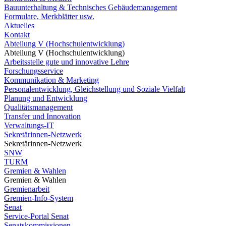
Bauunterhaltung & Technisches Gebäudemanagement
Formulare, Merkblätter usw.
Aktuelles
Kontakt
Abteilung V (Hochschulentwicklung)
Abteilung V (Hochschulentwicklung)
Arbeitsstelle gute und innovative Lehre
Forschungsservice
Kommunikation & Marketing
Personalentwicklung, Gleichstellung und Soziale Vielfalt
Planung und Entwicklung
Qualitätsmanagement
Transfer und Innovation
Verwaltungs-IT
Sekretärinnen-Netzwerk
Sekretärinnen-Netzwerk
SNW
TURM
Gremien & Wahlen
Gremien & Wahlen
Gremienarbeit
Gremien-Info-System
Senat
Service-Portal Senat
Senatskommissionen