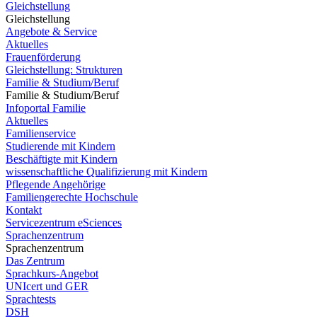
Gleichstellung
Gleichstellung
Angebote & Service
Aktuelles
Frauenförderung
Gleichstellung: Strukturen
Familie & Studium/Beruf
Familie & Studium/Beruf
Infoportal Familie
Aktuelles
Familienservice
Studierende mit Kindern
Beschäftigte mit Kindern
wissenschaftliche Qualifizierung mit Kindern
Pflegende Angehörige
Familiengerechte Hochschule
Kontakt
Servicezentrum eSciences
Sprachenzentrum
Sprachenzentrum
Das Zentrum
Sprachkurs-Angebot
UNIcert und GER
Sprachtests
DSH