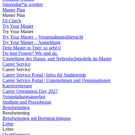
Stipendiat*in werden
Master Plan
Master Plan
Fit Check
Try Your Master
Try Your Master
Try Your Master – Veranstaltungsübersicht
Try Your Master – Anmeldung
Dein Master in Trier: so geht's!
Du hast Fragen? Wir sind da.
Umstellung des Haupt- und Nebenfachmodells im Master
Career Service
Career Service
Career Service Portal | Infos für Studierende
Career Service Portal | Unternehmen und Organisationen
Karrieremessen
Career Orientation Day 2027
Veranstaltungsangebot
Studium und Praxisbezug
Berufseinstieg
Berufseinstieg
Berufseinstieg mit Beeinträchtigung
Lehre
Lehre
Qualifizierung