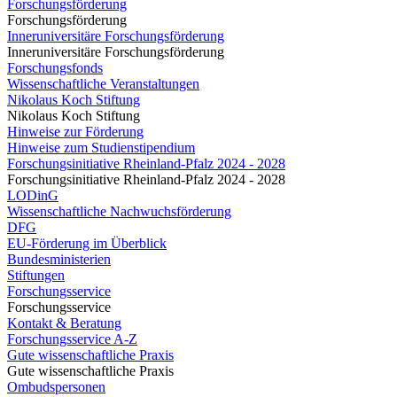
Forschungsförderung
Forschungsförderung
Inneruniversitäre Forschungsförderung
Inneruniversitäre Forschungsförderung
Forschungsfonds
Wissenschaftliche Veranstaltungen
Nikolaus Koch Stiftung
Nikolaus Koch Stiftung
Hinweise zur Förderung
Hinweise zum Studienstipendium
Forschungsinitiative Rheinland-Pfalz 2024 - 2028
Forschungsinitiative Rheinland-Pfalz 2024 - 2028
LODinG
Wissenschaftliche Nachwuchsförderung
DFG
EU-Förderung im Überblick
Bundesministerien
Stiftungen
Forschungsservice
Forschungsservice
Kontakt & Beratung
Forschungsservice A-Z
Gute wissenschaftliche Praxis
Gute wissenschaftliche Praxis
Ombudspersonen