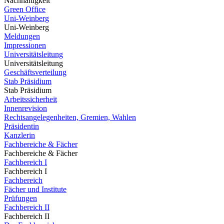
Nachhaltigkeit
Green Office
Uni-Weinberg
Uni-Weinberg
Meldungen
Impressionen
Universitätsleitung
Universitätsleitung
Geschäftsverteilung
Stab Präsidium
Stab Präsidium
Arbeitssicherheit
Innenrevision
Rechtsangelegenheiten, Gremien, Wahlen
Präsidentin
Kanzlerin
Fachbereiche & Fächer
Fachbereiche & Fächer
Fachbereich I
Fachbereich I
Fachbereich
Fächer und Institute
Prüfungen
Fachbereich II
Fachbereich II