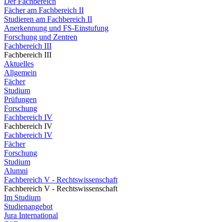
Der Fachbereich
Fächer am Fachbereich II
Studieren am Fachbereich II
Anerkennung und FS-Einstufung
Forschung und Zentren
Fachbereich III
Fachbereich III
Aktuelles
Allgemein
Fächer
Studium
Prüfungen
Forschung
Fachbereich IV
Fachbereich IV
Fachbereich IV
Fächer
Forschung
Studium
Alumni
Fachbereich V - Rechtswissenschaft
Fachbereich V - Rechtswissenschaft
Im Studium
Studienangebot
Jura International