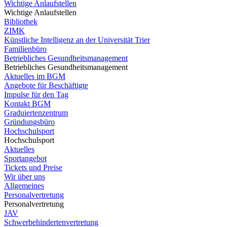
Wichtige Anlaufstellen
Wichtige Anlaufstellen
Bibliothek
ZIMK
Künstliche Intelligenz an der Universität Trier
Familienbüro
Betriebliches Gesundheitsmanagement
Betriebliches Gesundheitsmanagement
Aktuelles im BGM
Angebote für Beschäftigte
Impulse für den Tag
Kontakt BGM
Graduiertenzentrum
Gründungsbüro
Hochschulsport
Hochschulsport
Aktuelles
Sportangebot
Tickets und Preise
Wir über uns
Allgemeines
Personalvertretung
Personalvertretung
JAV
Schwerbehindertenvertretung