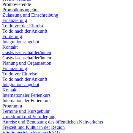
Promovierende
Promotionsangebot
Zulassung und Einschreibung
Finanzierung
To do vor der Einreise
To do nach der Ankunft
Förderung
Integrationsangebot
Kontakt
Gastwissenschaftler/innen
Gastwissenschaftler/innen
Planung und Organisation
Finanzierung
To do vor Einreise
To do nach der Ankunft
Integrationsangebot
Kontakt
Internationaler Ferienkurs
Internationaler Ferienkurs
Programm
Termine und Kursgebühr
Unterkunft und Verpflegung
Anreise und Benutzung des öffentlichen Nahverkehrs
Freizeit und Kultur in der Region
Häufig gestellte Fragen (FAQ)