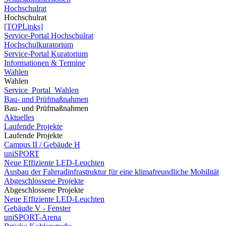
Hochschulrat
Hochschulrat
[TOPLinks]
Service-Portal Hochschulrat
Hochschulkuratorium
Service-Portal Kuratorium
Informationen & Termine
Wahlen
Wahlen
Service_Portal_Wahlen
Bau- und Prüfmaßnahmen
Bau- und Prüfmaßnahmen
Aktuelles
Laufende Projekte
Laufende Projekte
Campus II / Gebäude H
uniSPORT
Neue Effiziente LED-Leuchten
Ausbau der Fahrradinfrastruktur für eine klimafreundliche Mobilität
Abgeschlossene Projekte
Abgeschlossene Projekte
Neue Effiziente LED-Leuchten
Gebäude V - Fenster
uniSPORT-Arena