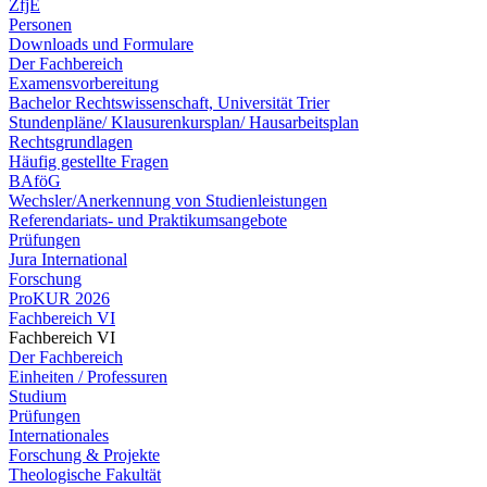
ZfjE
Personen
Downloads und Formulare
Der Fachbereich
Examensvorbereitung
Bachelor Rechtswissenschaft, Universität Trier
Stundenpläne/ Klausurenkursplan/ Hausarbeitsplan
Rechtsgrundlagen
Häufig gestellte Fragen
BAföG
Wechsler/Anerkennung von Studienleistungen
Referendariats- und Praktikumsangebote
Prüfungen
Jura International
Forschung
ProKUR 2026
Fachbereich VI
Fachbereich VI
Der Fachbereich
Einheiten / Professuren
Studium
Prüfungen
Internationales
Forschung & Projekte
Theologische Fakultät