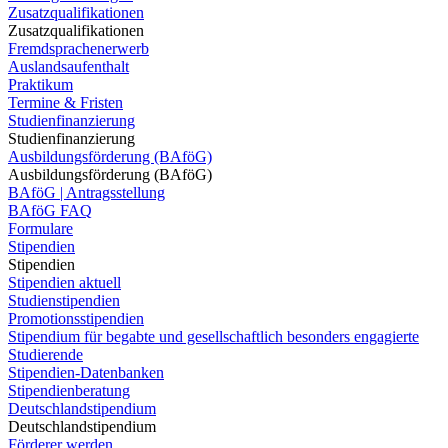
Zusatzqualifikationen
Zusatzqualifikationen
Fremdsprachenerwerb
Auslandsaufenthalt
Praktikum
Termine & Fristen
Studienfinanzierung
Studienfinanzierung
Ausbildungsförderung (BAföG)
Ausbildungsförderung (BAföG)
BAföG | Antragsstellung
BAföG FAQ
Formulare
Stipendien
Stipendien
Stipendien aktuell
Studienstipendien
Promotionsstipendien
Stipendium für begabte und gesellschaftlich besonders engagierte
Studierende
Stipendien-Datenbanken
Stipendienberatung
Deutschlandstipendium
Deutschlandstipendium
Förderer werden