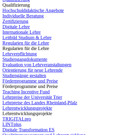
Qualifizierung
Hochschuldidaktische Angebote
Individuelle Beratung
Zertifizierung
Digitale Lehre
Internationale Lehre
Leitbild Studium & Lehre
Regularien für die Lehre
Regularien für die Lehre
Lehrverpflichtung
Studiengangdokumente
Evaluation von Lehrveranstaltungen
Orientierung für neue Lehrende
Studiengänge gestalten
Förderprogramme und Preise
Förderprogramme und Preise
Teaching Incentive Fund
Lehrpreise der Universität Trier
Lehrpreise des Landes Rheinland-Pfalz
Lehrentwicklungsprojekte
Lehrentwicklungsprojekte
TRIGITALpro
LINTplus
Digitale Transformation ES