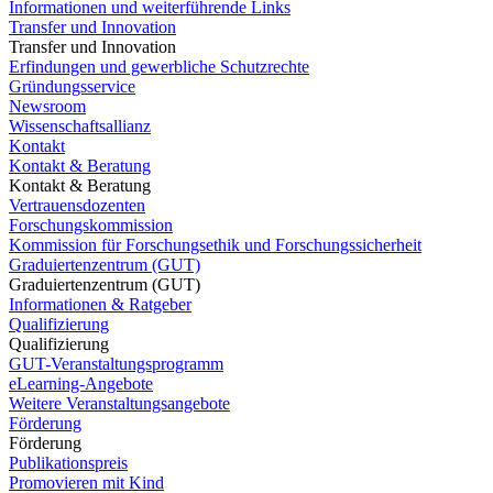
Informationen und weiterführende Links
Transfer und Innovation
Transfer und Innovation
Erfindungen und gewerbliche Schutzrechte
Gründungsservice
Newsroom
Wissenschaftsallianz
Kontakt
Kontakt & Beratung
Kontakt & Beratung
Vertrauensdozenten
Forschungskommission
Kommission für Forschungsethik und Forschungssicherheit
Graduiertenzentrum (GUT)
Graduiertenzentrum (GUT)
Informationen & Ratgeber
Qualifizierung
Qualifizierung
GUT-Veranstaltungsprogramm
eLearning-Angebote
Weitere Veranstaltungsangebote
Förderung
Förderung
Publikationspreis
Promovieren mit Kind