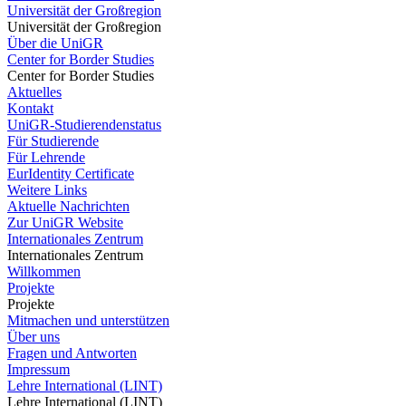
Universität der Großregion
Universität der Großregion
Über die UniGR
Center for Border Studies
Center for Border Studies
Aktuelles
Kontakt
UniGR-Studierendenstatus
Für Studierende
Für Lehrende
EurIdentity Certificate
Weitere Links
Aktuelle Nachrichten
Zur UniGR Website
Internationales Zentrum
Internationales Zentrum
Willkommen
Projekte
Projekte
Mitmachen und unterstützen
Über uns
Fragen und Antworten
Impressum
Lehre International (LINT)
Lehre International (LINT)