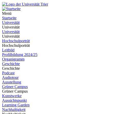
Menü
Startseite
Universität
Universität
Universität
Universität
Hochschulporträt
Hochschulporträt
Leitbild
Profilbildung 2024/25
Organigramm
Geschichte
Geschichte
Podcast
Audiotour
Ausstellung
Grüner Campus
Grüner Campus
Kunstwerke
Aussichtspunkt
Learning Garden
Nachhaltigkeit