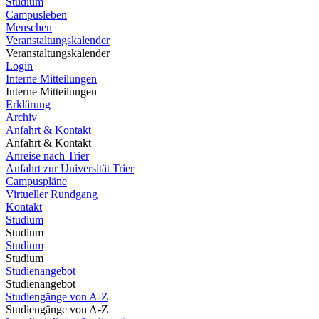
Studium
Campusleben
Menschen
Veranstaltungskalender
Veranstaltungskalender
Login
Interne Mitteilungen
Interne Mitteilungen
Erklärung
Archiv
Anfahrt & Kontakt
Anfahrt & Kontakt
Anreise nach Trier
Anfahrt zur Universität Trier
Campuspläne
Virtueller Rundgang
Kontakt
Studium
Studium
Studium
Studium
Studienangebot
Studienangebot
Studiengänge von A-Z
Studiengänge von A-Z