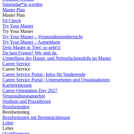
Stipendiat*in werden
Master Plan
Master Plan
Fit Check
Try Your Master
Try Your Master
Try Your Master – Veranstaltungsübersicht
Try Your Master – Anmeldung
Dein Master in Trier: so geht's!
Du hast Fragen? Wir sind da.
Umstellung des Haupt- und Nebenfachmodells im Master
Career Service
Career Service
Career Service Portal | Infos für Studierende
Career Service Portal | Unternehmen und Organisationen
Karrieremessen
Career Orientation Day 2027
Veranstaltungsangebot
Studium und Praxisbezug
Berufseinstieg
Berufseinstieg
Berufseinstieg mit Beeinträchtigung
Lehre
Lehre
Qualifizierung