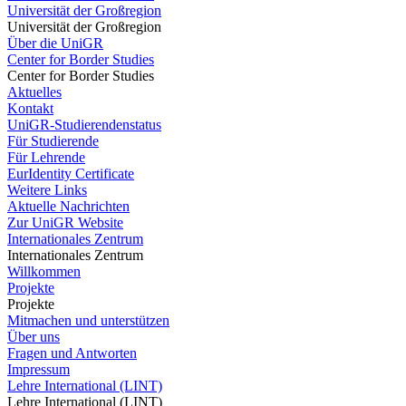
Universität der Großregion
Universität der Großregion
Über die UniGR
Center for Border Studies
Center for Border Studies
Aktuelles
Kontakt
UniGR-Studierendenstatus
Für Studierende
Für Lehrende
EurIdentity Certificate
Weitere Links
Aktuelle Nachrichten
Zur UniGR Website
Internationales Zentrum
Internationales Zentrum
Willkommen
Projekte
Projekte
Mitmachen und unterstützen
Über uns
Fragen und Antworten
Impressum
Lehre International (LINT)
Lehre International (LINT)