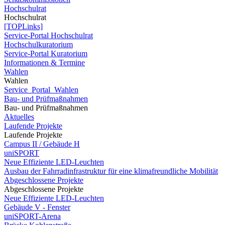
Hochschulrat
Hochschulrat
[TOPLinks]
Service-Portal Hochschulrat
Hochschulkuratorium
Service-Portal Kuratorium
Informationen & Termine
Wahlen
Wahlen
Service_Portal_Wahlen
Bau- und Prüfmaßnahmen
Bau- und Prüfmaßnahmen
Aktuelles
Laufende Projekte
Laufende Projekte
Campus II / Gebäude H
uniSPORT
Neue Effiziente LED-Leuchten
Ausbau der Fahrradinfrastruktur für eine klimafreundliche Mobilität
Abgeschlossene Projekte
Abgeschlossene Projekte
Neue Effiziente LED-Leuchten
Gebäude V - Fenster
uniSPORT-Arena