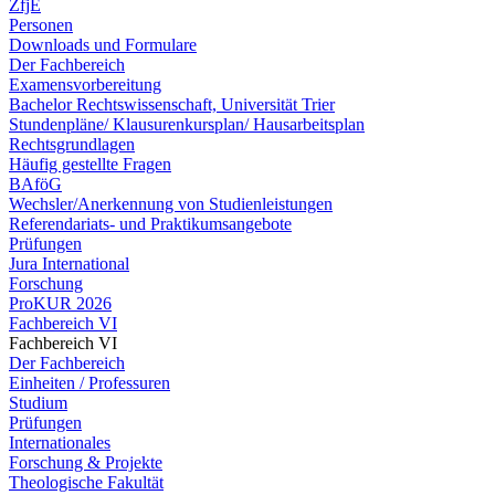
ZfjE
Personen
Downloads und Formulare
Der Fachbereich
Examensvorbereitung
Bachelor Rechtswissenschaft, Universität Trier
Stundenpläne/ Klausurenkursplan/ Hausarbeitsplan
Rechtsgrundlagen
Häufig gestellte Fragen
BAföG
Wechsler/Anerkennung von Studienleistungen
Referendariats- und Praktikumsangebote
Prüfungen
Jura International
Forschung
ProKUR 2026
Fachbereich VI
Fachbereich VI
Der Fachbereich
Einheiten / Professuren
Studium
Prüfungen
Internationales
Forschung & Projekte
Theologische Fakultät