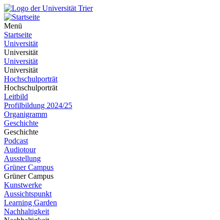
Menü
Startseite
Universität
Universität
Universität
Universität
Hochschulporträt
Hochschulporträt
Leitbild
Profilbildung 2024/25
Organigramm
Geschichte
Geschichte
Podcast
Audiotour
Ausstellung
Grüner Campus
Grüner Campus
Kunstwerke
Aussichtspunkt
Learning Garden
Nachhaltigkeit