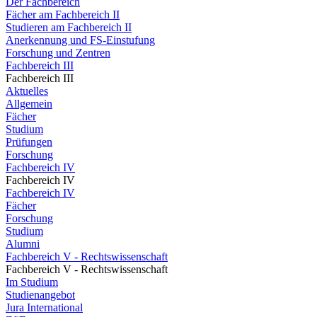
Der Fachbereich
Fächer am Fachbereich II
Studieren am Fachbereich II
Anerkennung und FS-Einstufung
Forschung und Zentren
Fachbereich III
Fachbereich III
Aktuelles
Allgemein
Fächer
Studium
Prüfungen
Forschung
Fachbereich IV
Fachbereich IV
Fachbereich IV
Fächer
Forschung
Studium
Alumni
Fachbereich V - Rechtswissenschaft
Fachbereich V - Rechtswissenschaft
Im Studium
Studienangebot
Jura International