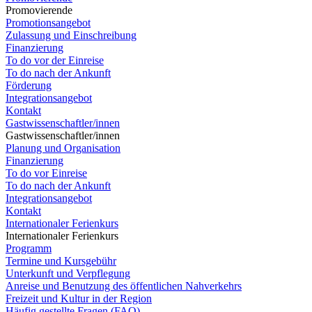
Promovierende
Promotionsangebot
Zulassung und Einschreibung
Finanzierung
To do vor der Einreise
To do nach der Ankunft
Förderung
Integrationsangebot
Kontakt
Gastwissenschaftler/innen
Gastwissenschaftler/innen
Planung und Organisation
Finanzierung
To do vor Einreise
To do nach der Ankunft
Integrationsangebot
Kontakt
Internationaler Ferienkurs
Internationaler Ferienkurs
Programm
Termine und Kursgebühr
Unterkunft und Verpflegung
Anreise und Benutzung des öffentlichen Nahverkehrs
Freizeit und Kultur in der Region
Häufig gestellte Fragen (FAQ)