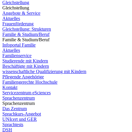
Gleichstellung
Gleichstellung
Angebote & Service
Aktuelles
Frauenförderung
Gleichstellung: Strukturen
Familie & Studium/Beruf
Familie & Studium/Beruf
Infoportal Familie
Aktuelles
Familienservice
Studierende mit Kindern
Beschäftigte mit Kindern
wissenschaftliche Qualifizierung mit Kindern
Pflegende Angehörige
Familiengerechte Hochschule
Kontakt
Servicezentrum eSciences
Sprachenzentrum
Sprachenzentrum
Das Zentrum
Sprachkurs-Angebot
UNIcert und GER
Sprachtests
DSH