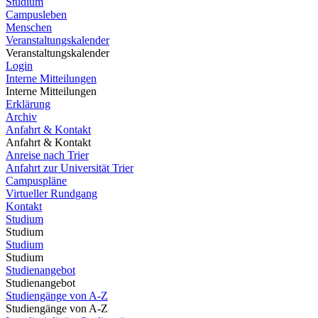
Studium
Campusleben
Menschen
Veranstaltungskalender
Veranstaltungskalender
Login
Interne Mitteilungen
Interne Mitteilungen
Erklärung
Archiv
Anfahrt & Kontakt
Anfahrt & Kontakt
Anreise nach Trier
Anfahrt zur Universität Trier
Campuspläne
Virtueller Rundgang
Kontakt
Studium
Studium
Studium
Studium
Studienangebot
Studienangebot
Studiengänge von A-Z
Studiengänge von A-Z