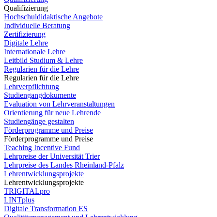
Qualifizierung
Hochschuldidaktische Angebote
Individuelle Beratung
Zertifizierung
Digitale Lehre
Internationale Lehre
Leitbild Studium & Lehre
Regularien für die Lehre
Regularien für die Lehre
Lehrverpflichtung
Studiengangdokumente
Evaluation von Lehrveranstaltungen
Orientierung für neue Lehrende
Studiengänge gestalten
Förderprogramme und Preise
Förderprogramme und Preise
Teaching Incentive Fund
Lehrpreise der Universität Trier
Lehrpreise des Landes Rheinland-Pfalz
Lehrentwicklungsprojekte
Lehrentwicklungsprojekte
TRIGITALpro
LINTplus
Digitale Transformation ES