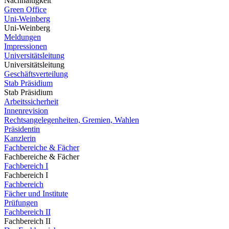
Nachhaltigkeit
Green Office
Uni-Weinberg
Uni-Weinberg
Meldungen
Impressionen
Universitätsleitung
Universitätsleitung
Geschäftsverteilung
Stab Präsidium
Stab Präsidium
Arbeitssicherheit
Innenrevision
Rechtsangelegenheiten, Gremien, Wahlen
Präsidentin
Kanzlerin
Fachbereiche & Fächer
Fachbereiche & Fächer
Fachbereich I
Fachbereich I
Fachbereich
Fächer und Institute
Prüfungen
Fachbereich II
Fachbereich II