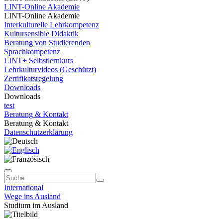
LINT-Online Akademie
LINT-Online Akademie
Interkulturelle Lehrkompetenz
Kultursensible Didaktik
Beratung von Studierenden
Sprachkompetenz
LINT+ Selbstlernkurs
Lehrkulturvideos (Geschützt)
Zertifikatsregelung
Downloads
Downloads
test
Beratung & Kontakt
Beratung & Kontakt
Datenschutzerklärung
International
Wege ins Ausland
Studium im Ausland