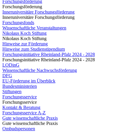
Forschungsförderung
Forschungsförderung
Inneruniversitäre Forschungsförderung
Inneruniversitäre Forschungsförderung
Forschungsfonds
Wissenschaftliche Veranstaltungen
Nikolaus Koch Stiftung
Nikolaus Koch Stiftung
Hinweise zur Förderung
Hinweise zum Studienstipendium
Forschungsinitiative Rheinland-Pfalz 2024 - 2028
Forschungsinitiative Rheinland-Pfalz 2024 - 2028
LODinG
Wissenschaftliche Nachwuchsförderung
DFG
EU-Förderung im Überblick
Bundesministerien
Stiftungen
Forschungsservice
Forschungsservice
Kontakt & Beratung
Forschungsservice A-Z
Gute wissenschaftliche Praxis
Gute wissenschaftliche Praxis
Ombudspersonen