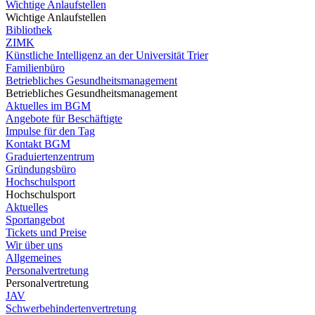
Wichtige Anlaufstellen
Wichtige Anlaufstellen
Bibliothek
ZIMK
Künstliche Intelligenz an der Universität Trier
Familienbüro
Betriebliches Gesundheitsmanagement
Betriebliches Gesundheitsmanagement
Aktuelles im BGM
Angebote für Beschäftigte
Impulse für den Tag
Kontakt BGM
Graduiertenzentrum
Gründungsbüro
Hochschulsport
Hochschulsport
Aktuelles
Sportangebot
Tickets und Preise
Wir über uns
Allgemeines
Personalvertretung
Personalvertretung
JAV
Schwerbehindertenvertretung