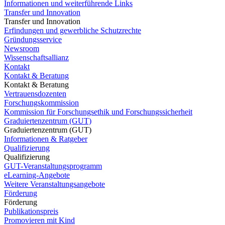
Informationen und weiterführende Links
Transfer und Innovation
Transfer und Innovation
Erfindungen und gewerbliche Schutzrechte
Gründungsservice
Newsroom
Wissenschaftsallianz
Kontakt
Kontakt & Beratung
Kontakt & Beratung
Vertrauensdozenten
Forschungskommission
Kommission für Forschungsethik und Forschungssicherheit
Graduiertenzentrum (GUT)
Graduiertenzentrum (GUT)
Informationen & Ratgeber
Qualifizierung
Qualifizierung
GUT-Veranstaltungsprogramm
eLearning-Angebote
Weitere Veranstaltungsangebote
Förderung
Förderung
Publikationspreis
Promovieren mit Kind