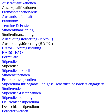
Zusatzqualifikationen
Zusatzqualifikationen
Fremdsprachenerwerb
Auslandsaufenthalt
Praktikum
Termine & Fristen
Studienfinanzierung
Studienfinanzierung
Ausbildungsförderung (BAföG)
Ausbildungsförderung (BAföG)
BAföG | Antragsstellung
BAföG FAQ
Formulare
Stipendien
Stipendien
Stipendien aktuell
Studienstipendien
Promotionsstipendien
Stipendium für begabte und gesellschaftlich besonders engagierte
Studierende
Stipendien-Datenbanken
Stipendienberatung
Deutschlandstipendium
Deutschlandstipendium
Förderer werden