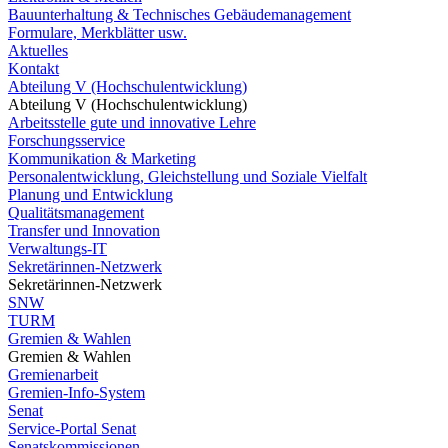
Bauunterhaltung & Technisches Gebäudemanagement
Formulare, Merkblätter usw.
Aktuelles
Kontakt
Abteilung V (Hochschulentwicklung)
Abteilung V (Hochschulentwicklung)
Arbeitsstelle gute und innovative Lehre
Forschungsservice
Kommunikation & Marketing
Personalentwicklung, Gleichstellung und Soziale Vielfalt
Planung und Entwicklung
Qualitätsmanagement
Transfer und Innovation
Verwaltungs-IT
Sekretärinnen-Netzwerk
Sekretärinnen-Netzwerk
SNW
TURM
Gremien & Wahlen
Gremien & Wahlen
Gremienarbeit
Gremien-Info-System
Senat
Service-Portal Senat
Senatskommissionen