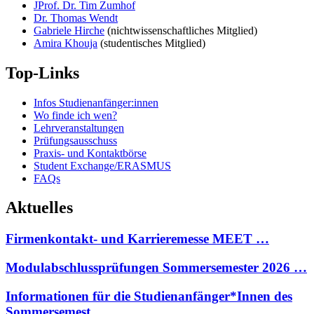
JProf. Dr. Tim Zumhof
Dr. Thomas Wendt
Gabriele Hirche
(nichtwissenschaftliches Mitglied)
Amira Khouja
(studentisches Mitglied)
Top-Links
Infos Studienanfänger:innen
Wo finde ich wen?
Lehrveranstaltungen
Prüfungsausschuss
Praxis- und Kontaktbörse
Student Exchange/ERASMUS
FAQs
Aktuelles
Firmenkontakt- und Karrieremesse MEET …
Modulabschlussprüfungen Sommersemester 2026 …
Informationen für die Studienanfänger*Innen des
Sommersemest…