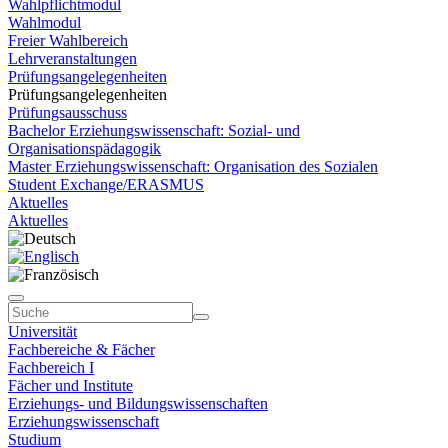
Wahlpflichtmodul
Wahlmodul
Freier Wahlbereich
Lehrveranstaltungen
Prüfungsangelegenheiten
Prüfungsangelegenheiten
Prüfungsausschuss
Bachelor Erziehungswissenschaft: Sozial- und
Organisationspädagogik
Master Erziehungswissenschaft: Organisation des Sozialen
Student Exchange/ERASMUS
Aktuelles
Aktuelles
Universität
Fachbereiche & Fächer
Fachbereich I
Fächer und Institute
Erziehungs- und Bildungswissenschaften
Erziehungswissenschaft
Studium