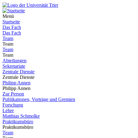
Menü
Startseite
Das Fach
Das Fach
Team
Team
Team
Team
Abteilungen
Sekretariate
Zentrale Dienste
Zentrale Dienste
Philipp Annen
Philipp Annen
Zur Person
Publikationen, Vorträge und Gremien
Forschung
Lehre
Matthias Schmolke
Praktikumsbüro
Praktikumsbüro
Team