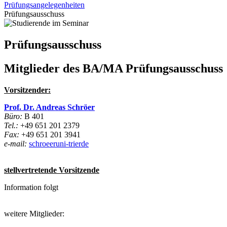
Prüfungsangelegenheiten
Prüfungsausschuss
Prüfungsausschuss
Mitglieder des BA/MA Prüfungsausschuss
Vorsitzender:
Prof. Dr. Andreas Schröer
Büro:
B 401
Tel.:
+49 651 201 2379
Fax:
+49 651 201 3941
e-mail:
schroeer
uni-trier
de
stellvertretende Vorsitzende
Information folgt
weitere Mitglieder: