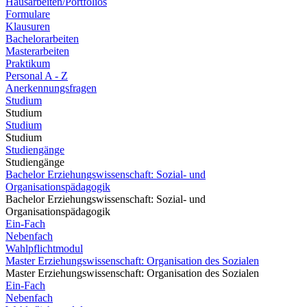
Hausarbeiten/Portfolios
Formulare
Klausuren
Bachelorarbeiten
Masterarbeiten
Praktikum
Personal A - Z
Anerkennungsfragen
Studium
Studium
Studium
Studium
Studiengänge
Studiengänge
Bachelor Erziehungswissenschaft: Sozial- und
Organisationspädagogik
Bachelor Erziehungswissenschaft: Sozial- und
Organisationspädagogik
Ein-Fach
Nebenfach
Wahlpflichtmodul
Master Erziehungswissenschaft: Organisation des Sozialen
Master Erziehungswissenschaft: Organisation des Sozialen
Ein-Fach
Nebenfach