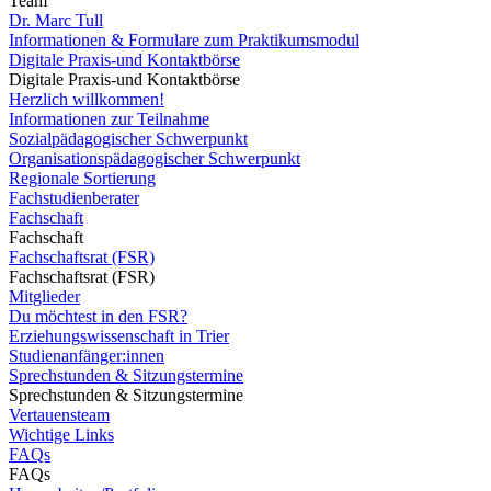
Team
Dr. Marc Tull
Informationen & Formulare zum Praktikumsmodul
Digitale Praxis-und Kontaktbörse
Digitale Praxis-und Kontaktbörse
Herzlich willkommen!
Informationen zur Teilnahme
Sozialpädagogischer Schwerpunkt
Organisationspädagogischer Schwerpunkt
Regionale Sortierung
Fachstudienberater
Fachschaft
Fachschaft
Fachschaftsrat (FSR)
Fachschaftsrat (FSR)
Mitglieder
Du möchtest in den FSR?
Erziehungswissenschaft in Trier
Studienanfänger:innen
Sprechstunden & Sitzungstermine
Sprechstunden & Sitzungstermine
Vertauensteam
Wichtige Links
FAQs
FAQs