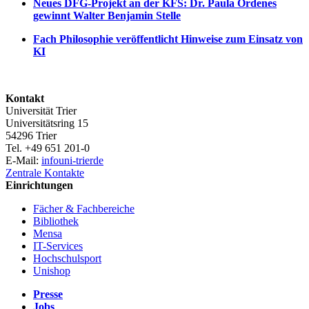
Neues DFG-Projekt an der KFS: Dr. Paula Órdenes
gewinnt Walter Benjamin Stelle
Fach Philosophie veröffentlicht Hinweise zum Einsatz von
KI
Kontakt
Universität Trier
Universitätsring 15
54296 Trier
Tel. +49 651 201-0
E-Mail:
info
uni-trier
de
Zentrale Kontakte
Einrichtungen
Fächer & Fachbereiche
Bibliothek
Mensa
IT-Services
Hochschulsport
Unishop
Presse
Jobs