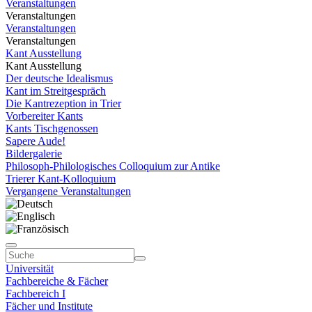
Veranstaltungen
Veranstaltungen
Veranstaltungen
Veranstaltungen
Kant Ausstellung
Kant Ausstellung
Der deutsche Idealismus
Kant im Streitgespräch
Die Kantrezeption in Trier
Vorbereiter Kants
Kants Tischgenossen
Sapere Aude!
Bildergalerie
Philosoph-Philologisches Colloquium zur Antike
Trierer Kant-Kolloquium
Vergangene Veranstaltungen
Universität
Fachbereiche & Fächer
Fachbereich I
Fächer und Institute