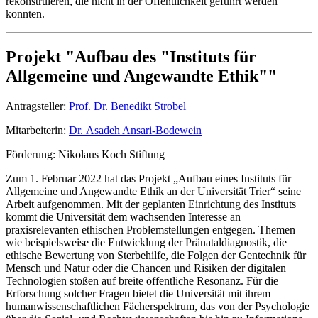
rekonstruieren, die nicht in der Öffent­lichkeit geführt werden
konnten.
Projekt "Aufbau des "Instituts für
Allgemeine und Angewandte Ethik""
Antragsteller:
Prof. Dr. Benedikt Strobel
Mitarbeiterin:
Dr. Asadeh Ansari-Bodewein
Förderung: Nikolaus Koch Stiftung
Zum 1. Februar 2022 hat das Projekt „Aufbau eines Instituts für
Allgemeine und Angewandte Ethik an der Universität Trier“ seine
Arbeit aufgenommen. Mit der geplanten Einrichtung des Instituts
kommt die Universität dem wachsenden Interesse an
praxisrelevanten ethischen Problemstellungen entgegen. Themen
wie beispielsweise die Entwicklung der Pränataldiagnostik, die
ethische Bewertung von Sterbehilfe, die Folgen der Gentechnik für
Mensch und Natur oder die Chancen und Risiken der digitalen
Technologien stoßen auf breite öffentliche Resonanz. Für die
Erforschung solcher Fragen bietet die Universität mit ihrem
humanwissenschaftlichen Fächerspektrum, das von der Psychologie