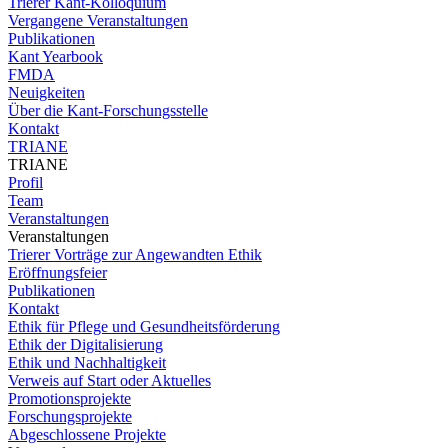
Trierer Kant-Kolloquium
Vergangene Veranstaltungen
Publikationen
Kant Yearbook
FMDA
Neuigkeiten
Über die Kant-Forschungsstelle
Kontakt
TRIANE
TRIANE
Profil
Team
Veranstaltungen
Veranstaltungen
Trierer Vorträge zur Angewandten Ethik
Eröffnungsfeier
Publikationen
Kontakt
Ethik für Pflege und Gesundheitsförderung
Ethik der Digitalisierung
Ethik und Nachhaltigkeit
Verweis auf Start oder Aktuelles
Promotionsprojekte
Forschungsprojekte
Abgeschlossene Projekte