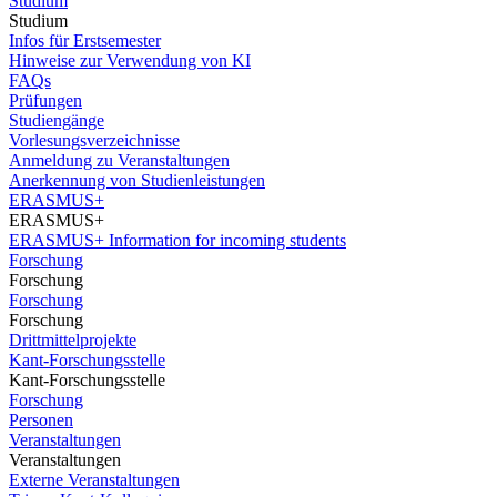
Studium
Studium
Infos für Erstsemester
Hinweise zur Verwendung von KI
FAQs
Prüfungen
Studiengänge
Vorlesungsverzeichnisse
Anmeldung zu Veranstaltungen
Anerkennung von Studienleistungen
ERASMUS+
ERASMUS+
ERASMUS+ Information for incoming students
Forschung
Forschung
Forschung
Forschung
Drittmittelprojekte
Kant-Forschungsstelle
Kant-Forschungsstelle
Forschung
Personen
Veranstaltungen
Veranstaltungen
Externe Veranstaltungen