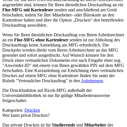
angemeldet sind, können Sie Ihren dienstlichen Druckauftrag an ein
Flur-MFG mit Kartenleser
senden und anschließend am Gerät
freischalten, indem Sie Ihre Mitarbeiter- oder Bürokarte an den
Kartenleser halten und über die Option „Drucken“ den betreffenden
Druckauftrag auswählen.
Wenn Sie Ihren dienstlichen Druckauftrag von Ihrem Arbeitsrechner
an ein
Flur-MFG ohne Kartenleser
senden ist zur Abholung des
Druckauftrags keine Anmeldung am MFG erforderlich. Die
Druckjobs werden direkt vom Ihrem Arbeitsrechner an das MFG
gesendet und sofort ausgedruckt. Auf Wunsch können Sie den
Druck eines vertraulichen Dokuments erst nach Eingabe einer sog.
"Anwender-ID" mit einem von Ihnen gewählten PIN auf dem MFG
freischalten. Eine Kurzanleitung zur Einrichtung eines vertraulichen
Druckes auf einem MFG ohne Kartenleser finden Sie unter der
Rubrik "Vertraulicher Druckauftrag" in den
Anleitungen
.
Die Druckfunktion auf Ricoh-MFG außerhalb der
Universitätsbibliothek ist nur für gültige Mitarbeiterausweise
freigeschaltet.
Kategorien:
Drucken
Wer kann privat Drucken?
Das private Drucken ist für
Studierende
und
Mitarbeiter
der