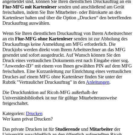
angemeldet sind, können Sie Ihren dienstlichen Druckauftrag an ein
Flur-MFG mit Kartenleser
senden und anschließend am Gerät
freischalten, indem Sie Ihre Mitarbeiter- oder Bürokarte an den
Kartenleser halten und über die Option „Drucken“ den betreffenden
Druckauftrag auswählen.
Wenn Sie Ihren dienstlichen Druckauftrag von Ihrem Arbeitsrechner
an ein
Flur-MFG ohne Kartenleser
senden ist zur Abholung des
Druckauftrags keine Anmeldung am MFG erforderlich. Die
Druckjobs werden direkt vom Ihrem Arbeitsrechner an das MFG
gesendet und sofort ausgedruckt. Auf Wunsch können Sie den
Druck eines vertraulichen Dokuments erst nach Eingabe einer sog.
"Anwender-ID" mit einem von Ihnen gewählten PIN auf dem MFG
freischalten. Eine Kurzanleitung zur Einrichtung eines vertraulichen
Druckes auf einem MFG ohne Kartenleser finden Sie unter der
Rubrik "Vertraulicher Druckauftrag" in den
Anleitungen
.
Die Druckfunktion auf Ricoh-MFG außerhalb der
Universitätsbibliothek ist nur für gültige Mitarbeiterausweise
freigeschaltet.
Kategorien:
Drucken
Wer kann privat Drucken?
Das private Drucken ist für
Studierende
und
Mitarbeiter
der
Universität ausschließlich an den öffentlich aufgestellten Ricoh-