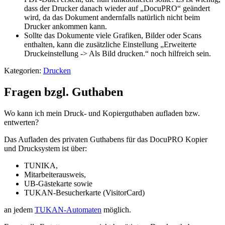
dass der Drucker danach wieder auf „DocuPRO“ geändert
wird, da das Dokument andernfalls natürlich nicht beim
Drucker ankommen kann.
Sollte das Dokumente viele Grafiken, Bilder oder Scans
enthalten, kann die zusätzliche Einstellung „Erweiterte
Druckeinstellung -> Als Bild drucken.“ noch hilfreich sein.
Kategorien:
Drucken
Fragen bzgl. Guthaben
Wo kann ich mein Druck- und Kopierguthaben aufladen bzw.
entwerten?
Das Aufladen des privaten Guthabens für das DocuPRO Kopier
und Drucksystem ist über:
TUNIKA,
Mitarbeiterausweis,
UB-Gästekarte sowie
TUKAN-Besucherkarte (VisitorCard)
an jedem
TUKAN-Automaten
möglich.