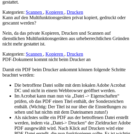
gestattet.
Kategorien:
Scannen
,
Kopieren
,
Drucken
Kann auf den Multifunktionsgeräten privat kopiert, gedruckt oder
gescannt werden?
Nein, da das private Kopieren, Drucken und Scannen auf
dienstlichen Multifunktionsgeräten aus urheberrechtlichen Gründen
nicht mehr gestattet ist.
Kategorien:
Scannen
,
Kopieren
,
Drucken
PDF-Dokument kommt nicht beim Drucker an
Damit ein PDF beim Drucker ankommt können folgende Schritte
beachtet werden:
Die betroffene Datei sollte mit dem lokalen Adobe Acrobat
DC und nicht in einem Webbrowser geöffnet werden.
Im Acrobat kann man nun via „Datei -> Eigenschaften“
prüfen, ob das PDF einen Titel enthält, der Sonderzeichen
enthält. (Wichtig: Der Titel ist nur über die Einstellungen zu
sehen und hat nichts mit dem Dateinamen zutun!)
Als nächstes sollte ein PDF aus der betroffenen Datei erstellt
werden, indem via „Datei-> Drucken“ der Zieldrucker Adobe
PDF ausgewählt wird. Nach Klick auf Drucken wird eine
PDF-Datei erstellt, die nun funktionieren sollte. Es ist wichtig,