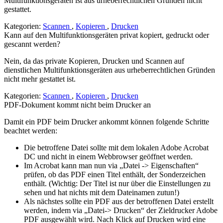
Multifunktionsgeräten ist aus urheberrechtlichen Gründen nicht
gestattet.
Kategorien:
Scannen
,
Kopieren
,
Drucken
Kann auf den Multifunktionsgeräten privat kopiert, gedruckt oder
gescannt werden?
Nein, da das private Kopieren, Drucken und Scannen auf
dienstlichen Multifunktionsgeräten aus urheberrechtlichen Gründen
nicht mehr gestattet ist.
Kategorien:
Scannen
,
Kopieren
,
Drucken
PDF-Dokument kommt nicht beim Drucker an
Damit ein PDF beim Drucker ankommt können folgende Schritte
beachtet werden:
Die betroffene Datei sollte mit dem lokalen Adobe Acrobat
DC und nicht in einem Webbrowser geöffnet werden.
Im Acrobat kann man nun via „Datei -> Eigenschaften“
prüfen, ob das PDF einen Titel enthält, der Sonderzeichen
enthält. (Wichtig: Der Titel ist nur über die Einstellungen zu
sehen und hat nichts mit dem Dateinamen zutun!)
Als nächstes sollte ein PDF aus der betroffenen Datei erstellt
werden, indem via „Datei-> Drucken“ der Zieldrucker Adobe
PDF ausgewählt wird. Nach Klick auf Drucken wird eine