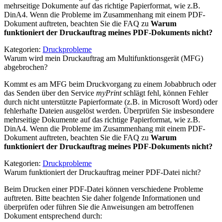
mehrseitige Dokumente auf das richtige Papierformat, wie z.B.
DinA4. Wenn die Probleme im Zusammenhang mit einem PDF-
Dokument auftreten, beachten Sie die FAQ zu
Warum
funktioniert der Druckauftrag meines PDF-Dokuments nicht?
Kategorien:
Druckprobleme
Warum wird mein Druckauftrag am Multifunktionsgerät (MFG)
abgebrochen?
Kommt es am MFG beim Druckvorgang zu einem Jobabbruch oder
das Senden über den Service
myPrint
schlägt fehl, können Fehler
durch nicht unterstützte Papierformate (z.B. in Microsoft Word) oder
fehlerhafte Dateien ausgelöst werden. Überprüfen Sie insbesondere
mehrseitige Dokumente auf das richtige Papierformat, wie z.B.
DinA4. Wenn die Probleme im Zusammenhang mit einem PDF-
Dokument auftreten, beachten Sie die FAQ zu
Warum
funktioniert der Druckauftrag meines PDF-Dokuments nicht?
Kategorien:
Druckprobleme
Warum funktioniert der Druckauftrag meiner PDF-Datei nicht?
Beim Drucken einer PDF-Datei können verschiedene Probleme
auftreten. Bitte beachten Sie daher folgende Informationen und
überprüfen oder führen Sie die Anweisungen am betroffenen
Dokument entsprechend durch: