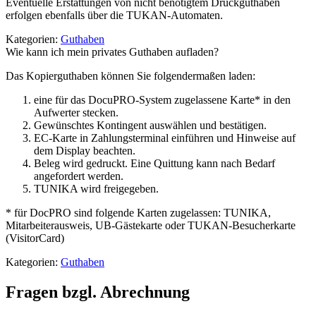
Eventuelle Erstattungen von nicht benötigtem Druckguthaben
erfolgen ebenfalls über die TUKAN-Automaten.
Kategorien:
Guthaben
Wie kann ich mein privates Guthaben aufladen?
Das Kopierguthaben können Sie folgendermaßen laden:
eine für das DocuPRO-System zugelassene Karte* in den
Aufwerter stecken.
Gewünschtes Kontingent auswählen und bestätigen.
EC-Karte in Zahlungsterminal einführen und Hinweise auf
dem Display beachten.
Beleg wird gedruckt. Eine Quittung kann nach Bedarf
angefordert werden.
TUNIKA wird freigegeben.
* für DocPRO sind folgende Karten zugelassen: TUNIKA,
Mitarbeiterausweis, UB-Gästekarte oder TUKAN-Besucherkarte
(VisitorCard)
Kategorien:
Guthaben
Fragen bzgl. Abrechnung