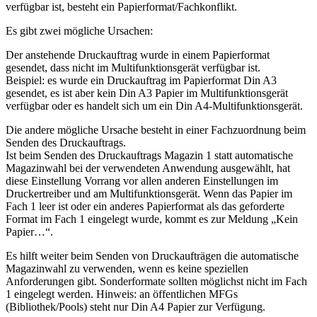
verfügbar ist, besteht ein Papierformat/Fachkonflikt.
Es gibt zwei mögliche Ursachen:
Der anstehende Druckauftrag wurde in einem Papierformat
gesendet, dass nicht im Multifunktionsgerät verfügbar ist.
Beispiel: es wurde ein Druckauftrag im Papierformat Din A3
gesendet, es ist aber kein Din A3 Papier im Multifunktionsgerät
verfügbar oder es handelt sich um ein Din A4-Multifunktionsgerät.
Die andere mögliche Ursache besteht in einer Fachzuordnung beim
Senden des Druckauftrags.
Ist beim Senden des Druckauftrags Magazin 1 statt automatische
Magazinwahl bei der verwendeten Anwendung ausgewählt, hat
diese Einstellung Vorrang vor allen anderen Einstellungen im
Druckertreiber und am Multifunktionsgerät. Wenn das Papier im
Fach 1 leer ist oder ein anderes Papierformat als das geforderte
Format im Fach 1 eingelegt wurde, kommt es zur Meldung „Kein
Papier…“.
Es hilft weiter beim Senden von Druckaufträgen die automatische
Magazinwahl zu verwenden, wenn es keine speziellen
Anforderungen gibt. Sonderformate sollten möglichst nicht im Fach
1 eingelegt werden. Hinweis: an öffentlichen MFGs
(Bibliothek/Pools) steht nur Din A4 Papier zur Verfügung.