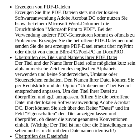
Erzeugen von PDF-Dateien
Erzeugen Sie Ihre PDF-Dateien stets mit der lokalen
Softwareanwendung Adobe Acrobat DC oder nutzen Sie
bspw. bei einem Microsoft Word-Dokument die
Druckfunktion "Microsoft Print to PDF". Bei der
Verwendung anderer PDF-Generatoren kommt es oftmals zu
Problemen. Erzeugen Sie die betroffene PDF-Datei neu und
senden Sie die neu erzeugte PDF-Datei erneut über myPrint
oder direkt von einem Büro-PC/Pool-PC an DocuPRO.
Überprüfen des Titels und Namens Ihrer PDF-Datei
Der Titel und der Name Ihrer Datei sollte möglichst kurz sein,
alphanumerische Zeichen des englischen Alphabets
verwenden und keine Sonderzeichen, Umlaute oder
Steuerzeichen enthalten. Den Namen Ihrer Datei können Sie
per Rechtsklick und der Option "Umbenennen" bei Bedarf
entsprechend anpassen. Um den Titel Ihrer Datei zu
überprüfen und ggf. anzupassen, öffnen Sie die betroffene
Datei mit der lokalen Softwareanwendung Adobe Acrobat
DC. Dort können Sie sich über den Reiter "Datei" und im
Feld "Eigenschaften" den Titel anzeigen lassen und
überprüfen, ob dieser die zuvor genannten Konventionen
einhält. (Wichtig: Der Titel ist nur über die Einstellungen zu
sehen und ist nicht mit dem Dateinamen identisch!)
Überprüfen des Dateipfads