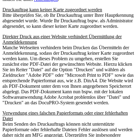
Druckauftrag kann keiner Karte zugeordnet werden
Bitte überprüfen Sie, ob Ihr Druckauftrag unter Ihrer Hauptkennung
abgesendet wurde. Wurde Ihr Druckauftrag bspw. als Administrator
abgesendet, so kann dieser keiner Karte zugeordnet werden.
Direkter Druck aus einer Website verhindert Übermittlung der
Anmeldekennung
Manche Webseiten verhindern beim Drucken das Übermitteln der
Anmeldekennung, sodass der Druckauftrag keiner Karte zugeordnet
werden kann. Um dieses Problem zu umgehen, erstellen Sie
zunächst eine PDF-Datei der gewünschten Website. Hierzu klicken
Sie im Reiter "Datei" auf die Option "Drucken" und wählen als
Zieldrucker "Adobe PDF" oder "Microsoft Print to PDF" sowie das
entsprechende Papierformat aus, wie z.B. DinA4. Die Website wird
als PDF-Dokument unter dem von Ihnen angegebenen Speicherort
abgelegt. Das PDF-Dokument kann nun bspw. mit der lokalen
Softwareanwendung Adobe Acrobat problemlos über "Datei" und
"Drucken" an das DocuPRO-System gesendet werden.
Verwendung eines falschen Papierformats oder einer fehlerhaften
Datei
Beim Senden des Druckauftrags können nicht unterstützte
Papierformate oder fehlerhafte Dateien Fehler auslösen und werden
daher nicht am MFG angezeigt. Überprüfen Sie insbesondere