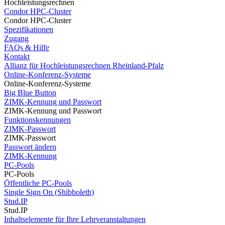
Hochleistungsrechnen
Condor HPC-Cluster
Condor HPC-Cluster
Spezifikationen
Zugang
FAQs & Hilfe
Kontakt
Allianz für Hochleistungsrechnen Rheinland-Pfalz
Online-Konferenz-Systeme
Online-Konferenz-Systeme
Big Blue Button
ZIMK-Kennung und Passwort
ZIMK-Kennung und Passwort
Funktionskennungen
ZIMK-Passwort
ZIMK-Passwort
Passwort ändern
ZIMK-Kennung
PC-Pools
PC-Pools
Öffentliche PC-Pools
Single Sign On (Shibboleth)
Stud.IP
Stud.IP
Inhaltselemente für Ihre Lehrveranstaltungen