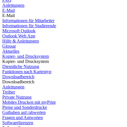
FAQ
Anleitungen
E-Mail
E-Mail
Informationen für Mitarbeiter
Informationen für Studierende
Microsoft Outlook
Outlook Web App
Hilfe & Anleitungen
Glossar
Aktuelles
Kopier- und Drucksystem
Kopier- und Drucksystem
Dienstliche Nutzung
Funktionen nach Kartentyp
Downloadbereich
Downloadbereich
Anleitungen
Treiber
Private Nutzung
Mobiles Drucken mit myPrint
Preise und Sonderdrucke
Guthaben auf-/abwerten
Fragen und Antworten
Softwarelizenzen