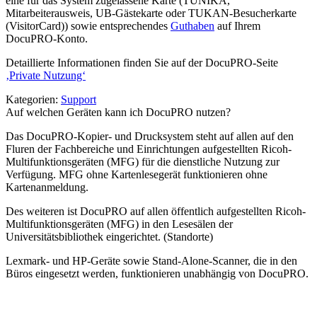
eine für das System zugelassene Karte (TUNIKA,
Mitarbeiterausweis, UB-Gästekarte oder TUKAN-Besucherkarte
(VisitorCard)) sowie entsprechendes
Guthaben
auf Ihrem
DocuPRO-Konto.
Detaillierte Informationen finden Sie auf der DocuPRO-Seite
‚Private Nutzung‘
Kategorien:
Support
Auf welchen Geräten kann ich DocuPRO nutzen?
Das DocuPRO-Kopier- und Drucksystem steht auf allen auf den
Fluren der Fachbereiche und Einrichtungen aufgestellten Ricoh-
Multi­funktions­geräten (MFG) für die dienstliche Nutzung zur
Verfügung. MFG ohne Kartenlesegerät funktionieren ohne
Kartenanmeldung.
Des weiteren ist DocuPRO auf allen öffentlich aufgestellten Ricoh-
Multifunktionsgeräten (MFG) in den Lesesälen der
Universitätsbibliothek eingerichtet. (Standorte)
Lexmark- und HP-Geräte sowie Stand-Alone-Scanner, die in den
Büros eingesetzt werden, funktionieren unabhängig von DocuPRO.