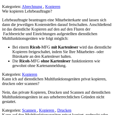
Kategorien:
Abrechnung
,
Kopieren
Wie kopieren Lehrbeauftragte?
Lehrbeauftragte beantragen eine Mitarbeiterkarte und lassen sich
dann die jeweiligen Kostenstellen darauf freischalten. Anschließend
ist das dienstliche Kopieren auf den auf den Fluren der
Fachbereiche und Einrichtungen aufgestellten dienstlichen
Multifunktionsgeräten wie folgt möglich:
Bei einem
Ricoh-
MFG
mit Kartenleser
wird das dienstliche
Kopieren freigeschaltet, indem Sie Ihre Mitarbeiter- oder
Bürokarte an den Kartenleser halten.
Die
Ricoh-
MFG
ohne Kartenleser
funktionieren wie
gewohnt ohne Kartenanmeldung.
Kategorien:
Kopieren
Kann ich auf dienstlichen Multifunktionsgeräten privat kopieren,
drucken oder scannen?
Nein, das private Kopieren, Drucken und Scannen auf dienstlichen
Multifunktionsgeräten ist aus urheberrechtlichen Gründen nicht
gestattet.
Kategorien:
Scannen
,
Kopieren
,
Drucken
Kann auf den Multifunktionsgeräten privat kopiert, gedruckt oder