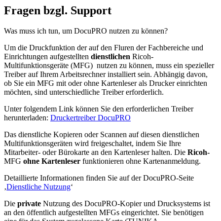
Fragen bzgl. Support
Was muss ich tun, um DocuPRO nutzen zu können?
Um die Druckfunktion der auf den Fluren der Fachbereiche und
Einrichtungen aufgestellten
dienstlichen
Ricoh-
Multifunktionsgeräte (MFG) nutzen zu können, muss ein spezieller
Treiber auf Ihrem Arbeitsrechner installiert sein. Abhängig davon,
ob Sie ein MFG mit oder ohne Kartenleser als Drucker einrichten
möchten, sind unterschiedliche Treiber erforderlich.
Unter folgendem Link können Sie den erforderlichen Treiber
herunterladen:
Druckertreiber DocuPRO
Das dienstliche Kopieren oder Scannen auf diesen dienstlichen
Multifunktionsgeräten wird freigeschaltet, indem Sie Ihre
Mitarbeiter- oder Bürokarte an den Kartenleser halten. Die
Ricoh-
MFG
ohne Kartenleser
funktionieren ohne Kartenanmeldung.
Detaillierte Informationen finden Sie auf der DocuPRO-Seite
‚
Dienstliche Nutzung
‘
Die
private
Nutzung des DocuPRO
-
Kopier und Drucksystems ist
an den öffentlich aufgestellten MFGs eingerichtet. Sie benötigen