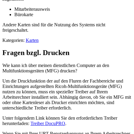
Mitarbeiterausweis
Bürokarte
Andere Karten sind für die Nutzung des Systems nicht
freigeschaltet.
Kategorien:
Karten
Fragen bzgl. Drucken
Wie kann ich über meinen dienstlichen Computer an den
Multifunktionsgeräten (MFG) drucken?
Um die Druckfunktion der auf den Fluren der Fachbereiche und
Einrichtungen aufgestellten Ricoh-Multifunktionsgeräte (MFG)
nutzen zu können, muss ein spezieller Treiber auf Ihrem
Arbeitsrechner installiert sein. Abhängig davon, ob Sie ein MFG mit
oder ohne Kartenleser als Drucker einrichten möchten, sind
unterschiedliche Treiber erforderlich.
Unter folgendem Link können Sie den erforderlichen Treiber
herunterladen:
Treiber DocuPRO
.
Wenn Sie mit Ihrer URT-Benutzerkennung an Ihrem Arbeitsrechner