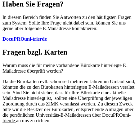
Haben Sie Fragen?
In diesem Bereich finden Sie Antworten zu den häufigsten Fragen
zum System. Sollte Ihre Frage nicht dabei sein, können Sie uns
gerne über folgende E-Mailadresse kontaktieren:
DocuPRO
uni-trier
de
Fragen bzgl. Karten
Warum muss die für meine vorhandene Bürokarte hinterlegte E-
Mailadresse überprüft werden?
Da die Bürokarten evtl. schon seit mehreren Jahren im Umlauf sind,
könnten die zu den Bürokarten hinterlegten E-Mailadressen veraltet
sein. Sind Sie nicht sicher, dass für Ihre Bürokarte eine aktuelle
Mailadresse hinterlegt ist, sollten eine Überprüfung der jeweiligen
Zuordnung durch das ZIMK veranlasst werden. Zu diesem Zweck
bitte wir die Besitzer der Bürokarten, entsprechende Anfragen über
die persönlichen Universitäts-E-Mailadressen über
DocuPROuni-
trierde
an uns zu richten.