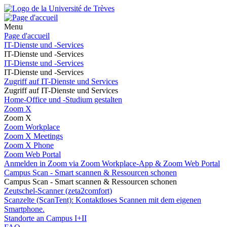
Menu
Page d'accueil
IT-Dienste und -Services
IT-Dienste und -Services
IT-Dienste und -Services
IT-Dienste und -Services
Zugriff auf IT-Dienste und Services
Zugriff auf IT-Dienste und Services
Home-Office und -Studium gestalten
Zoom X
Zoom X
Zoom Workplace
Zoom X Meetings
Zoom X Phone
Zoom Web Portal
Anmelden in Zoom via Zoom Workplace-App & Zoom Web Portal
Campus Scan - Smart scannen & Ressourcen schonen
Campus Scan - Smart scannen & Ressourcen schonen
Zeutschel-Scanner (zeta2comfort)
Scanzelte (ScanTent): Kontaktloses Scannen mit dem eigenen
Smartphone.
Standorte an Campus I+II