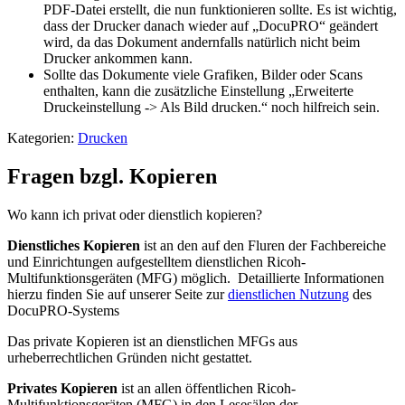
PDF-Datei erstellt, die nun funktionieren sollte. Es ist wichtig,
dass der Drucker danach wieder auf „DocuPRO“ geändert
wird, da das Dokument andernfalls natürlich nicht beim
Drucker ankommen kann.
Sollte das Dokumente viele Grafiken, Bilder oder Scans
enthalten, kann die zusätzliche Einstellung „Erweiterte
Druckeinstellung -> Als Bild drucken.“ noch hilfreich sein.
Kategorien:
Drucken
Fragen bzgl. Kopieren
Wo kann ich privat oder dienstlich kopieren?
Dienstliches Kopieren
ist an den auf den Fluren der Fachbereiche
und Einrichtungen aufgestelltem dienstlichen Ricoh-
Multifunktionsgeräten (MFG) möglich. Detaillierte Informationen
hierzu finden Sie auf unserer Seite zur
dienstlichen Nutzung
des
DocuPRO-Systems
Das private Kopieren ist an dienstlichen MFGs aus
urheberrechtlichen Gründen nicht gestattet.
Privates Kopieren
ist an allen öffentlichen Ricoh-
Multifunktionsgeräten (MFG) in den Lesesälen der