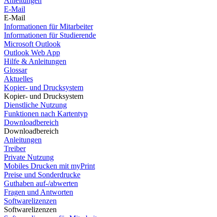
Anleitungen
E-Mail
E-Mail
Informationen für Mitarbeiter
Informationen für Studierende
Microsoft Outlook
Outlook Web App
Hilfe & Anleitungen
Glossar
Aktuelles
Kopier- und Drucksystem
Kopier- und Drucksystem
Dienstliche Nutzung
Funktionen nach Kartentyp
Downloadbereich
Downloadbereich
Anleitungen
Treiber
Private Nutzung
Mobiles Drucken mit myPrint
Preise und Sonderdrucke
Guthaben auf-/abwerten
Fragen und Antworten
Softwarelizenzen
Softwarelizenzen