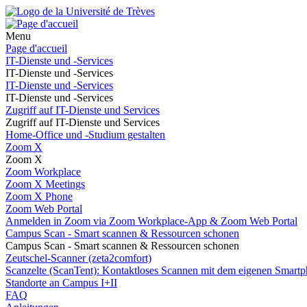
Menu
Page d'accueil
IT-Dienste und -Services
IT-Dienste und -Services
IT-Dienste und -Services
IT-Dienste und -Services
Zugriff auf IT-Dienste und Services
Zugriff auf IT-Dienste und Services
Home-Office und -Studium gestalten
Zoom X
Zoom X
Zoom Workplace
Zoom X Meetings
Zoom X Phone
Zoom Web Portal
Anmelden in Zoom via Zoom Workplace-App & Zoom Web Portal
Campus Scan - Smart scannen & Ressourcen schonen
Campus Scan - Smart scannen & Ressourcen schonen
Zeutschel-Scanner (zeta2comfort)
Scanzelte (ScanTent): Kontaktloses Scannen mit dem eigenen Smartp
Standorte an Campus I+II
FAQ