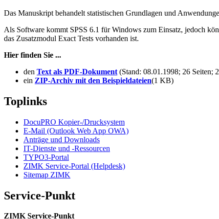
Das Manuskript behandelt statistischen Grundlagen und Anwendun
Als Software kommt SPSS 6.1 für Windows zum Einsatz, jedoch könne
das Zusatzmodul Exact Tests vorhanden ist.
Hier finden Sie ...
den
Text als PDF-Dokument
(Stand: 08.01.1998; 26 Seiten;
ein
ZIP-Archiv mit den Beispieldateien
(1 KB)
Toplinks
DocuPRO Kopier-/Drucksystem
E-Mail (Outlook Web App OWA)
Anträge und Downloads
IT-Dienste und -Ressourcen
TYPO3-Portal
ZIMK Service-Portal (Helpdesk)
Sitemap ZIMK
Service-Punkt
ZIMK Service-Punkt