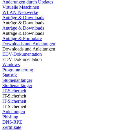
Änderungen durch Updates
Virtuelle Maschinen
WLAN-Netzwerke
Anträge & Downloads
Anträge & Downloads
Anträge & Downloads
Anträge & Downloads
Anträge & Formulare
Downloads und Anleitungen
Downloads und Anleitungen
EDV-Dokumentation
EDV-Dokumentation
Windows
Programmierung
Statistik
Studienanfänger
Studienanfänger
IT-Sicherheit
IT-Sicherheit
IT-Sicherheit
IT-Sicherheit
Anleitungen
Phishing
DNS-RPZ
Zertifikate