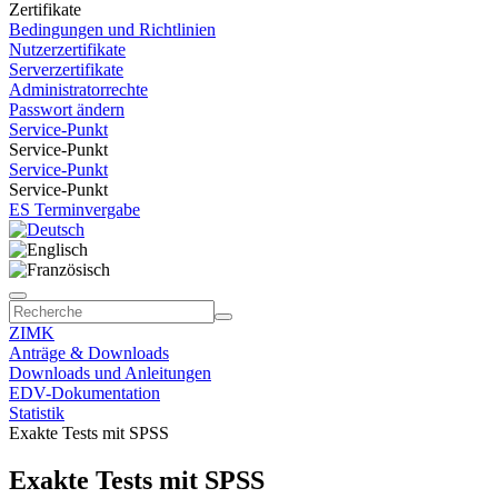
Zertifikate
Bedingungen und Richtlinien
Nutzerzertifikate
Serverzertifikate
Administratorrechte
Passwort ändern
Service-Punkt
Service-Punkt
Service-Punkt
Service-Punkt
ES Terminvergabe
ZIMK
Anträge & Downloads
Downloads und Anleitungen
EDV-Dokumentation
Statistik
Exakte Tests mit SPSS
Exakte Tests mit SPSS