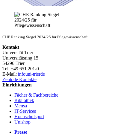
CHE Ranking Siegel 2024/25 für Pflegewissenschaft
Kontakt
Universität Trier
Universitätsring 15
54296 Trier
Tel. +49 651 201-0
E-Mail:
info
uni-trier
de
Zentrale Kontakte
Einrichtungen
Fächer & Fachbereiche
Bibliothek
Mensa
IT-Services
Hochschulsport
Unishop
Presse