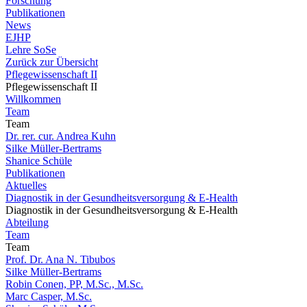
Forschung
Publikationen
News
EJHP
Lehre SoSe
Zurück zur Übersicht
Pflegewissenschaft II
Pflegewissenschaft II
Willkommen
Team
Team
Dr. rer. cur. Andrea Kuhn
Silke Müller-Bertrams
Shanice Schüle
Publikationen
Aktuelles
Diagnostik in der Gesundheitsversorgung & E-Health
Diagnostik in der Gesundheitsversorgung & E-Health
Abteilung
Team
Team
Prof. Dr. Ana N. Tibubos
Silke Müller-Bertrams
Robin Conen, PP, M.Sc., M.Sc.
Marc Casper, M.Sc.