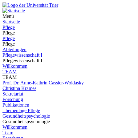
Menü
Startseite
Pflege
Pflege
Pflege
Pflege
Abteilungen
Pflegewissenschaft I
Pflegewissenschaft I
Willkommen
TEAM
TEAM
Prof. Dr. Anne-Kathrin Cassier-Woidasky
Christina Krames
Sekretariat
Forschung
Publikationen
Thementage Pflege
Gesundheitspsychologie
Gesundheitspsychologie
Willkommen
Team