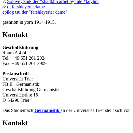
7:
Soloveytshik der *shadkhn arbet oyf ale *keylim
8:
di farshleyerte dame
epilog tsu der "farshleyerter dame"
geshribn in yorn 1914-1915.
Kontakt
Geschäftsführung
Raum A 424
Tel. +49 651 201 2324
Fax +49 651 201 3909
Postanschrift
Universität Trier
FB II - Germanistik
Geschäftsführung Germanistik
Universitätsring 15
D-54296 Trier
Das Studienfach
Germanistik
an der Universität Trier stellt sich vor.
Kontakt