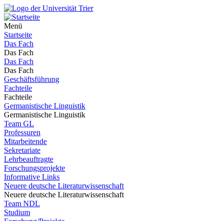
Menü
Startseite
Das Fach
Das Fach
Das Fach
Das Fach
Geschäftsführung
Fachteile
Fachteile
Germanistische Linguistik
Germanistische Linguistik
Team GL
Professuren
Mitarbeitende
Sekretariate
Lehrbeauftragte
Forschungsprojekte
Informative Links
Neuere deutsche Literaturwissenschaft
Neuere deutsche Literaturwissenschaft
Team NDL
Studium