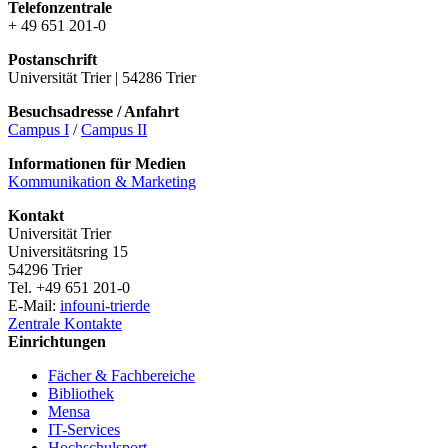
Telefonzentrale
+ 49 651 201-0
Postanschrift
Universität Trier | 54286 Trier
Besuchsadresse / Anfahrt
Campus I
/
Campus II
Informationen für Medien
Kommunikation & Marketing
Kontakt
Universität Trier
Universitätsring 15
54296 Trier
Tel. +49 651 201-0
E-Mail:
info
uni-trier
de
Zentrale Kontakte
Einrichtungen
Fächer & Fachbereiche
Bibliothek
Mensa
IT-Services
Hochschulsport