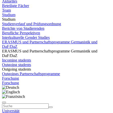
Aktuelles
Beteiligte Fächer
Team
Studium
Studium
Studienverlauf und Prüfungsordnung
Berichte von Studierenden
Berufliche Perspektiven
Interkulturelle Gender Studies
ERASMUS und Partnerschaftsprogramme Germanistik und
DaF/DaZ
ERASMUS und Partnerschaftsprogramme Germanistik und
DaF/DaZ
Incoming students
Outgoing students
Outgoing students
Outgoings Partnerschaftsprogramme
Forschung
Forschung
Universität