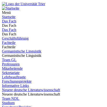
Menü
Startseite
Das Fach
Das Fach
Das Fach
Das Fach
Geschäftsführung
Fachteile
Fachteile
Germanistische Linguistik
Germanistische Linguistik
Team GL
Professuren
Mitarbeitende
Sekretariate
Lehrbeauftragte
Forschungsprojekte
Informative Links
Neuere deutsche Literaturwissenschaft
Neuere deutsche Literaturwissenschaft
Team NDL
Studium