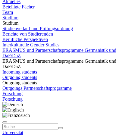
Aktuelles
Beteiligte Fächer
Team
Studium
Studium
Studienverlauf und Prüfungsordnung
Berichte von Studierenden
Berufliche Perspektiven
Interkulturelle Gender Studies
ERASMUS und Partnerschaftsprogramme Germanistik und
DaF/DaZ
ERASMUS und Partnerschaftsprogramme Germanistik und
DaF/DaZ
Incoming students
Outgoing students
Outgoing students
Outgoings Partnerschaftsprogramme
Forschung
Forschung
Universität