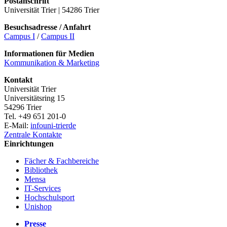
Postanschrift
Universität Trier | 54286 Trier
Besuchsadresse / Anfahrt
Campus I
/
Campus II
Informationen für Medien
Kommunikation & Marketing
Kontakt
Universität Trier
Universitätsring 15
54296 Trier
Tel. +49 651 201-0
E-Mail:
info
uni-trier
de
Zentrale Kontakte
Einrichtungen
Fächer & Fachbereiche
Bibliothek
Mensa
IT-Services
Hochschulsport
Unishop
Presse