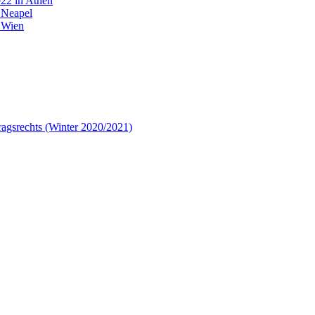
22 in Athen
 Neapel
 Wien
tragsrechts (Winter 2020/2021)