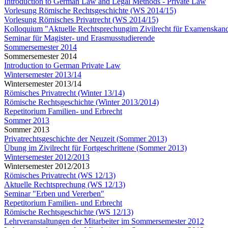
Introduction to German Law and Legal Methods - Private Law
Vorlesung Römische Rechtsgeschichte (WS 2014/15)
Vorlesung Römisches Privatrecht (WS 2014/15)
Kolloquium "Aktuelle Rechtsprechungim Zivilrecht für Examenskand
Seminar für Magister- und Erasmusstudierende
Sommersemester 2014
Sommersemester 2014
Introduction to German Private Law
Wintersemester 2013/14
Wintersemester 2013/14
Römisches Privatrecht (Winter 13/14)
Römische Rechtsgeschichte (Winter 2013/2014)
Repetitorium Familien- und Erbrecht
Sommer 2013
Sommer 2013
Privatrechtsgeschichte der Neuzeit (Sommer 2013)
Übung im Zivilrecht für Fortgeschrittene (Sommer 2013)
Wintersemester 2012/2013
Wintersemester 2012/2013
Römisches Privatrecht (WS 12/13)
Aktuelle Rechtsprechung (WS 12/13)
Seminar "Erben und Vererben"
Repetitorium Familien- und Erbrecht
Römische Rechtsgeschichte (WS 12/13)
Lehrveranstaltungen der Mitarbeiter im Sommersemester 2012