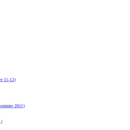
er 11-12)
(Sommer 2011)
1)