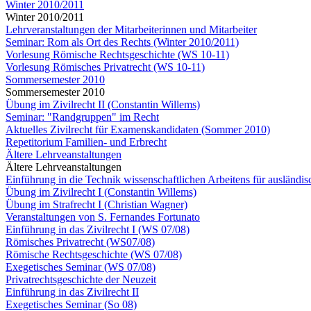
Winter 2010/2011
Winter 2010/2011
Lehrveranstaltungen der Mitarbeiterinnen und Mitarbeiter
Seminar: Rom als Ort des Rechts (Winter 2010/2011)
Vorlesung Römische Rechtsgeschichte (WS 10-11)
Vorlesung Römisches Privatrecht (WS 10-11)
Sommersemester 2010
Sommersemester 2010
Übung im Zivilrecht II (Constantin Willems)
Seminar: "Randgruppen" im Recht
Aktuelles Zivilrecht für Examenskandidaten (Sommer 2010)
Repetitorium Familien- und Erbrecht
Ältere Lehrveanstaltungen
Ältere Lehrveanstaltungen
Einführung in die Technik wissenschaftlichen Arbeitens für ausländi
Übung im Zivilrecht I (Constantin Willems)
Übung im Strafrecht I (Christian Wagner)
Veranstaltungen von S. Fernandes Fortunato
Einführung in das Zivilrecht I (WS 07/08)
Römisches Privatrecht (WS07/08)
Römische Rechtsgeschichte (WS 07/08)
Exegetisches Seminar (WS 07/08)
Privatrechtsgeschichte der Neuzeit
Einführung in das Zivilrecht II
Exegetisches Seminar (So 08)