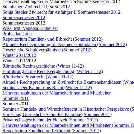
Lehrveranstaltungen der Mitarbeiter im Sommersemester 2012
Steinhauer, Zivilrecht II, SoSe 2012
Sonja Stadler Zivilrecht für Anfänger II Sommersemester 2012
Sommersemester 2012
Sommersemester 2012
Wiss. Mit. Vanessa Einheuser
Probeklausuren
Repetitorium Familien- und Erbrecht (Sommer 2012)
Aktuelle Rechtsprechung für Examenskandidaten (Sommer 2012)
Gesetzliche Schuldverhältnisse (Sommer 2012)
Winter 2011/2012
Winter 2011/2012
Römische Rechtsgeschichte (Winter 11-12)
Einführung in die Rechtsvergleichung (Winter 11-12)
Römisches Privatrecht (Winter 11-12)
Aktuelle Rechtsprechung im Zivilrecht für Examenskandidaten (Wint
Seminar: Der Kampf ums Recht (Winter 11-12)
Lehrveranstaltungen der Mitarbeiterinnen und Mitarbeiter
Sommer 2011
Sommer 2011
Seminar: Handels- und Wirtschaftsrecht in Historischer Perspektive 
Vorlesung Gesetzliche Schuldverhältnisse (Sommer 2011)
Privatrechtsgeschichte der Neuzeit (Sommer 2011)
Lehrveranstaltungen der Mitarbeiterinnen und Mitarbeiter (Sommer 1
Repetitorium Familien und Erbrecht (Sommer 2011)