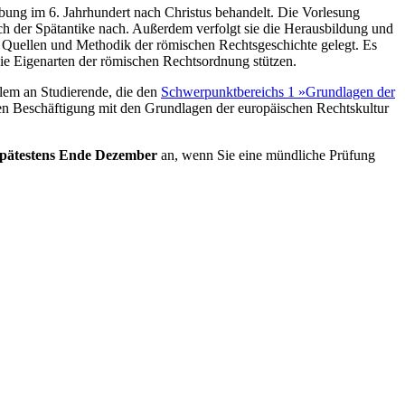
bung im 6. Jahrhundert nach Christus behandelt. Die Vorlesung
ch der Spätantike nach. Außerdem verfolgt sie die Herausbildung und
uf Quellen und Methodik der römischen Rechtsgeschichte gelegt. Es
ie Eigenarten der römischen Rechtsordnung stützen.
llem an Studierende, die den
Schwerpunktbereichs 1 »Grundlagen der
ten Beschäftigung mit den Grundlagen der europäischen Rechtskultur
spätestens Ende Dezember
an, wenn Sie eine mündliche Prüfung