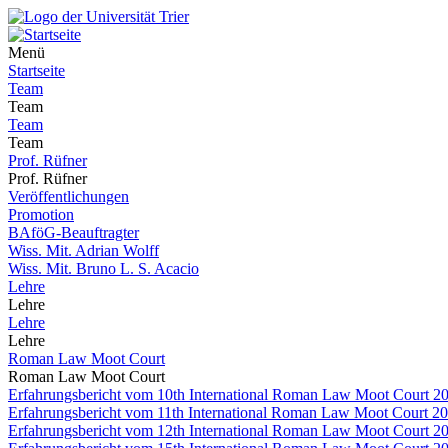
Menü
Startseite
Team
Team
Team
Team
Prof. Rüfner
Prof. Rüfner
Veröffentlichungen
Promotion
BAföG-Beauftragter
Wiss. Mit. Adrian Wolff
Wiss. Mit. Bruno L. S. Acacio
Lehre
Lehre
Lehre
Lehre
Roman Law Moot Court
Roman Law Moot Court
Erfahrungsbericht vom 10th International Roman Law Moot Court 201
Erfahrungsbericht vom 11th International Roman Law Moot Court 20
Erfahrungsbericht vom 12th International Roman Law Moot Court 2