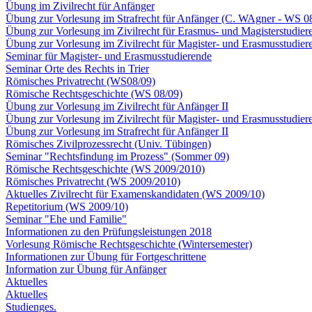
Übung im Zivilrecht für Anfänger
Übung zur Vorlesung im Strafrecht für Anfänger (C. WAgner - WS 0
Übung zur Vorlesung im Zivilrecht für Erasmus- und Magisterstudiere
Übung zur Vorlesung im Zivilrecht für Magister- und Erasmusstudiere
Seminar für Magister- und Erasmusstudierende
Seminar Orte des Rechts in Trier
Römisches Privatrecht (WS08/09)
Römische Rechtsgeschichte (WS 08/09)
Übung zur Vorlesung im Zivilrecht für Anfänger II
Übung zur Vorlesung im Zivilrecht für Magister- und Erasmusstudier
Übung zur Vorlesung im Strafrecht für Anfänger II
Römisches Zivilprozessrecht (Univ. Tübingen)
Seminar "Rechtsfindung im Prozess" (Sommer 09)
Römische Rechtsgeschichte (WS 2009/2010)
Römisches Privatrecht (WS 2009/2010)
Aktuelles Zivilrecht für Examenskandidaten (WS 2009/10)
Repetitorium (WS 2009/10)
Seminar "Ehe und Familie"
Informationen zu den Prüfungsleistungen 2018
Vorlesung Römische Rechtsgeschichte (Wintersemester)
Informationen zur Übung für Fortgeschrittene
Information zur Übung für Anfänger
Aktuelles
Aktuelles
Studienges.