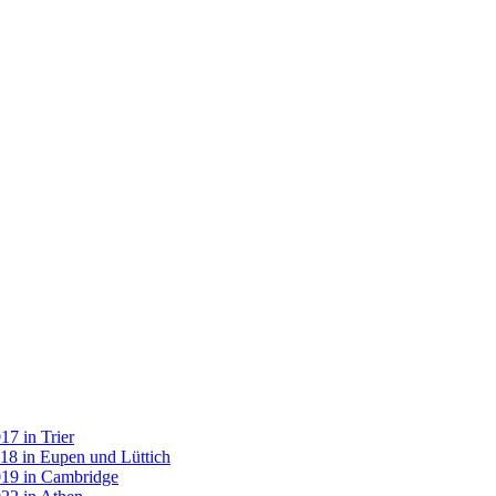
7 in Trier
18 in Eupen und Lüttich
019 in Cambridge