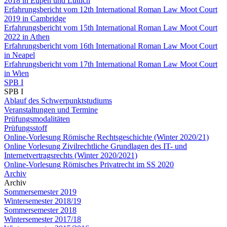
2018 in Eupen und Lüttich
Erfahrungsbericht vom 12th International Roman Law Moot Court
2019 in Cambridge
Erfahrungsbericht vom 15th International Roman Law Moot Court
2022 in Athen
Erfahrungsbericht vom 16th International Roman Law Moot Court
in Neapel
Erfahrungsbericht vom 17th International Roman Law Moot Court
in Wien
SPB I
SPB I
Ablauf des Schwerpunktstudiums
Veranstaltungen und Termine
Prüfungsmodalitäten
Prüfungsstoff
Online-Vorlesung Römische Rechtsgeschichte (Winter 2020/21)
Online Vorlesung Zivilrechtliche Grundlagen des IT- und
Internetvertragsrechts (Winter 2020/2021)
Online-Vorlesung Römisches Privatrecht im SS 2020
Archiv
Archiv
Sommersemester 2019
Wintersemester 2018/19
Sommersemester 2018
Wintersemester 2017/18