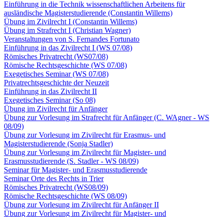
Einführung in die Technik wissenschaftlichen Arbeitens für
ausländische Magisterstudierende (Constantin Willems)
Übung im Zivilrecht I (Constantin Willems)
Übung im Strafrecht I (Christian Wagner)
Veranstaltungen von S. Fernandes Fortunato
Einführung in das Zivilrecht I (WS 07/08)
Römisches Privatrecht (WS07/08)
Römische Rechtsgeschichte (WS 07/08)
Exegetisches Seminar (WS 07/08)
Privatrechtsgeschichte der Neuzeit
Einführung in das Zivilrecht II
Exegetisches Seminar (So 08)
Übung im Zivilrecht für Anfänger
Übung zur Vorlesung im Strafrecht für Anfänger (C. WAgner - WS
08/09)
Übung zur Vorlesung im Zivilrecht für Erasmus- und
Magisterstudierende (Sonja Stadler)
Übung zur Vorlesung im Zivilrecht für Magister- und
Erasmusstudierende (S. Stadler - WS 08/09)
Seminar für Magister- und Erasmusstudierende
Seminar Orte des Rechts in Trier
Römisches Privatrecht (WS08/09)
Römische Rechtsgeschichte (WS 08/09)
Übung zur Vorlesung im Zivilrecht für Anfänger II
Übung zur Vorlesung im Zivilrecht für Magister- und