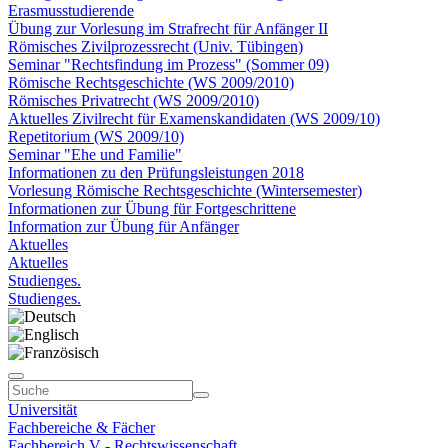
Erasmusstudierende
Übung zur Vorlesung im Strafrecht für Anfänger II
Römisches Zivilprozessrecht (Univ. Tübingen)
Seminar "Rechtsfindung im Prozess" (Sommer 09)
Römische Rechtsgeschichte (WS 2009/2010)
Römisches Privatrecht (WS 2009/2010)
Aktuelles Zivilrecht für Examenskandidaten (WS 2009/10)
Repetitorium (WS 2009/10)
Seminar "Ehe und Familie"
Informationen zu den Prüfungsleistungen 2018
Vorlesung Römische Rechtsgeschichte (Wintersemester)
Informationen zur Übung für Fortgeschrittene
Information zur Übung für Anfänger
Aktuelles
Aktuelles
Studienges.
Studienges.
Universität
Fachbereiche & Fächer
Fachbereich V - Rechtswissenschaft