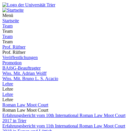
Menü
Startseite
Team
Team
Team
Team
Prof. Rüfner
Prof. Rüfner
Veröffentlichungen
Promotion
BAföG-Beauftragter
Wiss. Mit. Adrian Wolff
Wiss. Mit. Bruno L. S. Acacio
Lehre
Lehre
Lehre
Lehre
Roman Law Moot Court
Roman Law Moot Court
Erfahrungsbericht vom 10th International Roman Law Moot Court
2017 in Trier
Erfahrungsbericht vom 11th International Roman Law Moot Court