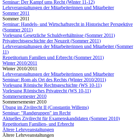
Seminar: Der Kampf ums Recht (Winter 11-12)
Lehrveranstaltungen der Mitarbeiterinnen und Mitarbeiter
Sommer 2011
Sommer 2011
Seminar: Handels- und Wirtschaftsrecht in Historischer Perspektive
(Sommer 2011)
Vorlesung Gesetzliche Schuldverhältnisse (Sommer 2011)
Privatrechtsgeschichte der Neuzeit (Sommer 2011)
Lehrveranstaltungen der Mitarbeiterinnen und Mitarbeiter (Sommer
11)
Repetitorium Familien und Erbrecht (Sommer 2011)
Winter 2010/2011
Winter 2010/2011
Lehrveranstaltungen der Mitarbeiterinnen und Mitarbeiter
Seminar: Rom als Ort des Rechts (Winter 2010/2011)
Vorlesung Römische Rechtsgeschichte (WS 10-11)
Vorlesung Römisches Privatrecht (WS 10-11)
Sommersemester 2010
Sommersemester 2010
Übung im Zivilrecht II (Constantin Willems)
Seminar: "Randgruppen" im Recht
Aktuelles Zivilrecht für Examenskandidaten (Sommer 2010)
Repetitorium Familien- und Erbrecht
Ältere Lehrveanstaltungen
Ältere Lehrveanstaltungen