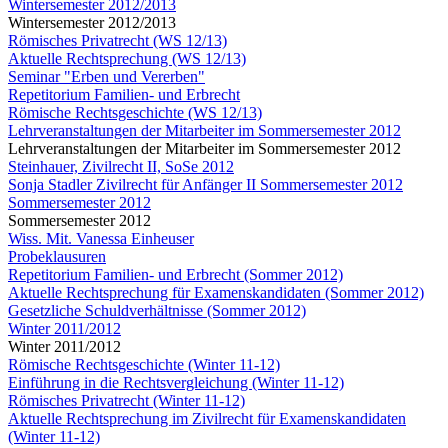
Wintersemester 2012/2013
Wintersemester 2012/2013
Römisches Privatrecht (WS 12/13)
Aktuelle Rechtsprechung (WS 12/13)
Seminar "Erben und Vererben"
Repetitorium Familien- und Erbrecht
Römische Rechtsgeschichte (WS 12/13)
Lehrveranstaltungen der Mitarbeiter im Sommersemester 2012
Lehrveranstaltungen der Mitarbeiter im Sommersemester 2012
Steinhauer, Zivilrecht II, SoSe 2012
Sonja Stadler Zivilrecht für Anfänger II Sommersemester 2012
Sommersemester 2012
Sommersemester 2012
Wiss. Mit. Vanessa Einheuser
Probeklausuren
Repetitorium Familien- und Erbrecht (Sommer 2012)
Aktuelle Rechtsprechung für Examenskandidaten (Sommer 2012)
Gesetzliche Schuldverhältnisse (Sommer 2012)
Winter 2011/2012
Winter 2011/2012
Römische Rechtsgeschichte (Winter 11-12)
Einführung in die Rechtsvergleichung (Winter 11-12)
Römisches Privatrecht (Winter 11-12)
Aktuelle Rechtsprechung im Zivilrecht für Examenskandidaten
(Winter 11-12)