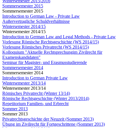
Wintersemester 2015/2016
Sommersemester 2015
Sommersemester 2015
Introduction to German Law - Private Law
Außervertragliche Schuldverhältnisse
Wintersemester 2014/15
Wintersemester 2014/15
Introduction to German Law and Legal Methods - Private Law
Vorlesung Römische Rechtsgeschichte (WS 2014/15)
Vorlesung Römisches Privatrecht (WS 2014/15)
Kolloquium "Aktuelle Rechtsprechungim Zivilrecht für
Examenskandidaten"
Seminar für Magister- und Erasmusstudierende
Sommersemester 2014
Sommersemester 2014
Introduction to German Private Law
Wintersemester 2013/14
Wintersemester 2013/14
Römisches Privatrecht (Winter 13/14)
Römische Rechtsgeschichte (Winter 2013/2014)
Repetitorium Familien- und Erbrecht
Sommer 2013
Sommer 2013
Privatrechtsgeschichte der Neuzeit (Sommer 2013)
Übung im Zivilrecht für Fortgeschrittene (Sommer 2013)