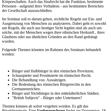
Körperschaften. Auch das Strafrecht hat die Funktion, bestimmte
Personen - aufgrund ihres Verhaltens - aus bestimmten Bereichen
der Gesellschaft auszuschließen.
Im Seminar soll es darum gehen, rechtliche Regeln zur Ein- und
Ausgrenzung von Menschen zu analysieren. Dabei geht es sowohl
um Regeln, die auch aus heutiger Sicht legitim sind als auch um
solche, mit der Menschen wegen ihrer ethnischen Herkunft , ihres
Glaubens oder aus ähnlichen Gründen an den Rand gedrängt
wurden.
Folgende Themen könnten im Rahmen des Seminars behandelt
werden:
Bürger und Halbbürger in den römischen Provinzen.
Schauspieler und Prostituierte im römischen Recht.
Die Behandlung von Aussätzigen.
Die Bedeutung des römischen Bürgerrechts in den
Germanenreichen.
Bürger und Nichtbürger in den mittelalterlichen Städten.
"British Subjects" - Bürger oder Untertanen?
Themen können ab sofort vergeben werden. Es gilt das
Prioritätsprinzip. Eine
Vorbesprechung
findet am Donnerstag, 18.