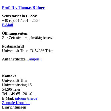
Prof. Dr. Thomas Rüfner
Sekretariat in C 224:
+49 (0)651 / 201 - 2564
E-Mai
l
Öffnungszeiten:
Zur Zeit nicht regelmäßig besetzt
Postanschrift
Universität Trier | D-54286 Trier
Anfahrtskizze
Campus I
Kontakt
Universität Trier
Universitätsring 15
54296 Trier
Tel. +49 651 201-0
E-Mail:
info
uni-trier
de
Zentrale Kontakte
Einrichtungen