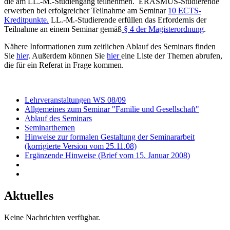
die am LL.-M.-Studiengang teilnehmen. ERASMUS-Studierende
erwerben bei erfolgreicher Teilnahme am Seminar
10 ECTS-
Kreditpunkte.
LL.-M.-Studierende erfüllen das Erfordernis der
Teilnahme an einem Seminar gemäß
§ 4 der Magisterordnung
.
Nähere Informationen zum zeitlichen Ablauf des Seminars finden
Sie
hier
. Außerdem können Sie
hier
eine Liste der Themen abrufen,
die für ein Referat in Frage kommen.
Lehrveranstaltungen WS 08/09
Allgemeines zum Seminar "Familie und Gesellschaft"
Ablauf des Seminars
Seminarthemen
Hinweise zur formalen Gestaltung der Seminararbeit
(korrigierte Version vom 25.11.08)
Ergänzende Hinweise (Brief vom 15. Januar 2008)
Aktuelles
Keine Nachrichten verfügbar.