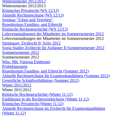
Wintersemester 2012/2013
Wintersemester 2012/2013
Römisches Privatrecht (WS 12/13)
Aktuelle Rechtsprechung (WS 12/13)
Seminar "Erben und Vererben"
Repetitorium Familien- und Erbrecht
Römische Rechtsgeschichte (WS 12/13)
Lehrveranstaltungen der Mitarbeiter im Sommersemester 2012
Lehrveranstaltungen der Mitarbeiter im Sommersemester 2012
Steinhauer, Zivilrecht II, SoSe 2012
Sonja Stadler Zivilrecht für Anfänger II Sommersemester 2012
Sommersemester 2012
Sommersemester 2012
Wiss. Mit. Vanessa Einheuser
Probeklausuren
Repetitorium Familien- und Erbrecht (Sommer 2012)
Aktuelle Rechtsprechung für Examenskandidaten (Sommer 2012)
Gesetzliche Schuldverhältnisse (Sommer 2012)
Winter 2011/2012
Winter 2011/2012
Römische Rechtsgeschichte (Winter 11-12)
Einführung in die Rechtsvergleichung (Winter 11-12)
Römisches Privatrecht (Winter 11-12)
Aktuelle Rechtsprechung im Zivilrecht für Examenskandidaten
(Winter 11-12)