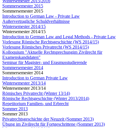
Wintersemester 2015/2016
Sommersemester 2015
Sommersemester 2015
Introduction to German Law - Private Law
Außervertragliche Schuldverhältnisse
Wintersemester 2014/15
Wintersemester 2014/15
Introduction to German Law and Legal Methods - Private Law
Vorlesung Römische Rechtsgeschichte (WS 2014/15)
Vorlesung Römisches Privatrecht (WS 2014/15)
Kolloquium "Aktuelle Rechtsprechungim Zivilrecht für
Examenskandidaten"
Seminar für Magister- und Erasmusstudierende
Sommersemester 2014
Sommersemester 2014
Introduction to German Private Law
Wintersemester 2013/14
Wintersemester 2013/14
Römisches Privatrecht (Winter 13/14)
Römische Rechtsgeschichte (Winter 2013/2014)
Repetitorium Familien- und Erbrecht
Sommer 2013
Sommer 2013
Privatrechtsgeschichte der Neuzeit (Sommer 2013)
Übung im Zivilrecht für Fortgeschrittene (Sommer 2013)