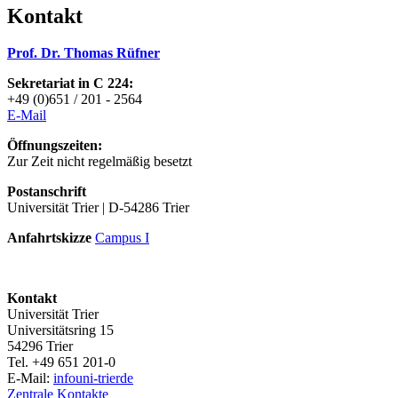
Kontakt
Prof. Dr. Thomas Rüfner
Sekretariat in C 224:
+49 (0)651 / 201 - 2564
E-Mai
l
Öffnungszeiten:
Zur Zeit nicht regelmäßig besetzt
Postanschrift
Universität Trier | D-54286 Trier
Anfahrtskizze
Campus I
Kontakt
Universität Trier
Universitätsring 15
54296 Trier
Tel. +49 651 201-0
E-Mail:
info
uni-trier
de
Zentrale Kontakte