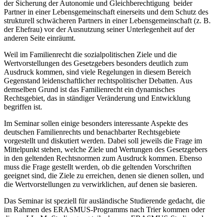
der Sicherung der Autonomie und Gleichberechtigung beider
Partner in einer Lebensgemeinschaft einerseits und dem Schutz des
strukturell schwächeren Partners in einer Lebensgemeinschaft (z. B.
der Ehefrau) vor der Ausnutzung seiner Unterlegenheit auf der
anderen Seite einräumt.
Weil im Familienrecht die sozialpolitischen Ziele und die
Wertvorstellungen des Gesetzgebers besonders deutlich zum
Ausdruck kommen, sind viele Regelungen in diesem Bereich
Gegenstand leidenschaftlicher rechtspolitischer Debatten. Aus
demselben Grund ist das Familienrecht ein dynamisches
Rechtsgebiet, das in ständiger Veränderung und Entwicklung
begriffen ist.
Im Seminar sollen einige besonders interessante Aspekte des
deutschen Familienrechts und benachbarter Rechtsgebiete
vorgestellt und diskutiert werden. Dabei soll jeweils die Frage im
Mittelpunkt stehen, welche Ziele und Wertungen des Gesetzgebers
in den geltenden Rechtsnormen zum Ausdruck kommen. Ebenso
muss die Frage gestellt werden, ob die geltenden Vorschriften
geeignet sind, die Ziele zu erreichen, denen sie dienen sollen, und
die Wertvorstellungen zu verwirklichen, auf denen sie basieren.
Das Seminar ist speziell für ausländische Studierende gedacht, die
im Rahmen des ERASMUS-Programms nach Trier kommen oder