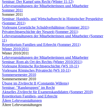
Seminar: Der Kampf ums Recht (Winter 11-12)
Lehrveranstaltungen der Mitarbeiterinnen und Mitarbeiter
Sommer 2011
Sommer 2011
Seminar: Handels- und Wirtschaftsrecht in Historischer Perspektive
(Sommer 2011)
Vorlesung Gesetzliche Schuldverhältnisse (Sommer 2011)
Privatrechtsgeschichte der Neuzeit (Sommer 2011)
Lehrveranstaltungen der Mitarbeiterinnen und Mitarbeiter (Sommer
11)
Repetitorium Familien und Erbrecht (Sommer 2011)
Winter 2010/2011
Winter 2010/2011
Lehrveranstaltungen der Mitarbeiterinnen und Mitarbeiter
Seminar: Rom als Ort des Rechts (Winter 2010/2011)
Vorlesung Römische Rechtsgeschichte (WS 10-11)
Vorlesung Römisches Privatrecht (WS 10-11)
Sommersemester 2010
Sommersemester 2010
Übung im Zivilrecht II (Constantin Willems)
Seminar: "Randgruppen" im Recht
Aktuelles Zivilrecht für Examenskandidaten (Sommer 2010)
Repetitorium Familien- und Erbrecht
Ältere Lehrveanstaltungen
Ältere Lehrveanstaltungen