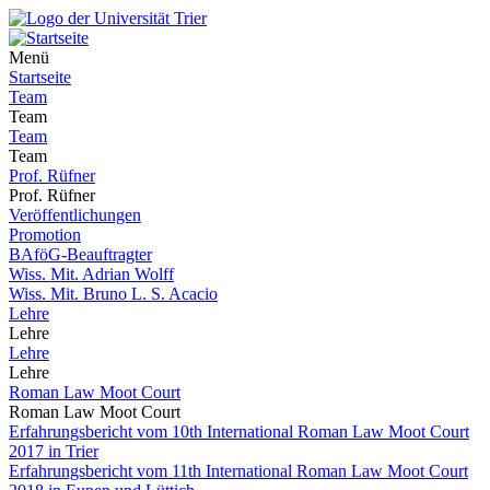
Menü
Startseite
Team
Team
Team
Team
Prof. Rüfner
Prof. Rüfner
Veröffentlichungen
Promotion
BAföG-Beauftragter
Wiss. Mit. Adrian Wolff
Wiss. Mit. Bruno L. S. Acacio
Lehre
Lehre
Lehre
Lehre
Roman Law Moot Court
Roman Law Moot Court
Erfahrungsbericht vom 10th International Roman Law Moot Court
2017 in Trier
Erfahrungsbericht vom 11th International Roman Law Moot Court