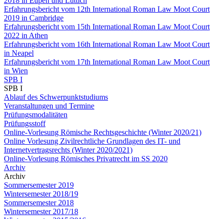
2018 in Eupen und Lüttich
Erfahrungsbericht vom 12th International Roman Law Moot Court
2019 in Cambridge
Erfahrungsbericht vom 15th International Roman Law Moot Court
2022 in Athen
Erfahrungsbericht vom 16th International Roman Law Moot Court
in Neapel
Erfahrungsbericht vom 17th International Roman Law Moot Court
in Wien
SPB I
SPB I
Ablauf des Schwerpunktstudiums
Veranstaltungen und Termine
Prüfungsmodalitäten
Prüfungsstoff
Online-Vorlesung Römische Rechtsgeschichte (Winter 2020/21)
Online Vorlesung Zivilrechtliche Grundlagen des IT- und
Internetvertragsrechts (Winter 2020/2021)
Online-Vorlesung Römisches Privatrecht im SS 2020
Archiv
Archiv
Sommersemester 2019
Wintersemester 2018/19
Sommersemester 2018
Wintersemester 2017/18