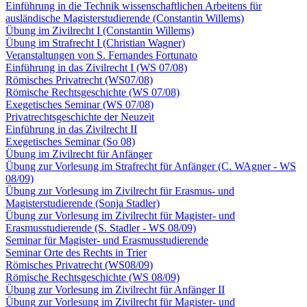
Einführung in die Technik wissenschaftlichen Arbeitens für
ausländische Magisterstudierende (Constantin Willems)
Übung im Zivilrecht I (Constantin Willems)
Übung im Strafrecht I (Christian Wagner)
Veranstaltungen von S. Fernandes Fortunato
Einführung in das Zivilrecht I (WS 07/08)
Römisches Privatrecht (WS07/08)
Römische Rechtsgeschichte (WS 07/08)
Exegetisches Seminar (WS 07/08)
Privatrechtsgeschichte der Neuzeit
Einführung in das Zivilrecht II
Exegetisches Seminar (So 08)
Übung im Zivilrecht für Anfänger
Übung zur Vorlesung im Strafrecht für Anfänger (C. WAgner - WS
08/09)
Übung zur Vorlesung im Zivilrecht für Erasmus- und
Magisterstudierende (Sonja Stadler)
Übung zur Vorlesung im Zivilrecht für Magister- und
Erasmusstudierende (S. Stadler - WS 08/09)
Seminar für Magister- und Erasmusstudierende
Seminar Orte des Rechts in Trier
Römisches Privatrecht (WS08/09)
Römische Rechtsgeschichte (WS 08/09)
Übung zur Vorlesung im Zivilrecht für Anfänger II
Übung zur Vorlesung im Zivilrecht für Magister- und