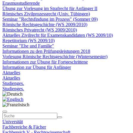
Erasmusstudierende
Übung zur Vorlesung im Strafrecht für Anfänger II
Römisches Zivilprozessrecht (Univ. Tübingen)
Seminar "Rechtsfindung im Prozess" (Sommer 09)
Römische Rechtsgeschichte (WS 2009/2010)
Römisches Privatrecht (WS 2009/2010)
Aktuelles Zivilrecht für Examenskandidaten (WS 2009/10)
Repetitorium (WS 2009/10)
Seminar "Ehe und Familie"
Informationen zu den Prüfungsleistungen 2018
Vorlesung Römische Rechtsgeschichte (Wintersemester)
Informationen zur Übung für Fortgeschrittene
Information zur Übung für Anfänger
Aktuelles
Aktuelles
Studienges.
Studienges.
Universität
Fachbereiche & Fächer
Fachbereich V - Rechtswissenschaft