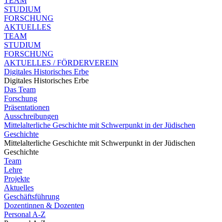
TEAM
STUDIUM
FORSCHUNG
AKTUELLES
TEAM
STUDIUM
FORSCHUNG
AKTUELLES / FÖRDERVEREIN
Digitales Historisches Erbe
Digitales Historisches Erbe
Das Team
Forschung
Präsentationen
Ausschreibungen
Mittelalterliche Geschichte mit Schwerpunkt in der Jüdischen
Geschichte
Mittelalterliche Geschichte mit Schwerpunkt in der Jüdischen
Geschichte
Team
Lehre
Projekte
Aktuelles
Geschäftsführung
Dozentinnen & Dozenten
Personal A-Z