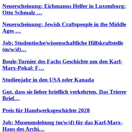
Neuerscheinung: Eichmanns Helfer in Luxemburg:
Otto Schmalz …
Neuerscheinung: Jewish Craftspeople in the Middle
Ages …
Job: Studentische/wissenschaftliche Hilfskraftstelle
(m/w/d)…
Boule-Turnier des Fachs Geschichte um den Karl-
Marx-Pokal: F…
Studienjahr in den USA oder Kanada
Gut, dass sie lieber brieflich verkehrten. Das Trierer
Brief…
Preis für Handwerksgeschichte 2028
Job: Museumsleitung (m/w/d) für das Karl-Marx-
Haus des Archi…