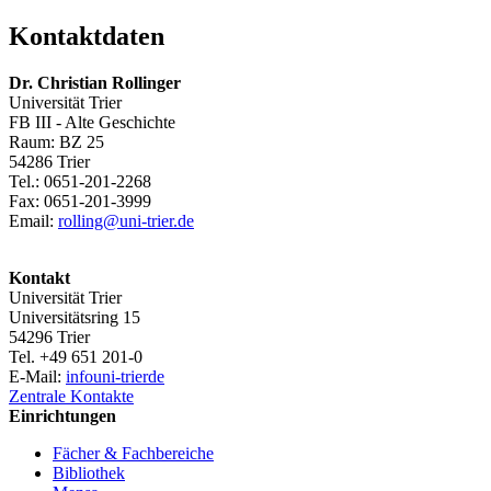
Kontaktdaten
Dr. Christian Rollinger
Universität Trier
FB III - Alte Geschichte
Raum: BZ 25
54286 Trier
Tel.: 0651-201-2268
Fax: 0651-201-3999
Email:
rolling@uni-trier.de
Kontakt
Universität Trier
Universitätsring 15
54296 Trier
Tel. +49 651 201-0
E-Mail:
info
uni-trier
de
Zentrale Kontakte
Einrichtungen
Fächer & Fachbereiche
Bibliothek