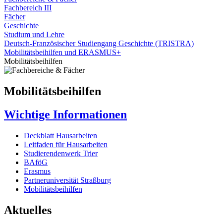
Fachbereich III
Fächer
Geschichte
Studium und Lehre
Deutsch-Französischer Studiengang Geschichte (TRISTRA)
Mobilitätsbeihilfen und ERASMUS+
Mobilitätsbeihilfen
Mobilitätsbeihilfen
Wichtige Informationen
Deckblatt Hausarbeiten
Leitfaden für Hausarbeiten
Studierendenwerk Trier
BAföG
Erasmus
Partneruniversität Straßburg
Mobilitätsbeihilfen
Aktuelles