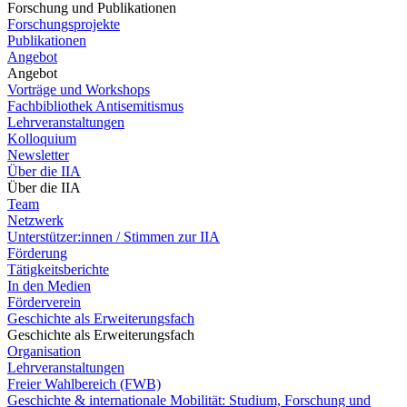
Forschung und Publikationen
Forschungsprojekte
Publikationen
Angebot
Angebot
Vorträge und Workshops
Fachbibliothek Antisemitismus
Lehrveranstaltungen
Kolloquium
Newsletter
Über die IIA
Über die IIA
Team
Netzwerk
Unterstützer:innen / Stimmen zur IIA
Förderung
Tätigkeitsberichte
In den Medien
Förderverein
Geschichte als Erweiterungsfach
Geschichte als Erweiterungsfach
Organisation
Lehrveranstaltungen
Freier Wahlbereich (FWB)
Geschichte & internationale Mobilität: Studium, Forschung und