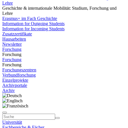
Lehre
Geschichte & internationale Mobilität: Studium, Forschung und
Lehre
Erasmus+ im Fach Geschichte
Information for Outgoing Students
Information for Incoming Students
Zusatzzertifikate
Hausarbeiten
Newsletter
Forschung
Forschung
Forschung
Forschung
Forschungszentren
Verbundforschung
Einzelprojekte
Archivportale
Archiv
Universität
Fachbereiche & Fächer