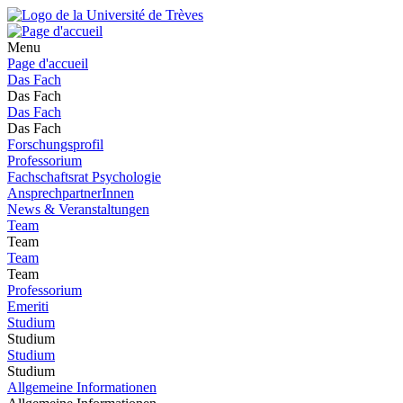
Menu
Page d'accueil
Das Fach
Das Fach
Das Fach
Das Fach
Forschungsprofil
Professorium
Fachschaftsrat Psychologie
AnsprechpartnerInnen
News & Veranstaltungen
Team
Team
Team
Team
Professorium
Emeriti
Studium
Studium
Studium
Studium
Allgemeine Informationen