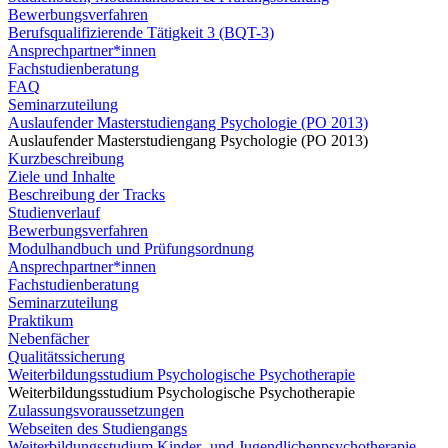
Bewerbungsverfahren
Berufsqualifizierende Tätigkeit 3 (BQT-3)
Ansprechpartner*innen
Fachstudienberatung
FAQ
Seminarzuteilung
Auslaufender Masterstudiengang Psychologie (PO 2013)
Auslaufender Masterstudiengang Psychologie (PO 2013)
Kurzbeschreibung
Ziele und Inhalte
Beschreibung der Tracks
Studienverlauf
Bewerbungsverfahren
Modulhandbuch und Prüfungsordnung
Ansprechpartner*innen
Fachstudienberatung
Seminarzuteilung
Praktikum
Nebenfächer
Qualitätssicherung
Weiterbildungsstudium Psychologische Psychotherapie
Weiterbildungsstudium Psychologische Psychotherapie
Zulassungsvoraussetzungen
Webseiten des Studiengangs
Weiterbildungsstudium Kinder- und Jugendlichenpsychotherapie