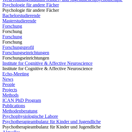
Psychologie für andere Fächer
Psychologie für andere Fächer
Bachelorstudierende
Masterstudierende
Forschung
Forschung
Forschung
Forschung
Forschungsprofil
Forschungseinrichtungen
Forschungseinrichtungen
Institute for Cognitive & Affective Neuroscience
Institute for Cognitive & Affective Neuroscience
Echo-Meeting
News
People
Projects
Methods
ICAN PhD Program
Publications
Methodenberatung
Psychophysiologische Labore
Psychotherapieambulanz für Kinder und Jugendliche
Psychotherapieambulanz für Kinder und Jugendliche