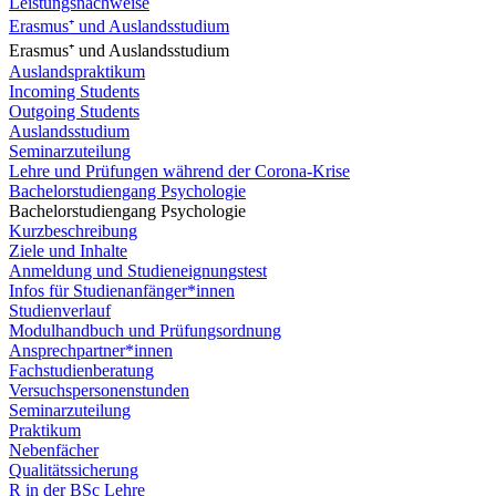
Leistungsnachweise
Erasmus⁺ und Auslandsstudium
Erasmus⁺ und Auslandsstudium
Auslandspraktikum
Incoming Students
Outgoing Students
Auslandsstudium
Seminarzuteilung
Lehre und Prüfungen während der Corona-Krise
Bachelorstudiengang Psychologie
Bachelorstudiengang Psychologie
Kurzbeschreibung
Ziele und Inhalte
Anmeldung und Studieneignungstest
Infos für Studienanfänger*innen
Studienverlauf
Modulhandbuch und Prüfungsordnung
Ansprechpartner*innen
Fachstudienberatung
Versuchspersonenstunden
Seminarzuteilung
Praktikum
Nebenfächer
Qualitätssicherung
R in der BSc Lehre