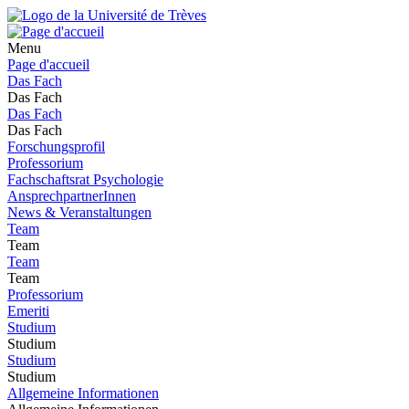
Menu
Page d'accueil
Das Fach
Das Fach
Das Fach
Das Fach
Forschungsprofil
Professorium
Fachschaftsrat Psychologie
AnsprechpartnerInnen
News & Veranstaltungen
Team
Team
Team
Team
Professorium
Emeriti
Studium
Studium
Studium
Studium
Allgemeine Informationen