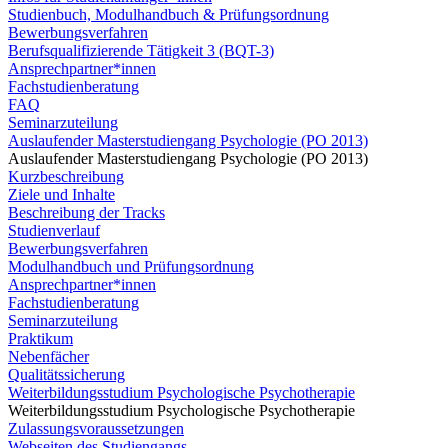
Studienbuch, Modulhandbuch & Prüfungsordnung
Bewerbungsverfahren
Berufsqualifizierende Tätigkeit 3 (BQT-3)
Ansprechpartner*innen
Fachstudienberatung
FAQ
Seminarzuteilung
Auslaufender Masterstudiengang Psychologie (PO 2013)
Auslaufender Masterstudiengang Psychologie (PO 2013)
Kurzbeschreibung
Ziele und Inhalte
Beschreibung der Tracks
Studienverlauf
Bewerbungsverfahren
Modulhandbuch und Prüfungsordnung
Ansprechpartner*innen
Fachstudienberatung
Seminarzuteilung
Praktikum
Nebenfächer
Qualitätssicherung
Weiterbildungsstudium Psychologische Psychotherapie
Weiterbildungsstudium Psychologische Psychotherapie
Zulassungsvoraussetzungen
Webseiten des Studiengangs