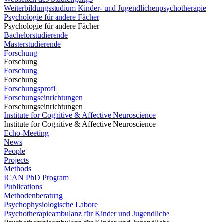
Weiterbildungsstudium Kinder- und Jugendlichenpsychotherapie
Psychologie für andere Fächer
Psychologie für andere Fächer
Bachelorstudierende
Masterstudierende
Forschung
Forschung
Forschung
Forschung
Forschungsprofil
Forschungseinrichtungen
Forschungseinrichtungen
Institute for Cognitive & Affective Neuroscience
Institute for Cognitive & Affective Neuroscience
Echo-Meeting
News
People
Projects
Methods
ICAN PhD Program
Publications
Methodenberatung
Psychophysiologische Labore
Psychotherapieambulanz für Kinder und Jugendliche