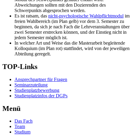
Abweichungen sollten mit den Dozierenden des
Schwerpunkts abgesprochen werden.
Es ist ratsam, das
nicht-psychologische Wahlpflichtmodul
im
freien Wahlbereich (im Plan gelb) vor dem 3. Semester zu
beginnen, da sich je nach Fach die Lehrveranstaltungen über
zwei Semester erstrecken können, und der Einstieg nicht in
jedem Semester möglich ist.
In welcher Art und Weise das die Masterarbeit begleitende
Kolloquium (im Plan rot) stattfindet, wird von der jeweiligen
Abteilung geregelt.
TOP-Links
Ansprechpartner für Fragen
Seminarzuteilung
Studienplatzbewerbung
Studienplatzinfos der DGPs
Menü
Das Fach
Team
Studium