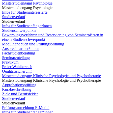
Masterstudiengang Psychologie
Masterstudiengang Psychologie
Infos für Studieninteressierte
Studienverlauf
Studienverlauf
Infos für StudienanfängerInnen
Studienschwerpunkte
Bewerbungsverfahren und Reservierung von Seminarplätzen in
einem Studienschwerpunkt
Modulhandbuch und Prüfungsordnung
Ansprechpartner*innen
Fachstudienberatung
Seminarzuteilung
Praktikum
Freier Wahlbereich
Qualitätssicherung
Masterstudiengang Klinische Psychologie und Psychotherapie
Masterstudiengang Klinische Psychologie und Psychotherapie
Approbationsprüfung
Kurzbeschreibung
Ziele und Berufsfelder
Studienverlauf
Studienverlauf
Prüfungsanmeldung E-Modul
Infos für Studienanfänger*innen