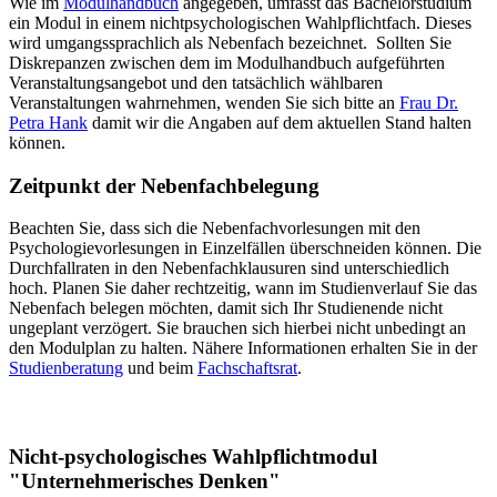
Wie im
Modulhandbuch
angegeben, umfasst das Bachelorstudium
ein Modul in einem nichtpsychologischen Wahlpflichtfach. Dieses
wird umgangssprachlich als Nebenfach bezeichnet. Sollten Sie
Diskrepanzen zwischen dem im Modulhandbuch aufgeführten
Veranstaltungsangebot und den tatsächlich wählbaren
Veranstaltungen wahrnehmen, wenden Sie sich bitte an
Frau Dr.
Petra Hank
damit wir die Angaben auf dem aktuellen Stand halten
können.
Zeitpunkt der Nebenfachbelegung
Beachten Sie, dass sich die Nebenfachvorlesungen mit den
Psychologievorlesungen in Einzelfällen überschneiden können. Die
Durchfallraten in den Nebenfachklausuren sind unterschiedlich
hoch. Planen Sie daher rechtzeitig, wann im Studienverlauf Sie das
Nebenfach belegen möchten, damit sich Ihr Studienende nicht
ungeplant verzögert. Sie brauchen sich hierbei nicht unbedingt an
den Modulplan zu halten. Nähere Informationen erhalten Sie in der
Studienberatung
und beim
Fachschaftsrat
.
Nicht-psychologisches Wahlpflichtmodul
"Unternehmerisches Denken"