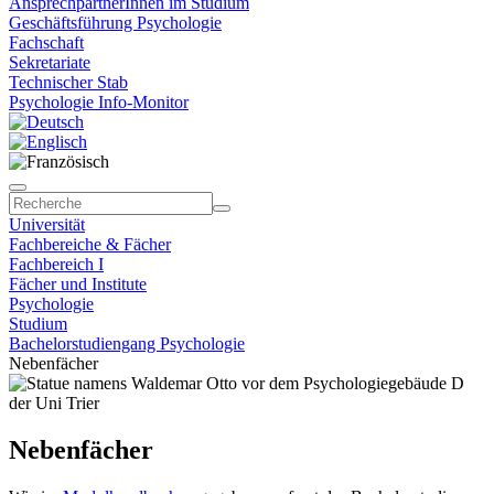
AnsprechpartnerInnen im Studium
Geschäftsführung Psychologie
Fachschaft
Sekretariate
Technischer Stab
Psychologie Info-Monitor
Universität
Fachbereiche & Fächer
Fachbereich I
Fächer und Institute
Psychologie
Studium
Bachelorstudiengang Psychologie
Nebenfächer
Nebenfächer