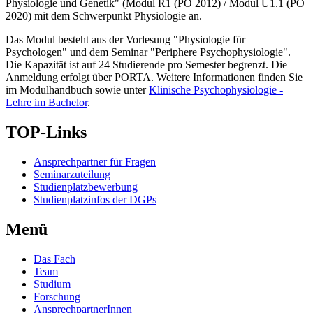
Physiologie und Genetik" (Modul R1 (PO 2012) / Modul U1.1 (PO
2020) mit dem Schwerpunkt Physiologie an.
Das Modul besteht aus der Vorlesung "Physiologie für
Psychologen" und dem Seminar "Periphere Psychophysiologie".
Die Kapazität ist auf 24 Studierende pro Semester begrenzt. Die
Anmeldung erfolgt über PORTA. Weitere Informationen finden Sie
im Modulhandbuch sowie unter
Klinische Psychophysiologie -
Lehre im Bachelor
.
TOP-Links
Ansprechpartner für Fragen
Seminarzuteilung
Studienplatzbewerbung
Studienplatzinfos der DGPs
Menü
Das Fach
Team
Studium
Forschung
AnsprechpartnerInnen