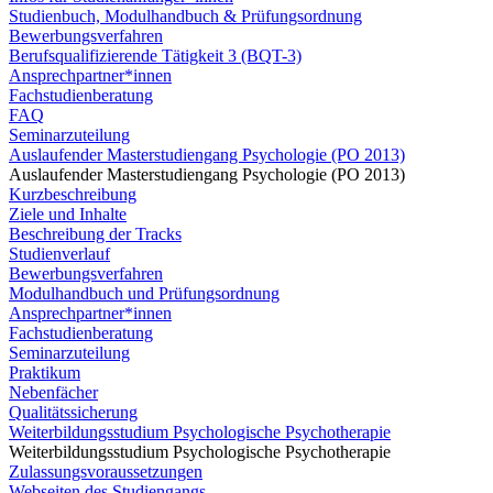
Studienbuch, Modulhandbuch & Prüfungsordnung
Bewerbungsverfahren
Berufsqualifizierende Tätigkeit 3 (BQT-3)
Ansprechpartner*innen
Fachstudienberatung
FAQ
Seminarzuteilung
Auslaufender Masterstudiengang Psychologie (PO 2013)
Auslaufender Masterstudiengang Psychologie (PO 2013)
Kurzbeschreibung
Ziele und Inhalte
Beschreibung der Tracks
Studienverlauf
Bewerbungsverfahren
Modulhandbuch und Prüfungsordnung
Ansprechpartner*innen
Fachstudienberatung
Seminarzuteilung
Praktikum
Nebenfächer
Qualitätssicherung
Weiterbildungsstudium Psychologische Psychotherapie
Weiterbildungsstudium Psychologische Psychotherapie
Zulassungsvoraussetzungen
Webseiten des Studiengangs