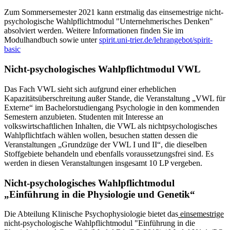
Zum Sommersemester 2021 kann erstmalig das einsemestrige nicht-
psychologische Wahlpflichtmodul "Unternehmerisches Denken"
absolviert werden. Weitere Informationen finden Sie im
Modulhandbuch sowie unter
spirit.uni-trier.de/lehrangebot/spirit-
basic
Nicht-psychologisches Wahlpflichtmodul VWL
Das Fach VWL sieht sich aufgrund einer erheblichen
Kapazitätsüberschreitung außer Stande, die Veranstaltung „VWL für
Externe“ im Bachelorstudiengang Psychologie in den kommenden
Semestern anzubieten. Studenten mit Interesse an
volkswirtschaftlichen Inhalten, die VWL als nichtpsychologisches
Wahlpflichtfach wählen wollen, besuchen statten dessen die
Veranstaltungen „Grundzüge der VWL I und II“, die dieselben
Stoffgebiete behandeln und ebenfalls voraussetzungsfrei sind. Es
werden in diesen Veranstaltungen insgesamt 10 LP vergeben.
Nicht-psychologisches Wahlpflichtmodul
„Einführung in die Physiologie und Genetik“
Die Abteilung Klinische Psychophysiologie bietet das
einsemestrige
nicht-psychologische Wahlpflichtmodul "Einführung in die