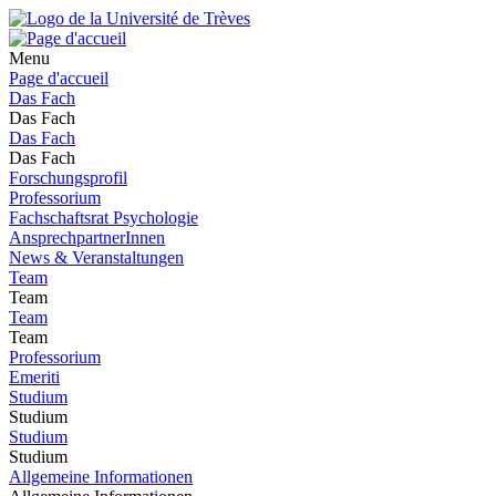
Menu
Page d'accueil
Das Fach
Das Fach
Das Fach
Das Fach
Forschungsprofil
Professorium
Fachschaftsrat Psychologie
AnsprechpartnerInnen
News & Veranstaltungen
Team
Team
Team
Team
Professorium
Emeriti
Studium
Studium
Studium
Studium
Allgemeine Informationen