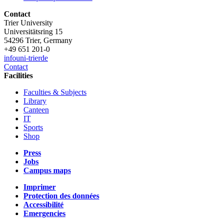
Contact
Trier University
Universitätsring 15
54296 Trier, Germany
+49 651 201-0
info
uni-trier
de
Contact
Facilities
Faculties & Subjects
Library
Canteen
IT
Sports
Shop
Press
Jobs
Campus maps
Imprimer
Protection des données
Accessibilité
Emergencies