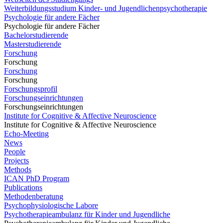
Weiterbildungsstudium Kinder- und Jugendlichenpsychotherapie
Psychologie für andere Fächer
Psychologie für andere Fächer
Bachelorstudierende
Masterstudierende
Forschung
Forschung
Forschung
Forschung
Forschungsprofil
Forschungseinrichtungen
Forschungseinrichtungen
Institute for Cognitive & Affective Neuroscience
Institute for Cognitive & Affective Neuroscience
Echo-Meeting
News
People
Projects
Methods
ICAN PhD Program
Publications
Methodenberatung
Psychophysiologische Labore
Psychotherapieambulanz für Kinder und Jugendliche