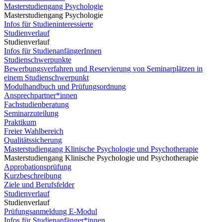
Masterstudiengang Psychologie
Masterstudiengang Psychologie
Infos für Studieninteressierte
Studienverlauf
Studienverlauf
Infos für StudienanfängerInnen
Studienschwerpunkte
Bewerbungsverfahren und Reservierung von Seminarplätzen in
einem Studienschwerpunkt
Modulhandbuch und Prüfungsordnung
Ansprechpartner*innen
Fachstudienberatung
Seminarzuteilung
Praktikum
Freier Wahlbereich
Qualitätssicherung
Masterstudiengang Klinische Psychologie und Psychotherapie
Masterstudiengang Klinische Psychologie und Psychotherapie
Approbationsprüfung
Kurzbeschreibung
Ziele und Berufsfelder
Studienverlauf
Studienverlauf
Prüfungsanmeldung E-Modul
Infos für Studienanfänger*innen