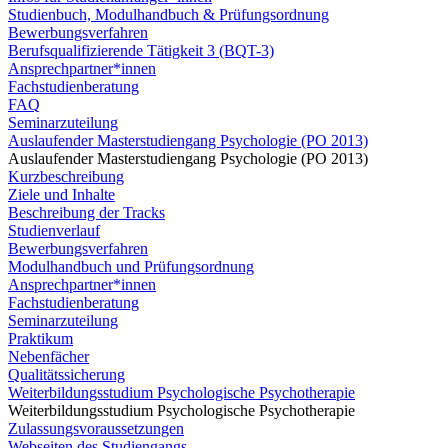
Studienbuch, Modulhandbuch & Prüfungsordnung
Bewerbungsverfahren
Berufsqualifizierende Tätigkeit 3 (BQT-3)
Ansprechpartner*innen
Fachstudienberatung
FAQ
Seminarzuteilung
Auslaufender Masterstudiengang Psychologie (PO 2013)
Auslaufender Masterstudiengang Psychologie (PO 2013)
Kurzbeschreibung
Ziele und Inhalte
Beschreibung der Tracks
Studienverlauf
Bewerbungsverfahren
Modulhandbuch und Prüfungsordnung
Ansprechpartner*innen
Fachstudienberatung
Seminarzuteilung
Praktikum
Nebenfächer
Qualitätssicherung
Weiterbildungsstudium Psychologische Psychotherapie
Weiterbildungsstudium Psychologische Psychotherapie
Zulassungsvoraussetzungen
Webseiten des Studiengangs