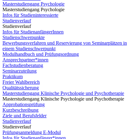
Masterstudiengang Psychologie
Masterstudiengang Psychologie
Infos für Studieninteressierte
Studienverlauf
Studienverlauf
Infos für StudienanfängerInnen
Studienschwerpunkte
Bewerbungsverfahren und Reservierung von Seminarplätzen in
einem Studienschwerpunkt
Modulhandbuch und Prüfungsordnung
Ansprechpartner*innen
Fachstudienberatung
Seminarzuteilung
Praktikum
Freier Wahlbereich
Qualitätssicherung
Masterstudiengang Klinische Psychologie und Psychotherapie
Masterstudiengang Klinische Psychologie und Psychotherapie
Approbationsprüfung
Kurzbeschreibung
Ziele und Berufsfelder
Studienverlauf
Studienverlauf
Prüfungsanmeldung E-Modul
Infos für Studienanfänger*innen