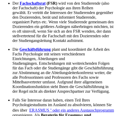
Der
Fachschaftsrat
(FSR)
wird von den Studierende (also
der Fachschaft) der Psychologie aus ihren Reihen
gewählt. Er vertritt die Interessen der Studierenden gegenüber
den Dozierenden, berät und informiert Studierende,
organisiert Partys etc. Wenn viele Studierende gemeinsam den
Dozierenden ein größeres Anliegen näherbringen möchten, ist
es oft sinnvoll, wenn Sie sich an den FSR wenden, der dann
stellvertretend für die Fachschaft mit den Dozierenden oder
der Studiengangsleitung Kontakt aufnimmt.
Die
Geschäftsführung
plant und koordiniert die Arbeit des
Fachs Psychologie mit seinen verschiedenen
Einrichtungen, Abteilungen und
Studiengängen. Entscheidungen mit weitreichenden Folgen
für das Fach oder die Studiengänge gibt die Geschäftsführung
zur Abstimmung an die Abteilungsleiterkonferenz weiter, die
alle Professorinnen und Professoren des Fachs sowie
Mittelbauvertreter umfasst. Aufgrund ihrer allgemeinen
Koordinationsfunktion steht Ihnen die Geschäftsführung in
der Regel nicht als direkter Ansprechpartner zur Verfügung.
Falls Sie Interesse daran haben, einen Teil Ihres
Psychologiestudiums im Ausland zu absolvieren, können Sie
dies über
ERASMUS ⁺ oder ein anderes Austauschprogramm
organisieren. Als
Beraterin für Erasmus+ und