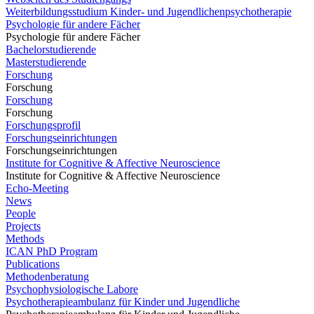
Weiterbildungsstudium Kinder- und Jugendlichenpsychotherapie
Psychologie für andere Fächer
Psychologie für andere Fächer
Bachelorstudierende
Masterstudierende
Forschung
Forschung
Forschung
Forschung
Forschungsprofil
Forschungseinrichtungen
Forschungseinrichtungen
Institute for Cognitive & Affective Neuroscience
Institute for Cognitive & Affective Neuroscience
Echo-Meeting
News
People
Projects
Methods
ICAN PhD Program
Publications
Methodenberatung
Psychophysiologische Labore
Psychotherapieambulanz für Kinder und Jugendliche