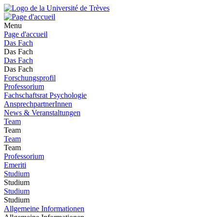
Menu
Page d'accueil
Das Fach
Das Fach
Das Fach
Das Fach
Forschungsprofil
Professorium
Fachschaftsrat Psychologie
AnsprechpartnerInnen
News & Veranstaltungen
Team
Team
Team
Team
Professorium
Emeriti
Studium
Studium
Studium
Studium
Allgemeine Informationen