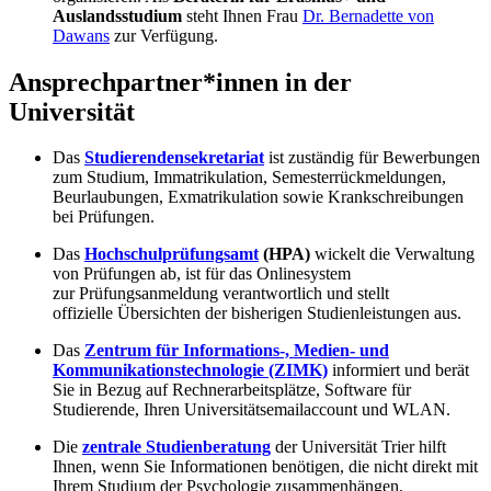
Auslandsstudium
steht Ihnen Frau
Dr. Bernadette von
Dawans
zur Verfügung.
Ansprechpartner*innen in der
Universität
Das
Studierendensekretariat
ist zuständig für Bewerbungen
zum Studium, Immatrikulation, Semesterrückmeldungen,
Beurlaubungen, Exmatrikulation sowie Krankschreibungen
bei Prüfungen.
Das
Hochschulprüfungsamt
(HPA)
wickelt die Verwaltung
von Prüfungen ab, ist für das Onlinesystem
zur Prüfungsanmeldung verantwortlich und stellt
offizielle Übersichten der bisherigen Studienleistungen aus.
Das
Zentrum für Informations-, Medien- und
Kommunikationstechnologie (ZIMK)
informiert und berät
Sie in Bezug auf Rechnerarbeitsplätze, Software für
Studierende, Ihren Universitätsemailaccount und WLAN.
Die
zentrale Studienberatung
der Universität Trier hilft
Ihnen, wenn Sie Informationen benötigen, die nicht direkt mit
Ihrem Studium der Psychologie zusammenhängen.