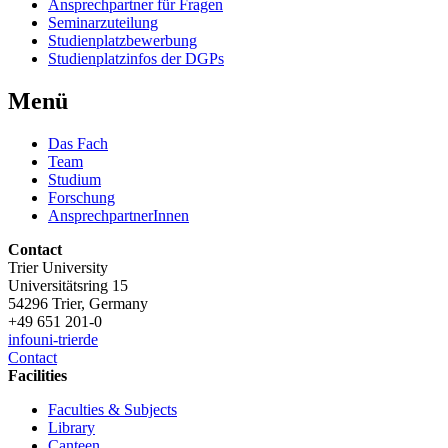
Ansprechpartner für Fragen
Seminarzuteilung
Studienplatzbewerbung
Studienplatzinfos der DGPs
Menü
Das Fach
Team
Studium
Forschung
AnsprechpartnerInnen
Contact
Trier University
Universitätsring 15
54296 Trier, Germany
+49 651 201-0
info
uni-trier
de
Contact
Facilities
Faculties & Subjects
Library
Canteen