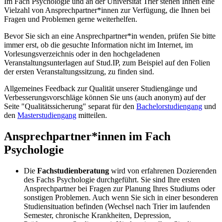
Im Fach Psychologie und an der Universität Trier stehen Ihnen eine
Vielzahl von Ansprechpartner*innen zur Verfügung, die Ihnen bei
Fragen und Problemen gerne weiterhelfen.
Bevor Sie sich an eine Ansprechpartner*in wenden, prüfen Sie bitte
immer erst, ob die gesuchte Information nicht im Internet, im
Vorlesungsverzeichnis oder in den hochgeladenen
Veranstaltungsunterlagen auf Stud.IP, zum Beispiel auf den Folien
der ersten Veranstaltungssitzung, zu finden sind.
Allgemeines Feedback zur Qualität unserer Studiengänge und
Verbesserungsvorschläge können Sie uns (auch anonym) auf der
Seite "Qualitätssicherung" separat für den
Bachelorstudiengang
und
den
Masterstudiengang
mitteilen.
Ansprechpartner*innen im Fach
Psychologie
Die
Fachs
tudienberatung
wird von erfahrenen Dozierenden
des Fachs Psychologie durchgeführt. Sie sind Ihre ersten
Ansprechpartner bei Fragen zur Planung Ihres Studiums oder
sonstigen Problemen. Auch wenn Sie sich in einer besonderen
Studiensituation befinden (Wechsel nach Trier im laufenden
Semester, chronische Krankheiten, Depression,