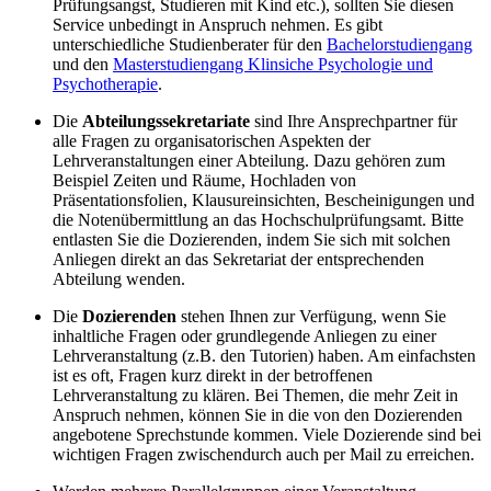
Prüfungsangst, Studieren mit Kind etc.), sollten Sie diesen
Service unbedingt in Anspruch nehmen. Es gibt
unterschiedliche Studienberater für den
Bachelorstudiengang
und den
Masterstudiengang Klinsiche Psychologie und
Psychotherapie
.
Die
Abteilungssekretariate
sind Ihre Ansprechpartner für
alle Fragen zu organisatorischen Aspekten der
Lehrveranstaltungen einer Abteilung. Dazu gehören zum
Beispiel Zeiten und Räume, Hochladen von
Präsentationsfolien, Klausureinsichten, Bescheinigungen und
die Notenübermittlung an das Hochschulprüfungsamt. Bitte
entlasten Sie die Dozierenden, indem Sie sich mit solchen
Anliegen direkt an das Sekretariat der entsprechenden
Abteilung wenden.
Die
Dozierenden
stehen Ihnen zur Verfügung, wenn Sie
inhaltliche Fragen oder grundlegende Anliegen zu einer
Lehrveranstaltung (z.B. den Tutorien) haben. Am einfachsten
ist es oft, Fragen kurz direkt in der betroffenen
Lehrveranstaltung zu klären. Bei Themen, die mehr Zeit in
Anspruch nehmen, können Sie in die von den Dozierenden
angebotene Sprechstunde kommen. Viele Dozierende sind bei
wichtigen Fragen zwischendurch auch per Mail zu erreichen.