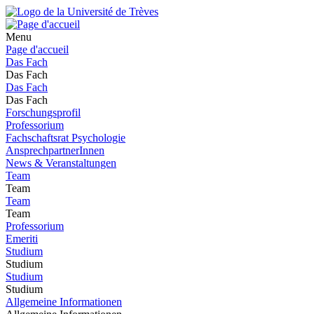
Menu
Page d'accueil
Das Fach
Das Fach
Das Fach
Das Fach
Forschungsprofil
Professorium
Fachschaftsrat Psychologie
AnsprechpartnerInnen
News & Veranstaltungen
Team
Team
Team
Team
Professorium
Emeriti
Studium
Studium
Studium
Studium
Allgemeine Informationen