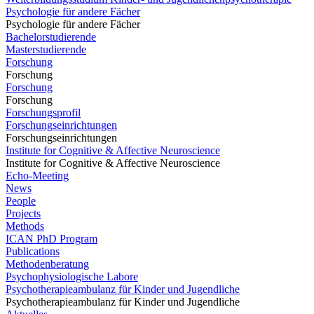
Psychologie für andere Fächer
Psychologie für andere Fächer
Bachelorstudierende
Masterstudierende
Forschung
Forschung
Forschung
Forschung
Forschungsprofil
Forschungseinrichtungen
Forschungseinrichtungen
Institute for Cognitive & Affective Neuroscience
Institute for Cognitive & Affective Neuroscience
Echo-Meeting
News
People
Projects
Methods
ICAN PhD Program
Publications
Methodenberatung
Psychophysiologische Labore
Psychotherapieambulanz für Kinder und Jugendliche
Psychotherapieambulanz für Kinder und Jugendliche