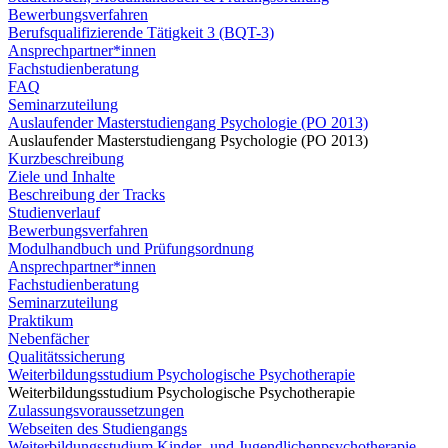
Bewerbungsverfahren
Berufsqualifizierende Tätigkeit 3 (BQT-3)
Ansprechpartner*innen
Fachstudienberatung
FAQ
Seminarzuteilung
Auslaufender Masterstudiengang Psychologie (PO 2013)
Auslaufender Masterstudiengang Psychologie (PO 2013)
Kurzbeschreibung
Ziele und Inhalte
Beschreibung der Tracks
Studienverlauf
Bewerbungsverfahren
Modulhandbuch und Prüfungsordnung
Ansprechpartner*innen
Fachstudienberatung
Seminarzuteilung
Praktikum
Nebenfächer
Qualitätssicherung
Weiterbildungsstudium Psychologische Psychotherapie
Weiterbildungsstudium Psychologische Psychotherapie
Zulassungsvoraussetzungen
Webseiten des Studiengangs
Weiterbildungsstudium Kinder- und Jugendlichenpsychotherapie