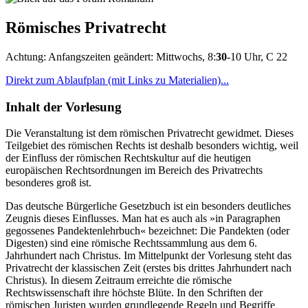
Römisches Privatrecht
Achtung: Anfangszeiten geändert: Mittwochs, 8:
30
-10 Uhr, C 22
Direkt zum Ablaufplan (mit Links zu Materialien)...
Inhalt der Vorlesung
Die Veranstaltung ist dem römischen Privatrecht gewidmet. Dieses
Teilgebiet des römischen Rechts ist deshalb besonders wichtig, weil
der Einfluss der römischen Rechtskultur auf die heutigen
europäischen Rechtsordnungen im Bereich des Privatrechts
besonderes groß ist.
Das deutsche Bürgerliche Gesetzbuch ist ein besonders deutliches
Zeugnis dieses Einflusses. Man hat es auch als »in Paragraphen
gegossenes Pandektenlehrbuch« bezeichnet: Die Pandekten (oder
Digesten) sind eine römische Rechtssammlung aus dem 6.
Jahrhundert nach Christus. Im Mittelpunkt der Vorlesung steht das
Privatrecht der klassischen Zeit (erstes bis drittes Jahrhundert nach
Christus). In diesem Zeitraum erreichte die römische
Rechtswissenschaft ihre höchste Blüte. In den Schriften der
römischen Juristen wurden grundlegende Regeln und Begriffe