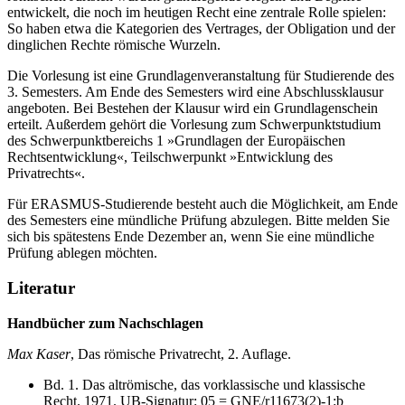
entwickelt, die noch im heutigen Recht eine zentrale Rolle spielen:
So haben etwa die Kategorien des Vertrages, der Obligation und der
dinglichen Rechte römische Wurzeln.
Die Vorlesung ist eine Grundlagenveranstaltung für Studierende des
3. Semesters. Am Ende des Semesters wird eine Abschlussklausur
angeboten. Bei Bestehen der Klausur wird ein Grundlagenschein
erteilt. Außerdem gehört die Vorlesung zum Schwerpunktstudium
des Schwerpunktbereichs 1 »Grundlagen der Europäischen
Rechtsentwicklung«, Teilschwerpunkt »Entwicklung des
Privatrechts«.
Für ERASMUS-Studierende besteht auch die Möglichkeit, am Ende
des Semesters eine mündliche Prüfung abzulegen. Bitte melden Sie
sich bis spätestens Ende Dezember an, wenn Sie eine mündliche
Prüfung ablegen möchten.
Literatur
Handbücher zum Nachschlagen
Max Kaser
, Das römische Privatrecht, 2. Auflage.
Bd. 1. Das altrömische, das vorklassische und klassische
Recht. 1971. UB-Signatur: 05 = GNE/r11673(2)-1:b