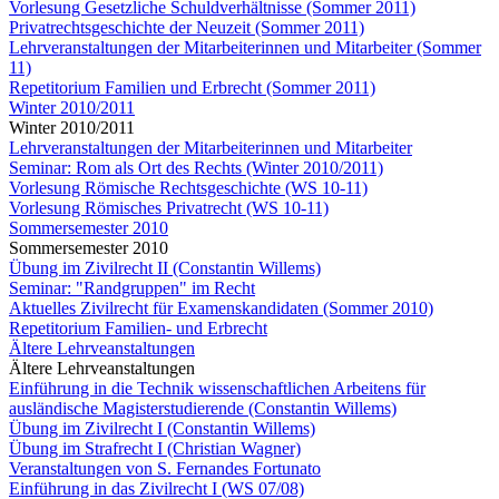
Vorlesung Gesetzliche Schuldverhältnisse (Sommer 2011)
Privatrechtsgeschichte der Neuzeit (Sommer 2011)
Lehrveranstaltungen der Mitarbeiterinnen und Mitarbeiter (Sommer
11)
Repetitorium Familien und Erbrecht (Sommer 2011)
Winter 2010/2011
Winter 2010/2011
Lehrveranstaltungen der Mitarbeiterinnen und Mitarbeiter
Seminar: Rom als Ort des Rechts (Winter 2010/2011)
Vorlesung Römische Rechtsgeschichte (WS 10-11)
Vorlesung Römisches Privatrecht (WS 10-11)
Sommersemester 2010
Sommersemester 2010
Übung im Zivilrecht II (Constantin Willems)
Seminar: "Randgruppen" im Recht
Aktuelles Zivilrecht für Examenskandidaten (Sommer 2010)
Repetitorium Familien- und Erbrecht
Ältere Lehrveanstaltungen
Ältere Lehrveanstaltungen
Einführung in die Technik wissenschaftlichen Arbeitens für
ausländische Magisterstudierende (Constantin Willems)
Übung im Zivilrecht I (Constantin Willems)
Übung im Strafrecht I (Christian Wagner)
Veranstaltungen von S. Fernandes Fortunato
Einführung in das Zivilrecht I (WS 07/08)