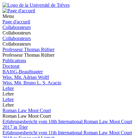
Menu
Page d'accueil
Collaborateurs
Collaborateurs
Collaborateurs
Collaborateurs
Professeur Thomas Rüfner
Professeur Thomas Rüfner
Publications
Doctorat
BAföG-Beauftragter
Wiss. Mit. Adrian Wolff
Wiss. Mit. Bruno L. S. Acacio
Lehre
Lehre
Lehre
Lehre
Roman Law Moot Court
Roman Law Moot Court
Erfahrungsbericht vom 10th International Roman Law Moot Court
2017 in Trier
Erfahrungsbericht vom 11th International Roman Law Moot Court