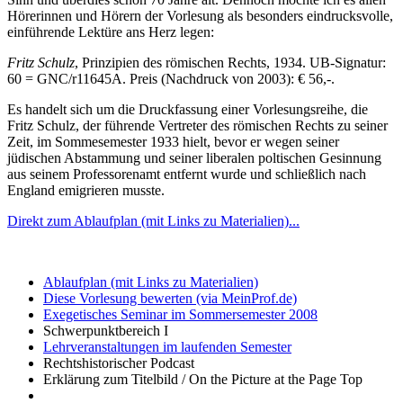
Hörerinnen und Hörern der Vorlesung als besonders eindrucksvolle,
einführende Lektüre ans Herz legen:
Fritz Schulz
, Prinzipien des römischen Rechts, 1934. UB-Signatur:
60 = GNC/r11645A. Preis (Nachdruck von 2003): € 56,-.
Es handelt sich um die Druckfassung einer Vorlesungsreihe, die
Fritz Schulz, der führende Vertreter des römischen Rechts zu seiner
Zeit, im Sommesemester 1933 hielt, bevor er wegen seiner
jüdischen Abstammung und seiner liberalen poltischen Gesinnung
aus seinem Professorenamt entfernt wurde und schließlich nach
England emigrieren musste.
Direkt zum Ablaufplan (mit Links zu Materialien)...
Ablaufplan (mit Links zu Materialien)
Diese Vorlesung bewerten (via MeinProf.de)
Exegetisches Seminar im Sommersemester 2008
Schwerpunktbereich I
Lehrveranstaltungen im laufenden Semester
Rechtshistorischer Podcast
Erklärung zum Titelbild / On the Picture at the Page Top