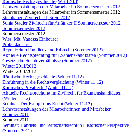
Römische Rechtsgeschichte (WS 12/13)
Lehrveranstaltungen der Mitarbeiter im Sommersemester 2012
Lehrveranstaltungen der Mitarbeiter im Sommersemester 2012
Steinhauer, Zivilrecht II, SoSe 2012
Sonja Stadler Zivilrecht für Anfänger II Sommersemester 2012
Sommersemester 2012
Sommersemester 2012
Wiss. Mit. Vanessa Einheuser
Probeklausuren
Repetitorium Familien- und Erbrecht (Sommer 2012)
Aktuelle Rechtsprechung für Examenskandidaten (Sommer 2012)
Gesetzliche Schuldverhältnisse (Sommer 2012)
Winter 2011/2012
Winter 2011/2012
Römische Rechtsgeschichte (Winter 11-12)
Einführung in die Rechtsvergleichung (Winter 11-12)
Römisches Privatrecht (Winter 11-12)
Aktuelle Rechtsprechung im Zivilrecht für Examenskandidaten
(Winter 11-12)
Seminar: Der Kampf ums Recht (Winter 11-12)
Lehrveranstaltungen der Mitarbeiterinnen und Mitarbeiter
Sommer 2011
Sommer 2011
Seminar: Handels- und Wirtschaftsrecht in Historischer Perspektive
(Sommer 2011)