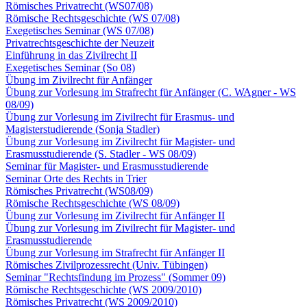
Römisches Privatrecht (WS07/08)
Römische Rechtsgeschichte (WS 07/08)
Exegetisches Seminar (WS 07/08)
Privatrechtsgeschichte der Neuzeit
Einführung in das Zivilrecht II
Exegetisches Seminar (So 08)
Übung im Zivilrecht für Anfänger
Übung zur Vorlesung im Strafrecht für Anfänger (C. WAgner - WS
08/09)
Übung zur Vorlesung im Zivilrecht für Erasmus- und
Magisterstudierende (Sonja Stadler)
Übung zur Vorlesung im Zivilrecht für Magister- und
Erasmusstudierende (S. Stadler - WS 08/09)
Seminar für Magister- und Erasmusstudierende
Seminar Orte des Rechts in Trier
Römisches Privatrecht (WS08/09)
Römische Rechtsgeschichte (WS 08/09)
Übung zur Vorlesung im Zivilrecht für Anfänger II
Übung zur Vorlesung im Zivilrecht für Magister- und
Erasmusstudierende
Übung zur Vorlesung im Strafrecht für Anfänger II
Römisches Zivilprozessrecht (Univ. Tübingen)
Seminar "Rechtsfindung im Prozess" (Sommer 09)
Römische Rechtsgeschichte (WS 2009/2010)
Römisches Privatrecht (WS 2009/2010)