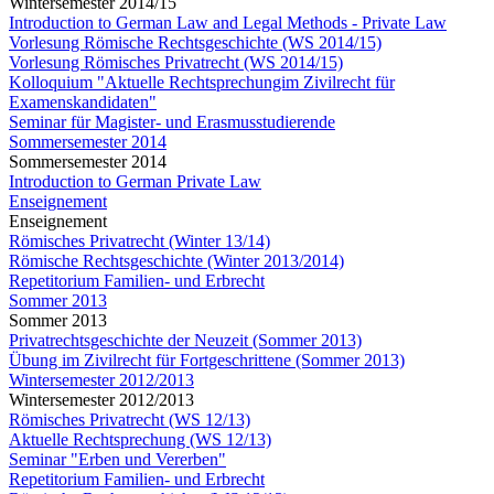
Wintersemester 2014/15
Introduction to German Law and Legal Methods - Private Law
Vorlesung Römische Rechtsgeschichte (WS 2014/15)
Vorlesung Römisches Privatrecht (WS 2014/15)
Kolloquium "Aktuelle Rechtsprechungim Zivilrecht für
Examenskandidaten"
Seminar für Magister- und Erasmusstudierende
Sommersemester 2014
Sommersemester 2014
Introduction to German Private Law
Enseignement
Enseignement
Römisches Privatrecht (Winter 13/14)
Römische Rechtsgeschichte (Winter 2013/2014)
Repetitorium Familien- und Erbrecht
Sommer 2013
Sommer 2013
Privatrechtsgeschichte der Neuzeit (Sommer 2013)
Übung im Zivilrecht für Fortgeschrittene (Sommer 2013)
Wintersemester 2012/2013
Wintersemester 2012/2013
Römisches Privatrecht (WS 12/13)
Aktuelle Rechtsprechung (WS 12/13)
Seminar "Erben und Vererben"
Repetitorium Familien- und Erbrecht