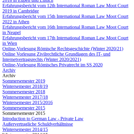
2018 in Eupen und Lüttich
Erfahrungsbericht vom 12th International Roman Law Moot Court
2019 in Cambridge
Erfahrungsbericht vom 15th International Roman Law Moot Court
2022 in Athen
Erfahrungsbericht vom 16th International Roman Law Moot Court
in Neapel
Erfahrungsbericht vom 17th International Roman Law Moot Court
in Wien
Online-Vorlesung Römische Rechtsgeschichte (Winter 2020/21)
Online Vorlesung Zivilrechtliche Grundlagen des IT- und
Internetvertragsrechts (Winter 2020/2021)
Online-Vorlesung Römisches Privatrecht im SS 2020
Archiv
Archiv
Sommersemester 2019
Wintersemester 2018/19
Sommersemester 2018
Wintersemester 2017/18
Wintersemester 2015/2016
Sommersemester 2015
Sommersemester 2015
Introduction to German Law - Private Law
Außervertragliche Schuldverhältnisse
Wintersemester 2014/15