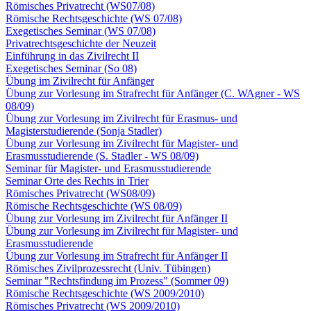
Römisches Privatrecht (WS07/08)
Römische Rechtsgeschichte (WS 07/08)
Exegetisches Seminar (WS 07/08)
Privatrechtsgeschichte der Neuzeit
Einführung in das Zivilrecht II
Exegetisches Seminar (So 08)
Übung im Zivilrecht für Anfänger
Übung zur Vorlesung im Strafrecht für Anfänger (C. WAgner - WS
08/09)
Übung zur Vorlesung im Zivilrecht für Erasmus- und
Magisterstudierende (Sonja Stadler)
Übung zur Vorlesung im Zivilrecht für Magister- und
Erasmusstudierende (S. Stadler - WS 08/09)
Seminar für Magister- und Erasmusstudierende
Seminar Orte des Rechts in Trier
Römisches Privatrecht (WS08/09)
Römische Rechtsgeschichte (WS 08/09)
Übung zur Vorlesung im Zivilrecht für Anfänger II
Übung zur Vorlesung im Zivilrecht für Magister- und
Erasmusstudierende
Übung zur Vorlesung im Strafrecht für Anfänger II
Römisches Zivilprozessrecht (Univ. Tübingen)
Seminar "Rechtsfindung im Prozess" (Sommer 09)
Römische Rechtsgeschichte (WS 2009/2010)
Römisches Privatrecht (WS 2009/2010)