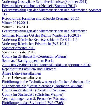
Vorlesung Gesetzliche Schuldverhältnisse (Sommer 2011)
Privatrechtsgeschichte der Neuzeit (Sommer 2011)
Lehrveranstaltungen der Mitarbeiterinnen und Mitarbeiter (Sommer
11)
Repetitorium Familien und Erbrecht (Sommer 2011)
Winter 2010/2011
Winter 2010/2011
Lehrveranstaltungen der Mitarbeiterinnen und Mitarbeiter
Seminar: Rom als Ort des Rechts (Winter 2010/2011)
Vorlesung Römische Rechtsgeschichte (WS 10-11)
Vorlesung Römisches Privatrecht (WS 10-11)
Sommersemester 2010
Sommersemester 2010
Übung im Zivilrecht II (Constantin Willems)
Seminar: "Randgruppen" im Recht
Aktuelles Zivilrecht für Examenskandidaten (Sommer 2010)
Repetitorium Familien- und Erbrecht
Ältere Lehrveanstaltungen
Ältere Lehrveanstaltungen
Einführung in die Technik wissenschaftlichen Arbeitens für
ausländische Magisterstudierende (Constantin Willems)
Übung im Zivilrecht I (Constantin Willems)
Übung im Strafrecht I (Christian Wagner)
Veranstaltungen von S. Fernandes Fortunato
Einführung in das Zivilrecht I (WS 07/08)