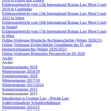
2018 in Eupen und Lüttich
Erfahrungsbericht vom 12th International Roman Law Moot Court
2019 in Cambridge
Erfahrungsbericht vom 15th International Roman Law Moot Court
2022 in Athen
Erfahrungsbericht vom 16th International Roman Law Moot Court
in Neapel
Erfahrungsbericht vom 17th International Roman Law Moot Court
in Wien
Online-Vorlesung Römische Rechtsgeschichte (Winter 2020/21)
Online Vorlesung Zivilrechtliche Grundlagen des IT- und
Internetvertragsrechts (Winter 2020/2021)
Online-Vorlesung Römisches Privatrecht im SS 2020
Archiv
Archiv
Sommersemester 2019
Wintersemester 2018/19
Sommersemester 2018
Wintersemester 2017/18
Wintersemester 2015/2016
Sommersemester 2015
Sommersemester 2015
Introduction to German Law - Private Law
Außervertragliche Schuldverhältnisse
Wintersemester 2014/15