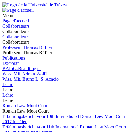
Menu
Page d'accueil
Collaborateurs
Collaborateurs
Collaborateurs
Collaborateurs
Professeur Thomas Rüfner
Professeur Thomas Rüfner
Publications
Doctorat
BAföG-Beauftragter
Wiss. Mit. Adrian Wolff
Wiss. Mit. Bruno L. S. Acacio
Lehre
Lehre
Lehre
Lehre
Roman Law Moot Court
Roman Law Moot Court
Erfahrungsbericht vom 10th International Roman Law Moot Court
2017 in Trier
Erfahrungsbericht vom 11th International Roman Law Moot Court