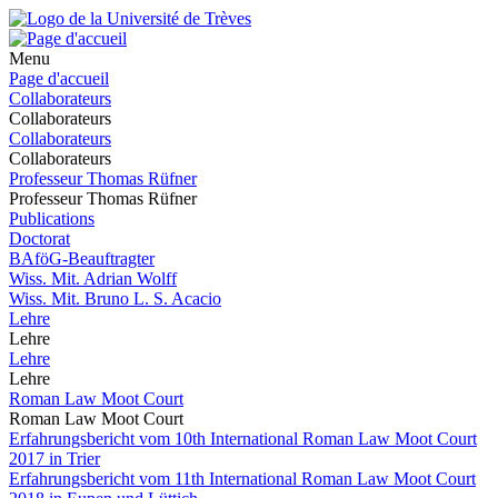
Menu
Page d'accueil
Collaborateurs
Collaborateurs
Collaborateurs
Collaborateurs
Professeur Thomas Rüfner
Professeur Thomas Rüfner
Publications
Doctorat
BAföG-Beauftragter
Wiss. Mit. Adrian Wolff
Wiss. Mit. Bruno L. S. Acacio
Lehre
Lehre
Lehre
Lehre
Roman Law Moot Court
Roman Law Moot Court
Erfahrungsbericht vom 10th International Roman Law Moot Court
2017 in Trier
Erfahrungsbericht vom 11th International Roman Law Moot Court