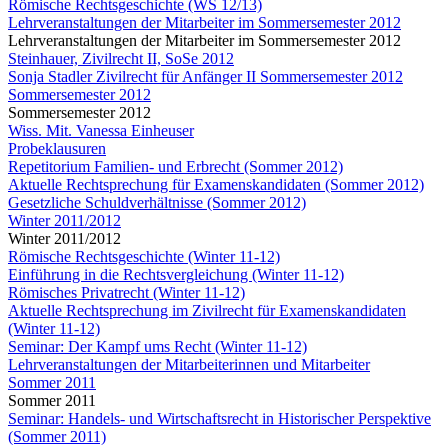
Römische Rechtsgeschichte (WS 12/13)
Lehrveranstaltungen der Mitarbeiter im Sommersemester 2012
Lehrveranstaltungen der Mitarbeiter im Sommersemester 2012
Steinhauer, Zivilrecht II, SoSe 2012
Sonja Stadler Zivilrecht für Anfänger II Sommersemester 2012
Sommersemester 2012
Sommersemester 2012
Wiss. Mit. Vanessa Einheuser
Probeklausuren
Repetitorium Familien- und Erbrecht (Sommer 2012)
Aktuelle Rechtsprechung für Examenskandidaten (Sommer 2012)
Gesetzliche Schuldverhältnisse (Sommer 2012)
Winter 2011/2012
Winter 2011/2012
Römische Rechtsgeschichte (Winter 11-12)
Einführung in die Rechtsvergleichung (Winter 11-12)
Römisches Privatrecht (Winter 11-12)
Aktuelle Rechtsprechung im Zivilrecht für Examenskandidaten
(Winter 11-12)
Seminar: Der Kampf ums Recht (Winter 11-12)
Lehrveranstaltungen der Mitarbeiterinnen und Mitarbeiter
Sommer 2011
Sommer 2011
Seminar: Handels- und Wirtschaftsrecht in Historischer Perspektive
(Sommer 2011)