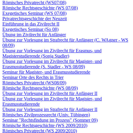
Römisches Privatrecht (WS07/08)
Römische Rechtsgeschichte (WS 07/08)
Exegetisches Seminar (WS 07/08)
Privatrechtsgeschichte der Neuzeit
Einführung in das Zivilrecht II
Exegetisches Seminar (So 08)
Übung im Zivilrecht für Anfänger
Übung zur Vorlesung im Strafrecht für Anfänger (C. WAgner - WS
08/09)
Übung zur Vorlesung im Zivilrecht für Erasmus- und
Magisterstudierende (Sonja Stadler)
Übung zur Vorlesung im Zivilrecht für Magister- und
Erasmusstudierende (S. Stadler - WS 08/09)
Seminar für Magister- und Erasmusstudierende
Seminar Orte des Rechts in Trier
Römisches Privatrecht (WS08/09)
Römische Rechtsgeschichte (WS 08/09)
Übung zur Vorlesung im Zivilrecht für Anfänger II
Übung zur Vorlesung im Zivilrecht für Magister- und
Erasmusstudierende
Übung zur Vorlesung im Strafrecht für Anfänger II
Römisches Zivilprozessrecht (Univ. Tübingen)
Seminar "Rechtsfindung im Prozess" (Sommer 09)
Römische Rechtsgeschichte (WS 2009/2010)
Römisches Privatrecht (WS 2009/2010)