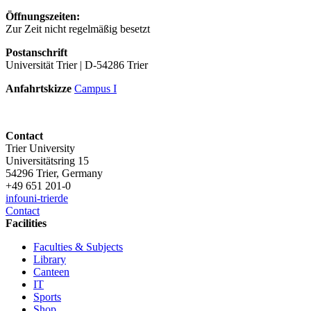
Öffnungszeiten:
Zur Zeit nicht regelmäßig besetzt
Postanschrift
Universität Trier | D-54286 Trier
Anfahrtskizze
Campus I
Contact
Trier University
Universitätsring 15
54296 Trier, Germany
+49 651 201-0
info
uni-trier
de
Contact
Facilities
Faculties & Subjects
Library
Canteen
IT
Sports
Shop