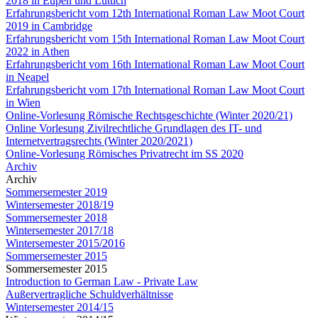
2018 in Eupen und Lüttich
Erfahrungsbericht vom 12th International Roman Law Moot Court
2019 in Cambridge
Erfahrungsbericht vom 15th International Roman Law Moot Court
2022 in Athen
Erfahrungsbericht vom 16th International Roman Law Moot Court
in Neapel
Erfahrungsbericht vom 17th International Roman Law Moot Court
in Wien
Online-Vorlesung Römische Rechtsgeschichte (Winter 2020/21)
Online Vorlesung Zivilrechtliche Grundlagen des IT- und
Internetvertragsrechts (Winter 2020/2021)
Online-Vorlesung Römisches Privatrecht im SS 2020
Archiv
Archiv
Sommersemester 2019
Wintersemester 2018/19
Sommersemester 2018
Wintersemester 2017/18
Wintersemester 2015/2016
Sommersemester 2015
Sommersemester 2015
Introduction to German Law - Private Law
Außervertragliche Schuldverhältnisse
Wintersemester 2014/15