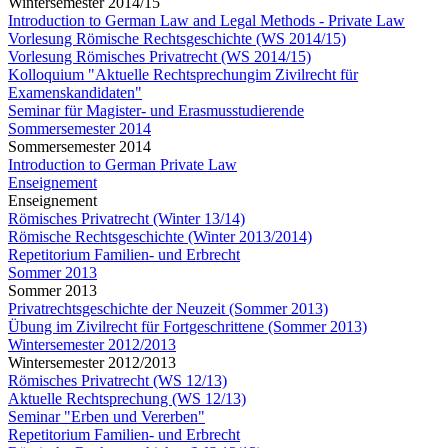
Wintersemester 2014/15
Introduction to German Law and Legal Methods - Private Law
Vorlesung Römische Rechtsgeschichte (WS 2014/15)
Vorlesung Römisches Privatrecht (WS 2014/15)
Kolloquium "Aktuelle Rechtsprechungim Zivilrecht für
Examenskandidaten"
Seminar für Magister- und Erasmusstudierende
Sommersemester 2014
Sommersemester 2014
Introduction to German Private Law
Enseignement
Enseignement
Römisches Privatrecht (Winter 13/14)
Römische Rechtsgeschichte (Winter 2013/2014)
Repetitorium Familien- und Erbrecht
Sommer 2013
Sommer 2013
Privatrechtsgeschichte der Neuzeit (Sommer 2013)
Übung im Zivilrecht für Fortgeschrittene (Sommer 2013)
Wintersemester 2012/2013
Wintersemester 2012/2013
Römisches Privatrecht (WS 12/13)
Aktuelle Rechtsprechung (WS 12/13)
Seminar "Erben und Vererben"
Repetitorium Familien- und Erbrecht