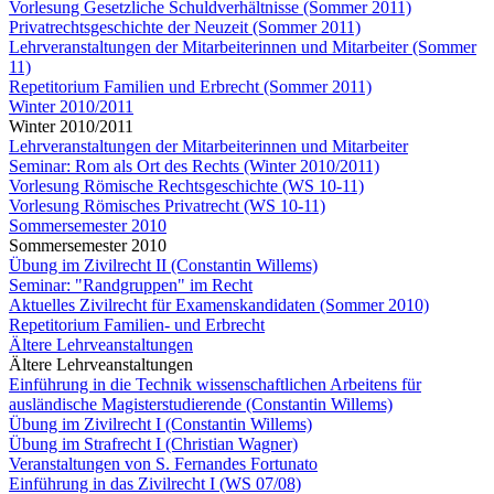
Vorlesung Gesetzliche Schuldverhältnisse (Sommer 2011)
Privatrechtsgeschichte der Neuzeit (Sommer 2011)
Lehrveranstaltungen der Mitarbeiterinnen und Mitarbeiter (Sommer
11)
Repetitorium Familien und Erbrecht (Sommer 2011)
Winter 2010/2011
Winter 2010/2011
Lehrveranstaltungen der Mitarbeiterinnen und Mitarbeiter
Seminar: Rom als Ort des Rechts (Winter 2010/2011)
Vorlesung Römische Rechtsgeschichte (WS 10-11)
Vorlesung Römisches Privatrecht (WS 10-11)
Sommersemester 2010
Sommersemester 2010
Übung im Zivilrecht II (Constantin Willems)
Seminar: "Randgruppen" im Recht
Aktuelles Zivilrecht für Examenskandidaten (Sommer 2010)
Repetitorium Familien- und Erbrecht
Ältere Lehrveanstaltungen
Ältere Lehrveanstaltungen
Einführung in die Technik wissenschaftlichen Arbeitens für
ausländische Magisterstudierende (Constantin Willems)
Übung im Zivilrecht I (Constantin Willems)
Übung im Strafrecht I (Christian Wagner)
Veranstaltungen von S. Fernandes Fortunato
Einführung in das Zivilrecht I (WS 07/08)