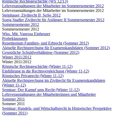
Römische Rechtsgeschichte (WS 12/13)
Lehrveranstaltungen der Mitarbeiter im Sommersemester 2012
Lehrveranstaltungen der Mitarbeiter im Sommersemester 2012
Steinhauer, Zivilrecht II, SoSe 2012
Sonja Stadler Zivilrecht für Anfänger II Sommersemester 2012
Sommersemester 2012
Sommersemester 2012
Wiss. Mit. Vanessa Einheuser
Probeklausuren
Repetitorium Familien- und Erbrecht (Sommer 2012)
Aktuelle Rechtsprechung für Examenskandidaten (Sommer 2012)
Gesetzliche Schuldverhältnisse (Sommer 2012)
Winter 2011/2012
Winter 2011/2012
Römische Rechtsgeschichte (Winter 11-12)
Einführung in die Rechtsvergleichung (Winter 11-12)
Römisches Privatrecht (Winter 11-12)
Aktuelle Rechtsprechung im Zivilrecht für Examenskandidaten
(Winter 11-12)
Seminar: Der Kampf ums Recht (Winter 11-12)
Lehrveranstaltungen der Mitarbeiterinnen und Mitarbeiter
Sommer 2011
Sommer 2011
Seminar: Handels- und Wirtschaftsrecht in Historischer Perspektive
(Sommer 2011)