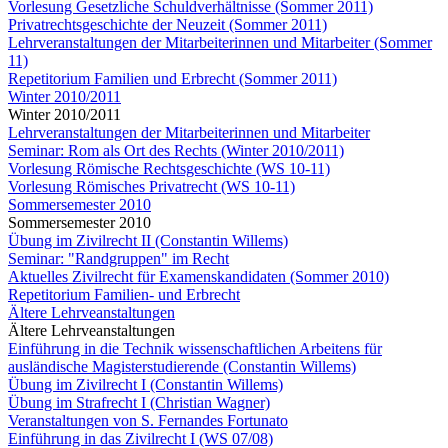
Vorlesung Gesetzliche Schuldverhältnisse (Sommer 2011)
Privatrechtsgeschichte der Neuzeit (Sommer 2011)
Lehrveranstaltungen der Mitarbeiterinnen und Mitarbeiter (Sommer
11)
Repetitorium Familien und Erbrecht (Sommer 2011)
Winter 2010/2011
Winter 2010/2011
Lehrveranstaltungen der Mitarbeiterinnen und Mitarbeiter
Seminar: Rom als Ort des Rechts (Winter 2010/2011)
Vorlesung Römische Rechtsgeschichte (WS 10-11)
Vorlesung Römisches Privatrecht (WS 10-11)
Sommersemester 2010
Sommersemester 2010
Übung im Zivilrecht II (Constantin Willems)
Seminar: "Randgruppen" im Recht
Aktuelles Zivilrecht für Examenskandidaten (Sommer 2010)
Repetitorium Familien- und Erbrecht
Ältere Lehrveanstaltungen
Ältere Lehrveanstaltungen
Einführung in die Technik wissenschaftlichen Arbeitens für
ausländische Magisterstudierende (Constantin Willems)
Übung im Zivilrecht I (Constantin Willems)
Übung im Strafrecht I (Christian Wagner)
Veranstaltungen von S. Fernandes Fortunato
Einführung in das Zivilrecht I (WS 07/08)