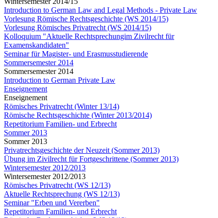
Wintersemester 2014/15
Introduction to German Law and Legal Methods - Private Law
Vorlesung Römische Rechtsgeschichte (WS 2014/15)
Vorlesung Römisches Privatrecht (WS 2014/15)
Kolloquium "Aktuelle Rechtsprechungim Zivilrecht für
Examenskandidaten"
Seminar für Magister- und Erasmusstudierende
Sommersemester 2014
Sommersemester 2014
Introduction to German Private Law
Enseignement
Enseignement
Römisches Privatrecht (Winter 13/14)
Römische Rechtsgeschichte (Winter 2013/2014)
Repetitorium Familien- und Erbrecht
Sommer 2013
Sommer 2013
Privatrechtsgeschichte der Neuzeit (Sommer 2013)
Übung im Zivilrecht für Fortgeschrittene (Sommer 2013)
Wintersemester 2012/2013
Wintersemester 2012/2013
Römisches Privatrecht (WS 12/13)
Aktuelle Rechtsprechung (WS 12/13)
Seminar "Erben und Vererben"
Repetitorium Familien- und Erbrecht