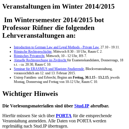
Veranstaltungen im Winter 2014/2015
Im Wintersemester 2014/2015 bot
Professor Rüfner die folgenden
Lehrveranstaltungen an:
Introduction to German Law and Legal Methods - Private Law
, 27.10 - 19.11.
Römische Rechtsgeschichte
, Mittwoch 8:30 - 10 Uhr, Raum C 2.
Römisches Privatrecht
, Mittwoch, 10 - 12 Uhr, HS 7.
Aktuelle Rechtsprechung im Zivilrecht
für Examenskandidaten, Donnerstags, 18
s.t. - ca. 20:30, Raum C 10.
Seminar für ERASMUS und Magister-Studierende
, Blockveranstaltung,
voraussichtlich am 12. und 13. Februar 2015.
Unirep Familien- und Erbrecht, Beginn am
Freitag, 30.1.15 - 13.2.15
, jeweils
Montag, Donnerstag und Freitag von 10-12 Uhr, Raum C 10.
Wichtiger Hinweis
Die Vorlesungsmaterialien sind über
Stud.IP
abrufbar.
Hierfür müssen Sie sich über
PORTA
für die entsprechende
Veranstaltung anmelden. Alle Daten von PORTA werden
regelmäßig nach Stud.IP übertragen.