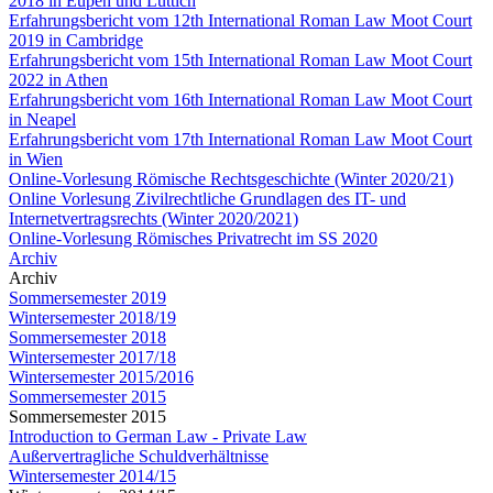
2018 in Eupen und Lüttich
Erfahrungsbericht vom 12th International Roman Law Moot Court
2019 in Cambridge
Erfahrungsbericht vom 15th International Roman Law Moot Court
2022 in Athen
Erfahrungsbericht vom 16th International Roman Law Moot Court
in Neapel
Erfahrungsbericht vom 17th International Roman Law Moot Court
in Wien
Online-Vorlesung Römische Rechtsgeschichte (Winter 2020/21)
Online Vorlesung Zivilrechtliche Grundlagen des IT- und
Internetvertragsrechts (Winter 2020/2021)
Online-Vorlesung Römisches Privatrecht im SS 2020
Archiv
Archiv
Sommersemester 2019
Wintersemester 2018/19
Sommersemester 2018
Wintersemester 2017/18
Wintersemester 2015/2016
Sommersemester 2015
Sommersemester 2015
Introduction to German Law - Private Law
Außervertragliche Schuldverhältnisse
Wintersemester 2014/15