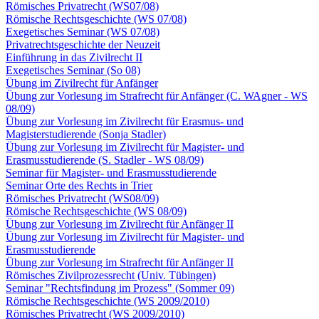
Römisches Privatrecht (WS07/08)
Römische Rechtsgeschichte (WS 07/08)
Exegetisches Seminar (WS 07/08)
Privatrechtsgeschichte der Neuzeit
Einführung in das Zivilrecht II
Exegetisches Seminar (So 08)
Übung im Zivilrecht für Anfänger
Übung zur Vorlesung im Strafrecht für Anfänger (C. WAgner - WS
08/09)
Übung zur Vorlesung im Zivilrecht für Erasmus- und
Magisterstudierende (Sonja Stadler)
Übung zur Vorlesung im Zivilrecht für Magister- und
Erasmusstudierende (S. Stadler - WS 08/09)
Seminar für Magister- und Erasmusstudierende
Seminar Orte des Rechts in Trier
Römisches Privatrecht (WS08/09)
Römische Rechtsgeschichte (WS 08/09)
Übung zur Vorlesung im Zivilrecht für Anfänger II
Übung zur Vorlesung im Zivilrecht für Magister- und
Erasmusstudierende
Übung zur Vorlesung im Strafrecht für Anfänger II
Römisches Zivilprozessrecht (Univ. Tübingen)
Seminar "Rechtsfindung im Prozess" (Sommer 09)
Römische Rechtsgeschichte (WS 2009/2010)
Römisches Privatrecht (WS 2009/2010)