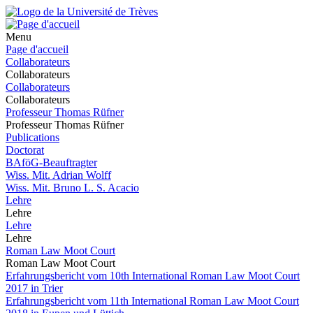
Menu
Page d'accueil
Collaborateurs
Collaborateurs
Collaborateurs
Collaborateurs
Professeur Thomas Rüfner
Professeur Thomas Rüfner
Publications
Doctorat
BAföG-Beauftragter
Wiss. Mit. Adrian Wolff
Wiss. Mit. Bruno L. S. Acacio
Lehre
Lehre
Lehre
Lehre
Roman Law Moot Court
Roman Law Moot Court
Erfahrungsbericht vom 10th International Roman Law Moot Court
2017 in Trier
Erfahrungsbericht vom 11th International Roman Law Moot Court