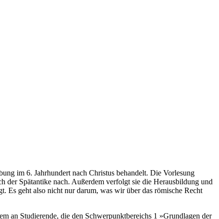
bung im 6. Jahrhundert nach Christus behandelt. Die Vorlesung
ch der Spätantike nach. Außerdem verfolgt sie die Herausbildung und
t. Es geht also nicht nur darum, was wir über das römische Recht
llem an Studierende, die den Schwerpunktbereichs 1 »Grundlagen der