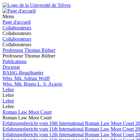
Menu
Page d'accueil
Collaborateurs
Collaborateurs
Collaborateurs
Collaborateurs
Professeur Thomas Rüfner
Professeur Thomas Rüfner
Publications
Doctorat
BAföG-Beauftragter
Wiss. Mit. Adrian Wolff
Wiss. Mit. Bruno L. S. Acacio
Lehre
Lehre
Lehre
Lehre
Roman Law Moot Court
Roman Law Moot Court
Erfahrungsbericht vom 10th International Roman Law Moot Court 201
Erfahrungsbericht vom 11th International Roman Law Moot Court 20
Erfahrungsbericht vom 12th International Roman Law Moot Court 2