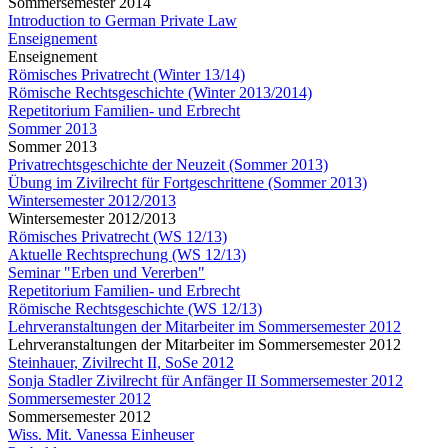
Sommersemester 2014
Introduction to German Private Law
Enseignement
Enseignement
Römisches Privatrecht (Winter 13/14)
Römische Rechtsgeschichte (Winter 2013/2014)
Repetitorium Familien- und Erbrecht
Sommer 2013
Sommer 2013
Privatrechtsgeschichte der Neuzeit (Sommer 2013)
Übung im Zivilrecht für Fortgeschrittene (Sommer 2013)
Wintersemester 2012/2013
Wintersemester 2012/2013
Römisches Privatrecht (WS 12/13)
Aktuelle Rechtsprechung (WS 12/13)
Seminar "Erben und Vererben"
Repetitorium Familien- und Erbrecht
Römische Rechtsgeschichte (WS 12/13)
Lehrveranstaltungen der Mitarbeiter im Sommersemester 2012
Lehrveranstaltungen der Mitarbeiter im Sommersemester 2012
Steinhauer, Zivilrecht II, SoSe 2012
Sonja Stadler Zivilrecht für Anfänger II Sommersemester 2012
Sommersemester 2012
Sommersemester 2012
Wiss. Mit. Vanessa Einheuser