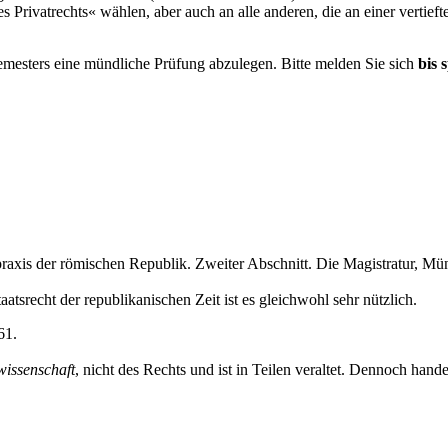
rivatrechts« wählen, aber auch an alle anderen, die an einer vertief
esters eine mündliche Prüfung abzulegen. Bitte melden Sie sich
bis 
praxis der römischen Republik. Zweiter Abschnitt. Die Magistratur, M
aatsrecht der republikanischen Zeit ist es gleichwohl sehr nützlich.
61.
wissenschaft
, nicht des Rechts und ist in Teilen veraltet. Dennoch hand