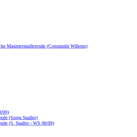
sche Magisterstudierende (Constantin Willems)
8/09)
nde (Sonja Stadler)
nde (S. Stadler - WS 08/09)