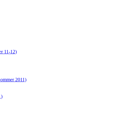
er 11-12)
(Sommer 2011)
1)