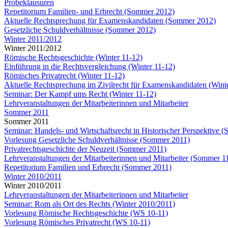
Probeklausuren
Repetitorium Familien- und Erbrecht (Sommer 2012)
Aktuelle Rechtsprechung für Examenskandidaten (Sommer 2012)
Gesetzliche Schuldverhältnisse (Sommer 2012)
Winter 2011/2012
Winter 2011/2012
Römische Rechtsgeschichte (Winter 11-12)
Einführung in die Rechtsvergleichung (Winter 11-12)
Römisches Privatrecht (Winter 11-12)
Aktuelle Rechtsprechung im Zivilrecht für Examenskandidaten (Wint
Seminar: Der Kampf ums Recht (Winter 11-12)
Lehrveranstaltungen der Mitarbeiterinnen und Mitarbeiter
Sommer 2011
Sommer 2011
Seminar: Handels- und Wirtschaftsrecht in Historischer Perspektive 
Vorlesung Gesetzliche Schuldverhältnisse (Sommer 2011)
Privatrechtsgeschichte der Neuzeit (Sommer 2011)
Lehrveranstaltungen der Mitarbeiterinnen und Mitarbeiter (Sommer 1
Repetitorium Familien und Erbrecht (Sommer 2011)
Winter 2010/2011
Winter 2010/2011
Lehrveranstaltungen der Mitarbeiterinnen und Mitarbeiter
Seminar: Rom als Ort des Rechts (Winter 2010/2011)
Vorlesung Römische Rechtsgeschichte (WS 10-11)
Vorlesung Römisches Privatrecht (WS 10-11)