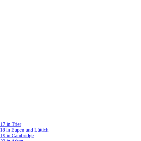
7 in Trier
18 in Eupen und Lüttich
019 in Cambridge