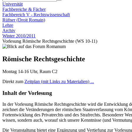
Universität
Fachbereiche & Fächer
Fachbereich V - Rechtswissenschaft
Rüfner (Droit Romain)
Lehre
Archiv
Winter 2010/2011
Vorlesung Römische Rechtsgeschichte (WS 10-11)
Römische Rechtsgeschichte
Montag 14-16 Uhr, Raum C2
Direkt zum
Zeitplan (mit Links zu Materialien) ...
Inhalt der Vorlesung
In der Vorlesung Römische Rechtsgeschichte wird die Entwicklung de
zeichnet die Veränderungen der römischen Staatsverfassung vom König
Fortentwicklung des Privatrechts und des Strafrechts. Besonderer We
wissen, sondern auch, worauf sich unsere Kenntnisse (und Vermutung
Die Veranstaltung bietet eine Ergänzung und Vertiefung zur Vorlesun