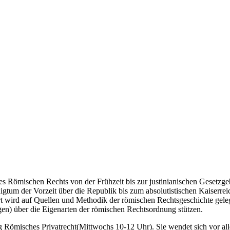
s Römischen Rechts von der Frühzeit bis zur justinianischen Gesetzge
tum der Vorzeit über die Republik bis zum absolutistischen Kaiserrei
rt wird auf Quellen und Methodik der römischen Rechtsgeschichte geleg
en) über die Eigenarten der römischen Rechtsordnung stützen.
g Römisches Privatrecht
(Mittwochs 10-12 Uhr). Sie wendet sich vor a