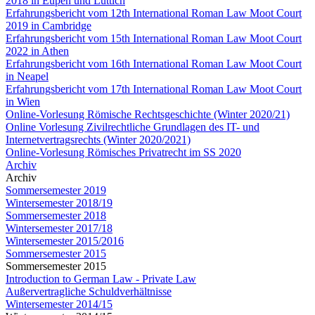
2018 in Eupen und Lüttich
Erfahrungsbericht vom 12th International Roman Law Moot Court
2019 in Cambridge
Erfahrungsbericht vom 15th International Roman Law Moot Court
2022 in Athen
Erfahrungsbericht vom 16th International Roman Law Moot Court
in Neapel
Erfahrungsbericht vom 17th International Roman Law Moot Court
in Wien
Online-Vorlesung Römische Rechtsgeschichte (Winter 2020/21)
Online Vorlesung Zivilrechtliche Grundlagen des IT- und
Internetvertragsrechts (Winter 2020/2021)
Online-Vorlesung Römisches Privatrecht im SS 2020
Archiv
Archiv
Sommersemester 2019
Wintersemester 2018/19
Sommersemester 2018
Wintersemester 2017/18
Wintersemester 2015/2016
Sommersemester 2015
Sommersemester 2015
Introduction to German Law - Private Law
Außervertragliche Schuldverhältnisse
Wintersemester 2014/15