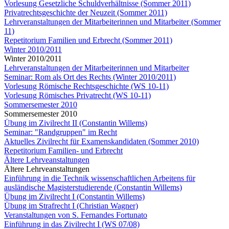
Vorlesung Gesetzliche Schuldverhältnisse (Sommer 2011)
Privatrechtsgeschichte der Neuzeit (Sommer 2011)
Lehrveranstaltungen der Mitarbeiterinnen und Mitarbeiter (Sommer
11)
Repetitorium Familien und Erbrecht (Sommer 2011)
Winter 2010/2011
Winter 2010/2011
Lehrveranstaltungen der Mitarbeiterinnen und Mitarbeiter
Seminar: Rom als Ort des Rechts (Winter 2010/2011)
Vorlesung Römische Rechtsgeschichte (WS 10-11)
Vorlesung Römisches Privatrecht (WS 10-11)
Sommersemester 2010
Sommersemester 2010
Übung im Zivilrecht II (Constantin Willems)
Seminar: "Randgruppen" im Recht
Aktuelles Zivilrecht für Examenskandidaten (Sommer 2010)
Repetitorium Familien- und Erbrecht
Ältere Lehrveanstaltungen
Ältere Lehrveanstaltungen
Einführung in die Technik wissenschaftlichen Arbeitens für
ausländische Magisterstudierende (Constantin Willems)
Übung im Zivilrecht I (Constantin Willems)
Übung im Strafrecht I (Christian Wagner)
Veranstaltungen von S. Fernandes Fortunato
Einführung in das Zivilrecht I (WS 07/08)