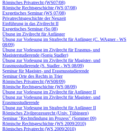
Römisches Privatrecht (WS07/08)
Römische Rechtsgeschichte (WS 07/08)
Exegetisches Seminar (WS 07/08)
Privatrechtsgeschichte der Neuzeit
Einführung in das Zivilrecht II
Exegetisches Seminar (So 08)
Übung im Zivilrecht für Anfänger
Übung zur Vorlesung im Strafrecht für Anfänger (C. WAgner - WS
08/09)
Übung zur Vorlesung im Zivilrecht für Erasmus- und
Magisterstudierende (Sonja Stadler)
Übung zur Vorlesung im Zivilrecht für Magister- und
Erasmusstudierende (S. Stadler - WS 08/09)
Seminar für Magister- und Erasmusstudierende
Seminar Orte des Rechts in Trier
Römisches Privatrecht (WS08/09)
Römische Rechtsgeschichte (WS 08/09)
Übung zur Vorlesung im Zivilrecht für Anfänger II
Übung zur Vorlesung im Zivilrecht für Magister- und
Erasmusstudierende
Übung zur Vorlesung im Strafrecht für Anfänger II
Römisches Zivilprozessrecht (Univ. Tübingen)
Seminar "Rechtsfindung im Prozess" (Sommer 09)
Römische Rechtsgeschichte (WS 2009/2010)
Römisches Privatrecht (WS 2009/2010)