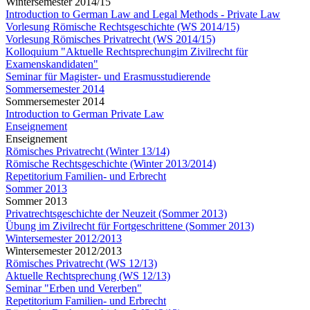
Wintersemester 2014/15
Introduction to German Law and Legal Methods - Private Law
Vorlesung Römische Rechtsgeschichte (WS 2014/15)
Vorlesung Römisches Privatrecht (WS 2014/15)
Kolloquium "Aktuelle Rechtsprechungim Zivilrecht für
Examenskandidaten"
Seminar für Magister- und Erasmusstudierende
Sommersemester 2014
Sommersemester 2014
Introduction to German Private Law
Enseignement
Enseignement
Römisches Privatrecht (Winter 13/14)
Römische Rechtsgeschichte (Winter 2013/2014)
Repetitorium Familien- und Erbrecht
Sommer 2013
Sommer 2013
Privatrechtsgeschichte der Neuzeit (Sommer 2013)
Übung im Zivilrecht für Fortgeschrittene (Sommer 2013)
Wintersemester 2012/2013
Wintersemester 2012/2013
Römisches Privatrecht (WS 12/13)
Aktuelle Rechtsprechung (WS 12/13)
Seminar "Erben und Vererben"
Repetitorium Familien- und Erbrecht