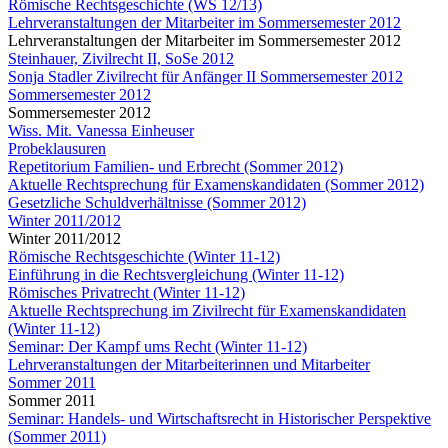
Römische Rechtsgeschichte (WS 12/13)
Lehrveranstaltungen der Mitarbeiter im Sommersemester 2012
Lehrveranstaltungen der Mitarbeiter im Sommersemester 2012
Steinhauer, Zivilrecht II, SoSe 2012
Sonja Stadler Zivilrecht für Anfänger II Sommersemester 2012
Sommersemester 2012
Sommersemester 2012
Wiss. Mit. Vanessa Einheuser
Probeklausuren
Repetitorium Familien- und Erbrecht (Sommer 2012)
Aktuelle Rechtsprechung für Examenskandidaten (Sommer 2012)
Gesetzliche Schuldverhältnisse (Sommer 2012)
Winter 2011/2012
Winter 2011/2012
Römische Rechtsgeschichte (Winter 11-12)
Einführung in die Rechtsvergleichung (Winter 11-12)
Römisches Privatrecht (Winter 11-12)
Aktuelle Rechtsprechung im Zivilrecht für Examenskandidaten
(Winter 11-12)
Seminar: Der Kampf ums Recht (Winter 11-12)
Lehrveranstaltungen der Mitarbeiterinnen und Mitarbeiter
Sommer 2011
Sommer 2011
Seminar: Handels- und Wirtschaftsrecht in Historischer Perspektive
(Sommer 2011)