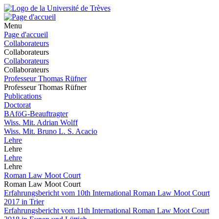
Menu
Page d'accueil
Collaborateurs
Collaborateurs
Collaborateurs
Collaborateurs
Professeur Thomas Rüfner
Professeur Thomas Rüfner
Publications
Doctorat
BAföG-Beauftragter
Wiss. Mit. Adrian Wolff
Wiss. Mit. Bruno L. S. Acacio
Lehre
Lehre
Lehre
Lehre
Roman Law Moot Court
Roman Law Moot Court
Erfahrungsbericht vom 10th International Roman Law Moot Court
2017 in Trier
Erfahrungsbericht vom 11th International Roman Law Moot Court