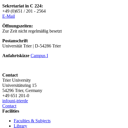
Sekretariat in C 224:
+49 (0)651 / 201 - 2564
E-Mai
l
Öffnungszeiten:
Zur Zeit nicht regelmäßig besetzt
Postanschrift
Universität Trier | D-54286 Trier
Anfahrtskizze
Campus I
Contact
Trier University
Universitätsring 15
54296 Trier, Germany
+49 651 201-0
info
uni-trier
de
Contact
Facilities
Faculties & Subjects
Library