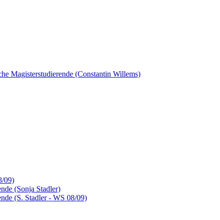
sche Magisterstudierende (Constantin Willems)
8/09)
nde (Sonja Stadler)
nde (S. Stadler - WS 08/09)