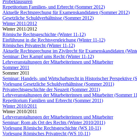
Probeklausuren
Repetitorium Familien- und Erbrecht (Sommer 2012)
Aktuelle Rechtsprechung für Examenskandidaten (Sommer 2012)
Gesetzliche Schuldverhältnisse (Sommer 2012)
Winter 2011/2012
Winter 2011/2012
Römische Rechtsgeschichte (Winter 11-12)
Einführung in die Rechtsvergleichung (Winter 11-12)
Römisches Privatrecht (Winter 11-12)
Aktuelle Rechtsprechung im Zivilrecht für Examenskandidaten (Wint
Seminar: Der Kampf ums Recht (Winter 11-12)
Lehrveranstaltungen der Mitarbeiterinnen und Mitarbeiter
Sommer 2011
Sommer 2011
Seminar: Handels- und Wirtschaftsrecht in Historischer Perspektive 
Vorlesung Gesetzliche Schuldverhältnisse (Sommer 2011)
Privatrechtsgeschichte der Neuzeit (Sommer 2011)
Lehrveranstaltungen der Mitarbeiterinnen und Mitarbeiter (Sommer 1
Repetitorium Familien und Erbrecht (Sommer 2011)
Winter 2010/2011
Winter 2010/2011
Lehrveranstaltungen der Mitarbeiterinnen und Mitarbeiter
Seminar: Rom als Ort des Rechts (Winter 2010/2011)
Vorlesung Römische Rechtsgeschichte (WS 10-11)
Vorlesung Römisches Privatrecht (WS 10-11)