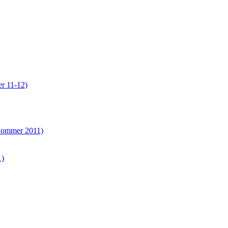
er 11-12)
(Sommer 2011)
1)