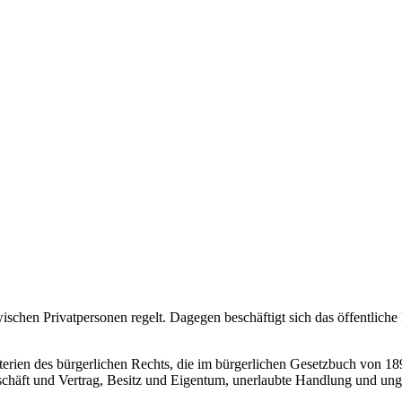
wischen Privatpersonen regelt. Dagegen beschäftigt sich das öffentliche
erien des bürgerlichen Rechts, die im bürgerlichen Gesetzbuch von 189
häft und Vertrag, Besitz und Eigentum, unerlaubte Handlung und unge