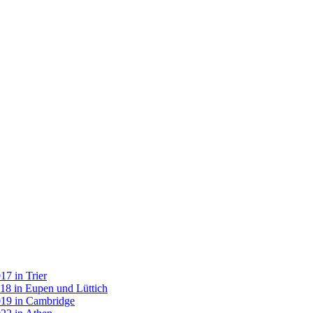
7 in Trier
18 in Eupen und Lüttich
019 in Cambridge