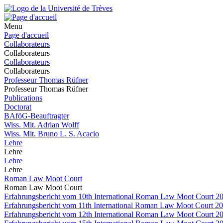
Menu
Page d'accueil
Collaborateurs
Collaborateurs
Collaborateurs
Collaborateurs
Professeur Thomas Rüfner
Professeur Thomas Rüfner
Publications
Doctorat
BAföG-Beauftragter
Wiss. Mit. Adrian Wolff
Wiss. Mit. Bruno L. S. Acacio
Lehre
Lehre
Lehre
Lehre
Roman Law Moot Court
Roman Law Moot Court
Erfahrungsbericht vom 10th International Roman Law Moot Court 201
Erfahrungsbericht vom 11th International Roman Law Moot Court 20
Erfahrungsbericht vom 12th International Roman Law Moot Court 2