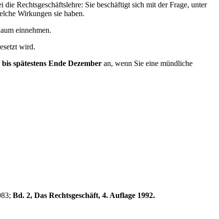
die Rechtsgeschäftslehre: Sie beschäftigt sich mit der Frage, unter
lche Wirkungen sie haben.
n Raum einnehmen.
esetzt wird.
h
bis spätestens Ende Dezember
an, wenn Sie eine mündliche
1983;
Bd. 2, Das Rechtsgeschäft, 4. Auflage 1992.