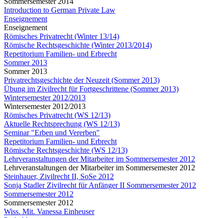
Sommersemester 2014
Introduction to German Private Law
Enseignement
Enseignement
Römisches Privatrecht (Winter 13/14)
Römische Rechtsgeschichte (Winter 2013/2014)
Repetitorium Familien- und Erbrecht
Sommer 2013
Sommer 2013
Privatrechtsgeschichte der Neuzeit (Sommer 2013)
Übung im Zivilrecht für Fortgeschrittene (Sommer 2013)
Wintersemester 2012/2013
Wintersemester 2012/2013
Römisches Privatrecht (WS 12/13)
Aktuelle Rechtsprechung (WS 12/13)
Seminar "Erben und Vererben"
Repetitorium Familien- und Erbrecht
Römische Rechtsgeschichte (WS 12/13)
Lehrveranstaltungen der Mitarbeiter im Sommersemester 2012
Lehrveranstaltungen der Mitarbeiter im Sommersemester 2012
Steinhauer, Zivilrecht II, SoSe 2012
Sonja Stadler Zivilrecht für Anfänger II Sommersemester 2012
Sommersemester 2012
Sommersemester 2012
Wiss. Mit. Vanessa Einheuser