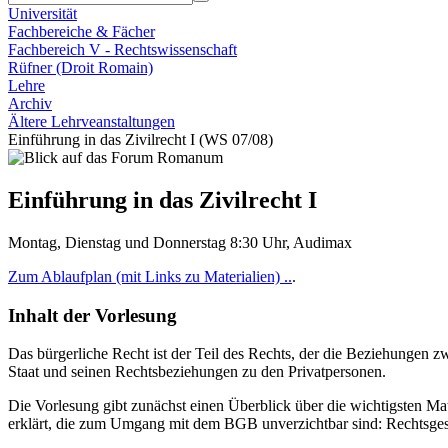
Universität
Fachbereiche & Fächer
Fachbereich V - Rechtswissenschaft
Rüfner (Droit Romain)
Lehre
Archiv
Ältere Lehrveanstaltungen
Einführung in das Zivilrecht I (WS 07/08)
Einführung in das Zivilrecht I
Montag, Dienstag und Donnerstag 8:30 Uhr, Audimax
Zum Ablaufplan (mit Links zu Materialien) ..
.
Inhalt der Vorlesung
Das bürgerliche Recht ist der Teil des Rechts, der die Beziehungen z
Staat und seinen Rechtsbeziehungen zu den Privatpersonen.
Die Vorlesung gibt zunächst einen Überblick über die wichtigsten Mat
erklärt, die zum Umgang mit dem BGB unverzichtbar sind: Rechtsgesc