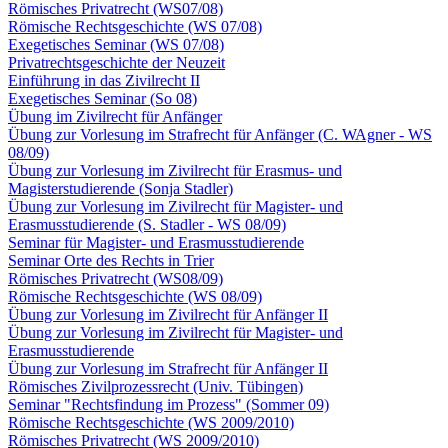
Römisches Privatrecht (WS07/08)
Römische Rechtsgeschichte (WS 07/08)
Exegetisches Seminar (WS 07/08)
Privatrechtsgeschichte der Neuzeit
Einführung in das Zivilrecht II
Exegetisches Seminar (So 08)
Übung im Zivilrecht für Anfänger
Übung zur Vorlesung im Strafrecht für Anfänger (C. WAgner - WS
08/09)
Übung zur Vorlesung im Zivilrecht für Erasmus- und
Magisterstudierende (Sonja Stadler)
Übung zur Vorlesung im Zivilrecht für Magister- und
Erasmusstudierende (S. Stadler - WS 08/09)
Seminar für Magister- und Erasmusstudierende
Seminar Orte des Rechts in Trier
Römisches Privatrecht (WS08/09)
Römische Rechtsgeschichte (WS 08/09)
Übung zur Vorlesung im Zivilrecht für Anfänger II
Übung zur Vorlesung im Zivilrecht für Magister- und
Erasmusstudierende
Übung zur Vorlesung im Strafrecht für Anfänger II
Römisches Zivilprozessrecht (Univ. Tübingen)
Seminar "Rechtsfindung im Prozess" (Sommer 09)
Römische Rechtsgeschichte (WS 2009/2010)
Römisches Privatrecht (WS 2009/2010)