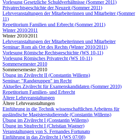
Vorlesung Gesetzliche Schuldverhältnisse (Sommer 2011)
Privatrechtsgeschichte der Neuzeit (Sommer 2011)
Lehrveranstaltungen der Mitarbeiterinnen und Mitarbeiter (Sommer
11)
Repetitorium Familien und Erbrecht (Sommer 2011)
Winter 2010/2011
Winter 2010/2011
Lehrveranstaltungen der Mitarbeiterinnen und Mitarbeiter
Seminar: Rom als Ort des Rechts (Winter 2010/2011)
Vorlesung Römische Rechtsgeschichte (WS 10-11)
Vorlesung Römisches Privatrecht (WS 10-11)
Sommersemester 2010
Sommersemester 2010
Übung im Zivilrecht II (Constantin Willems)
Seminar: "Randgruppen" im Recht
Aktuelles Zivilrecht für Examenskandidaten (Sommer 2010)
Repetitorium Familien- und Erbrecht
Ältere Lehrveanstaltungen
Ältere Lehrveanstaltungen
Einführung in die Technik wissenschaftlichen Arbeitens für
ausländische Magisterstudierende (Constantin Willems)
Übung im Zivilrecht I (Constantin Willems)
Übung im Strafrecht I (Christian Wagner)
Veranstaltungen von S. Fernandes Fortunato
Einführung in das Zivilrecht I (WS 07/08)