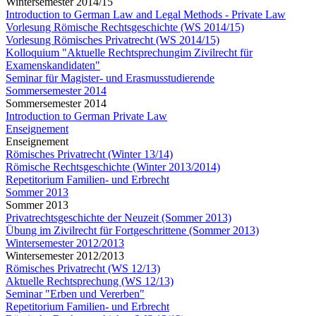
Wintersemester 2014/15
Introduction to German Law and Legal Methods - Private Law
Vorlesung Römische Rechtsgeschichte (WS 2014/15)
Vorlesung Römisches Privatrecht (WS 2014/15)
Kolloquium "Aktuelle Rechtsprechungim Zivilrecht für
Examenskandidaten"
Seminar für Magister- und Erasmusstudierende
Sommersemester 2014
Sommersemester 2014
Introduction to German Private Law
Enseignement
Enseignement
Römisches Privatrecht (Winter 13/14)
Römische Rechtsgeschichte (Winter 2013/2014)
Repetitorium Familien- und Erbrecht
Sommer 2013
Sommer 2013
Privatrechtsgeschichte der Neuzeit (Sommer 2013)
Übung im Zivilrecht für Fortgeschrittene (Sommer 2013)
Wintersemester 2012/2013
Wintersemester 2012/2013
Römisches Privatrecht (WS 12/13)
Aktuelle Rechtsprechung (WS 12/13)
Seminar "Erben und Vererben"
Repetitorium Familien- und Erbrecht