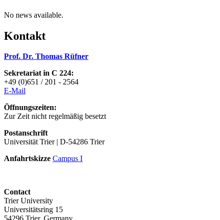
No news available.
Kontakt
Prof. Dr. Thomas Rüfner
Sekretariat in C 224:
+49 (0)651 / 201 - 2564
E-Mai
l
Öffnungszeiten:
Zur Zeit nicht regelmäßig besetzt
Postanschrift
Universität Trier | D-54286 Trier
Anfahrtskizze
Campus I
Contact
Trier University
Universitätsring 15
54296 Trier, Germany