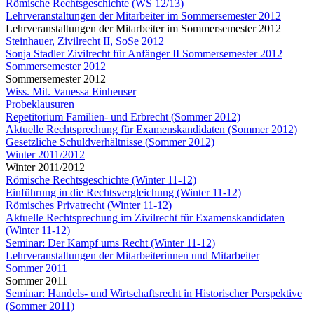
Römische Rechtsgeschichte (WS 12/13)
Lehrveranstaltungen der Mitarbeiter im Sommersemester 2012
Lehrveranstaltungen der Mitarbeiter im Sommersemester 2012
Steinhauer, Zivilrecht II, SoSe 2012
Sonja Stadler Zivilrecht für Anfänger II Sommersemester 2012
Sommersemester 2012
Sommersemester 2012
Wiss. Mit. Vanessa Einheuser
Probeklausuren
Repetitorium Familien- und Erbrecht (Sommer 2012)
Aktuelle Rechtsprechung für Examenskandidaten (Sommer 2012)
Gesetzliche Schuldverhältnisse (Sommer 2012)
Winter 2011/2012
Winter 2011/2012
Römische Rechtsgeschichte (Winter 11-12)
Einführung in die Rechtsvergleichung (Winter 11-12)
Römisches Privatrecht (Winter 11-12)
Aktuelle Rechtsprechung im Zivilrecht für Examenskandidaten
(Winter 11-12)
Seminar: Der Kampf ums Recht (Winter 11-12)
Lehrveranstaltungen der Mitarbeiterinnen und Mitarbeiter
Sommer 2011
Sommer 2011
Seminar: Handels- und Wirtschaftsrecht in Historischer Perspektive
(Sommer 2011)