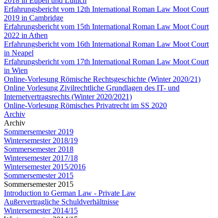
2018 in Eupen und Lüttich
Erfahrungsbericht vom 12th International Roman Law Moot Court
2019 in Cambridge
Erfahrungsbericht vom 15th International Roman Law Moot Court
2022 in Athen
Erfahrungsbericht vom 16th International Roman Law Moot Court
in Neapel
Erfahrungsbericht vom 17th International Roman Law Moot Court
in Wien
Online-Vorlesung Römische Rechtsgeschichte (Winter 2020/21)
Online Vorlesung Zivilrechtliche Grundlagen des IT- und
Internetvertragsrechts (Winter 2020/2021)
Online-Vorlesung Römisches Privatrecht im SS 2020
Archiv
Archiv
Sommersemester 2019
Wintersemester 2018/19
Sommersemester 2018
Wintersemester 2017/18
Wintersemester 2015/2016
Sommersemester 2015
Sommersemester 2015
Introduction to German Law - Private Law
Außervertragliche Schuldverhältnisse
Wintersemester 2014/15