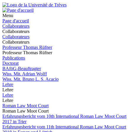
Menu
Page d'accueil
Collaborateurs
Collaborateurs
Collaborateurs
Collaborateurs
Professeur Thomas Rüfner
Professeur Thomas Rüfner
Publications
Doctorat
BAföG-Beauftragter
Wiss. Mit. Adrian Wolff
Wiss. Mit. Bruno L. S. Acacio
Lehre
Lehre
Lehre
Lehre
Roman Law Moot Court
Roman Law Moot Court
Erfahrungsbericht vom 10th International Roman Law Moot Court
2017 in Trier
Erfahrungsbericht vom 11th International Roman Law Moot Court