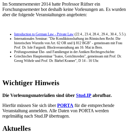
Im Sommersemester 2014 hatte Professor Rüfner ein
Forschungssemester bot deshalb keine Vorlesungen an. Es wurden
aber die folgende Veranstaltungen angeboten:
Introduction to German Law - Private Law
(22.4., 23.4, 28.4., 29.4., 30.4., 5.5.).
Internationales Seminar: "Die Kondiktionshaftung im Römischen Recht. Die
historischen Wurzeln von Art. 62 OR und § 812 BGB" - gemeinsam mit Frau
Prof. Dr. Iole Fargnoli. Blockveranstaltung am 16. Mai in Bern.
Prüfungsseminar Ehe- und Familiengut in der Antiken Rechtsgeschichte.
Griechisches Hauptseminar "Isaios, Gerichtsreden", gemeinsam mit Prof. Dr.
Georg Wöhrle und Prof. Dr. Bärbel Kramer", D 14 - 16 Uhr.
Wichtiger Hinweis
Die Vorlesungsmaterialien sind über
Stud.IP
abrufbar.
Hierfür müssen Sie sich über
PORTA
für die entsprechende
Veranstaltung anmelden. Alle Daten von PORTA werden
regelmäßig nach Stud.IP übertragen.
Aktuelles