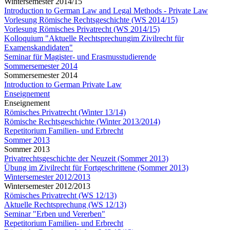
Wintersemester 2014/15
Introduction to German Law and Legal Methods - Private Law
Vorlesung Römische Rechtsgeschichte (WS 2014/15)
Vorlesung Römisches Privatrecht (WS 2014/15)
Kolloquium "Aktuelle Rechtsprechungim Zivilrecht für
Examenskandidaten"
Seminar für Magister- und Erasmusstudierende
Sommersemester 2014
Sommersemester 2014
Introduction to German Private Law
Enseignement
Enseignement
Römisches Privatrecht (Winter 13/14)
Römische Rechtsgeschichte (Winter 2013/2014)
Repetitorium Familien- und Erbrecht
Sommer 2013
Sommer 2013
Privatrechtsgeschichte der Neuzeit (Sommer 2013)
Übung im Zivilrecht für Fortgeschrittene (Sommer 2013)
Wintersemester 2012/2013
Wintersemester 2012/2013
Römisches Privatrecht (WS 12/13)
Aktuelle Rechtsprechung (WS 12/13)
Seminar "Erben und Vererben"
Repetitorium Familien- und Erbrecht