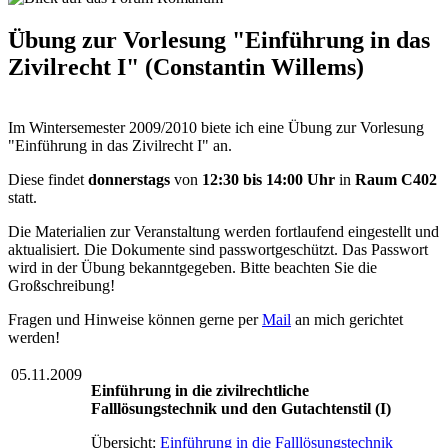
Übung zur Vorlesung "Einführung in das
Zivilrecht I" (Constantin Willems)
Im Wintersemester 2009/2010 biete ich eine Übung zur Vorlesung
"Einführung in das Zivilrecht I" an.
Diese findet
donnerstags
von
12:30 bis 14:00 Uhr
in
Raum C
402
statt.
Die Materialien zur Veranstaltung werden fortlaufend eingestellt und
aktualisiert. Die Dokumente sind passwortgeschützt. Das Passwort
wird in der Übung bekanntgegeben. Bitte beachten Sie die
Großschreibung!
Fragen und Hinweise können gerne per
Mail
an mich gerichtet
werden!
05.11.2009
Einführung in die zivilrechtliche
Falllösungstechnik und den Gutachtenstil (I)
Übersicht:
Einführung in die Falllösungstechnik