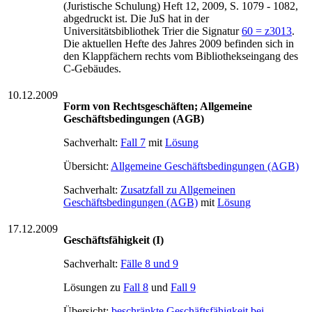
(Juristische Schulung) Heft 12, 2009, S. 1079 - 1082,
abgedruckt ist. Die JuS hat in der
Universitätsbibliothek Trier die Signatur
60 = z3013
.
Die aktuellen Hefte des Jahres 2009 befinden sich in
den Klappfächern rechts vom Bibliothekseingang des
C-Gebäudes.
10.12.2009
Form von Rechtsgeschäften
; Allgemeine
Geschäftsbedingungen (AGB)
Sachverhalt:
Fall 7
mit
Lösung
Übersicht:
Allgemeine Geschäftsbedingungen (AGB)
Sachverhalt:
Zusatzfall zu Allgemeinen
Geschäftsbedingungen (AGB)
mit
Lösung
17.12.2009
Geschäftsfähigkeit (I)
Sachverhalt:
Fälle 8 und 9
Lösungen zu
Fall 8
und
Fall 9
Übersicht:
beschränkte Geschäftsfähigkeit bei