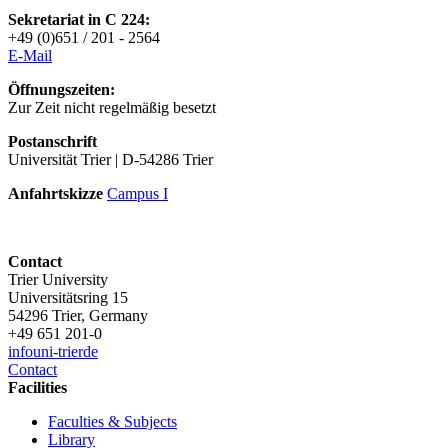
Sekretariat in C 224:
+49 (0)651 / 201 - 2564
E-Mai
l
Öffnungszeiten:
Zur Zeit nicht regelmäßig besetzt
Postanschrift
Universität Trier | D-54286 Trier
Anfahrtskizze
Campus I
Contact
Trier University
Universitätsring 15
54296 Trier, Germany
+49 651 201-0
info
uni-trier
de
Contact
Facilities
Faculties & Subjects
Library