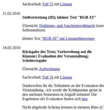
Sachverhalt:
Fall 15
mit
Lösung
11.02.2010
Stellvertretung (III); kleiner Test "BGB AT"
Übersicht:
Duldungs- und Anscheinsvollmacht
(zum
Selbststudium)
kleiner Test
"BGB AT" mit Lösungshinweisen
18.02.2010
Rückgabe des Tests;
Vorbereitung auf die
Klausur; Evaluation der Veranstaltung;
Scheinvergabe
Übersicht:
Aufrechnung
Sachverhalt:
Fall 16
mit
Lösung
Dankeschön für die Teilnahme an der Evaluation der
Veranstaltung - ich werde die Kritikpunkte gerne in
den nächsten Semestern in Angriff nehmen! Die
Ergebnisse der Evaluation finden sich
hier
.
Nicht abgeholte Scheine können in meinem Büro (C