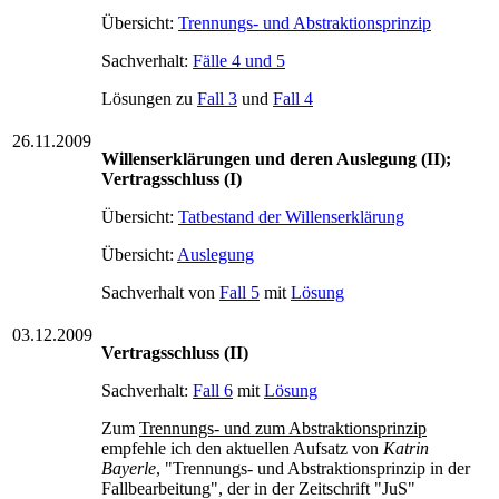
Übersicht:
Trennungs- und Abstraktionsprinzip
Sachverhalt:
Fälle 4 und 5
Lösungen zu
Fall 3
und
Fall 4
26.11.2009
Willenserklärungen und deren Auslegung (II);
Vertragsschluss (I)
Übersicht:
Tatbestand der Willenserklärung
Übersicht:
Auslegung
Sachverhalt von
Fall 5
mit
Lösung
03.12.2009
Vertragsschluss (II)
Sachverhalt:
Fall 6
mit
Lösung
Zum
Trennungs- und zum Abstraktionsprinzip
empfehle ich den aktuellen Aufsatz von
Katrin
Bayerle
, "Trennungs- und Abstraktionsprinzip in der
Fallbearbeitung", der in der Zeitschrift "JuS"