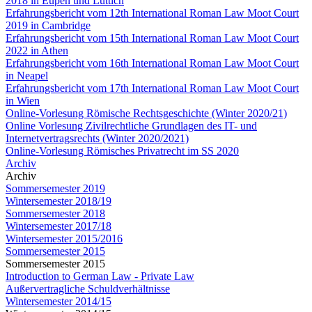
2018 in Eupen und Lüttich
Erfahrungsbericht vom 12th International Roman Law Moot Court
2019 in Cambridge
Erfahrungsbericht vom 15th International Roman Law Moot Court
2022 in Athen
Erfahrungsbericht vom 16th International Roman Law Moot Court
in Neapel
Erfahrungsbericht vom 17th International Roman Law Moot Court
in Wien
Online-Vorlesung Römische Rechtsgeschichte (Winter 2020/21)
Online Vorlesung Zivilrechtliche Grundlagen des IT- und
Internetvertragsrechts (Winter 2020/2021)
Online-Vorlesung Römisches Privatrecht im SS 2020
Archiv
Archiv
Sommersemester 2019
Wintersemester 2018/19
Sommersemester 2018
Wintersemester 2017/18
Wintersemester 2015/2016
Sommersemester 2015
Sommersemester 2015
Introduction to German Law - Private Law
Außervertragliche Schuldverhältnisse
Wintersemester 2014/15