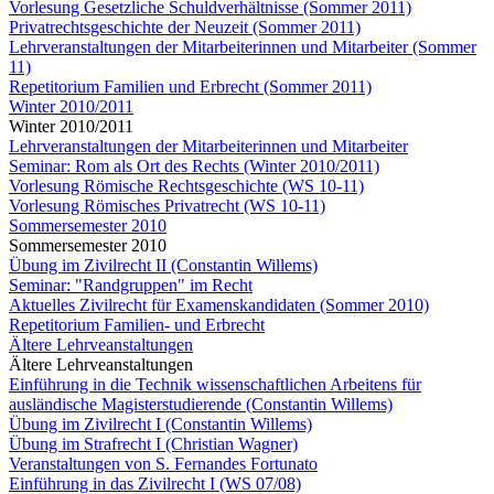
Vorlesung Gesetzliche Schuldverhältnisse (Sommer 2011)
Privatrechtsgeschichte der Neuzeit (Sommer 2011)
Lehrveranstaltungen der Mitarbeiterinnen und Mitarbeiter (Sommer
11)
Repetitorium Familien und Erbrecht (Sommer 2011)
Winter 2010/2011
Winter 2010/2011
Lehrveranstaltungen der Mitarbeiterinnen und Mitarbeiter
Seminar: Rom als Ort des Rechts (Winter 2010/2011)
Vorlesung Römische Rechtsgeschichte (WS 10-11)
Vorlesung Römisches Privatrecht (WS 10-11)
Sommersemester 2010
Sommersemester 2010
Übung im Zivilrecht II (Constantin Willems)
Seminar: "Randgruppen" im Recht
Aktuelles Zivilrecht für Examenskandidaten (Sommer 2010)
Repetitorium Familien- und Erbrecht
Ältere Lehrveanstaltungen
Ältere Lehrveanstaltungen
Einführung in die Technik wissenschaftlichen Arbeitens für
ausländische Magisterstudierende (Constantin Willems)
Übung im Zivilrecht I (Constantin Willems)
Übung im Strafrecht I (Christian Wagner)
Veranstaltungen von S. Fernandes Fortunato
Einführung in das Zivilrecht I (WS 07/08)