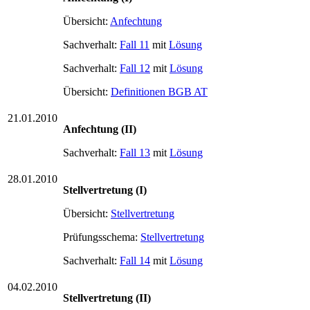
Übersicht:
Anfechtung
Sachverhalt:
Fall 11
mit
Lösung
Sachverhalt:
Fall 12
mit
Lösung
Übersicht:
Definitionen BGB AT
21.01.2010
Anfechtung
(II)
Sachverhalt:
Fall 13
mit
Lösung
28.01.2010
Stellvertretung (I)
Übersicht:
Stellvertretung
Prüfungsschema:
Stellvertretung
Sachverhalt:
Fall 14
mit
Lösung
04.02.2010
Stellvertretung (II)