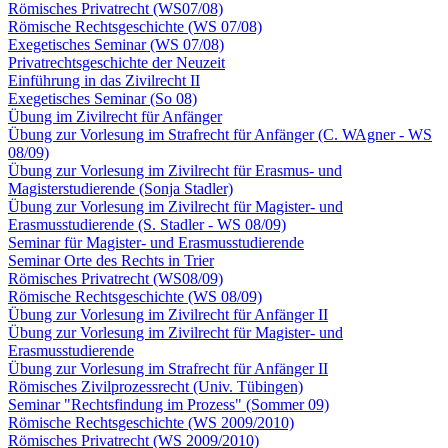
Römisches Privatrecht (WS07/08)
Römische Rechtsgeschichte (WS 07/08)
Exegetisches Seminar (WS 07/08)
Privatrechtsgeschichte der Neuzeit
Einführung in das Zivilrecht II
Exegetisches Seminar (So 08)
Übung im Zivilrecht für Anfänger
Übung zur Vorlesung im Strafrecht für Anfänger (C. WAgner - WS
08/09)
Übung zur Vorlesung im Zivilrecht für Erasmus- und
Magisterstudierende (Sonja Stadler)
Übung zur Vorlesung im Zivilrecht für Magister- und
Erasmusstudierende (S. Stadler - WS 08/09)
Seminar für Magister- und Erasmusstudierende
Seminar Orte des Rechts in Trier
Römisches Privatrecht (WS08/09)
Römische Rechtsgeschichte (WS 08/09)
Übung zur Vorlesung im Zivilrecht für Anfänger II
Übung zur Vorlesung im Zivilrecht für Magister- und
Erasmusstudierende
Übung zur Vorlesung im Strafrecht für Anfänger II
Römisches Zivilprozessrecht (Univ. Tübingen)
Seminar "Rechtsfindung im Prozess" (Sommer 09)
Römische Rechtsgeschichte (WS 2009/2010)
Römisches Privatrecht (WS 2009/2010)