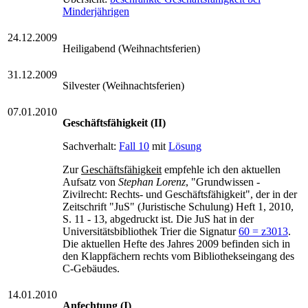
Minderjährigen
24.12.2009
Heiligabend (Weihnachtsferien)
31.12.2009
Silvester (Weihnachtsferien)
07.01.2010
Geschäftsfähigkeit (II)
Sachverhalt:
Fall 10
mit
Lösung
Zur
Geschäftsfähigkeit
empfehle ich den aktuellen
Aufsatz von
Stephan Lorenz
, "Grundwissen -
Zivilrecht: Rechts- und Geschäftsfähigkeit", der in der
Zeitschrift "JuS" (Juristische Schulung) Heft 1, 2010,
S. 11 - 13, abgedruckt ist. Die JuS hat in der
Universitätsbibliothek Trier die Signatur
60 = z3013
.
Die aktuellen Hefte des Jahres 2009 befinden sich in
den Klappfächern rechts vom Bibliothekseingang des
C-Gebäudes.
14.01.2010
Anfechtung (I)