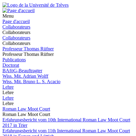
Menu
Page d'accueil
Collaborateurs
Collaborateurs
Collaborateurs
Collaborateurs
Professeur Thomas Rüfner
Professeur Thomas Rüfner
Publications
Doctorat
BAföG-Beauftragter
Wiss. Mit. Adrian Wolff
Wiss. Mit. Bruno L. S. Acacio
Lehre
Lehre
Lehre
Lehre
Roman Law Moot Court
Roman Law Moot Court
Erfahrungsbericht vom 10th International Roman Law Moot Court
2017 in Trier
Erfahrungsbericht vom 11th International Roman Law Moot Court