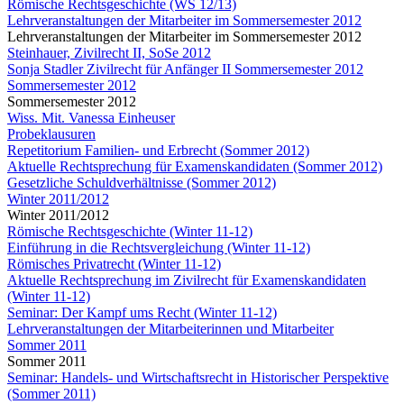
Römische Rechtsgeschichte (WS 12/13)
Lehrveranstaltungen der Mitarbeiter im Sommersemester 2012
Lehrveranstaltungen der Mitarbeiter im Sommersemester 2012
Steinhauer, Zivilrecht II, SoSe 2012
Sonja Stadler Zivilrecht für Anfänger II Sommersemester 2012
Sommersemester 2012
Sommersemester 2012
Wiss. Mit. Vanessa Einheuser
Probeklausuren
Repetitorium Familien- und Erbrecht (Sommer 2012)
Aktuelle Rechtsprechung für Examenskandidaten (Sommer 2012)
Gesetzliche Schuldverhältnisse (Sommer 2012)
Winter 2011/2012
Winter 2011/2012
Römische Rechtsgeschichte (Winter 11-12)
Einführung in die Rechtsvergleichung (Winter 11-12)
Römisches Privatrecht (Winter 11-12)
Aktuelle Rechtsprechung im Zivilrecht für Examenskandidaten
(Winter 11-12)
Seminar: Der Kampf ums Recht (Winter 11-12)
Lehrveranstaltungen der Mitarbeiterinnen und Mitarbeiter
Sommer 2011
Sommer 2011
Seminar: Handels- und Wirtschaftsrecht in Historischer Perspektive
(Sommer 2011)