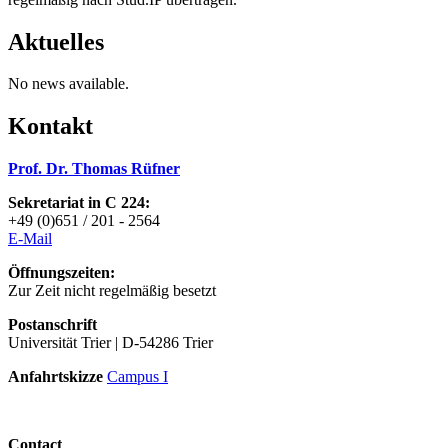
Aktuelles
No news available.
Kontakt
Prof. Dr. Thomas Rüfner
Sekretariat in C 224:
+49 (0)651 / 201 - 2564
E-Mai
l
Öffnungszeiten:
Zur Zeit nicht regelmäßig besetzt
Postanschrift
Universität Trier | D-54286 Trier
Anfahrtskizze
Campus I
Contact