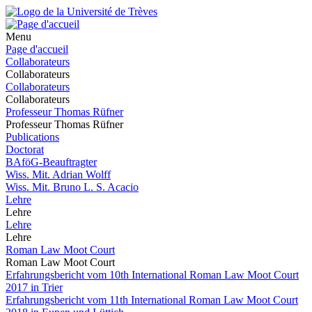
Menu
Page d'accueil
Collaborateurs
Collaborateurs
Collaborateurs
Collaborateurs
Professeur Thomas Rüfner
Professeur Thomas Rüfner
Publications
Doctorat
BAföG-Beauftragter
Wiss. Mit. Adrian Wolff
Wiss. Mit. Bruno L. S. Acacio
Lehre
Lehre
Lehre
Lehre
Roman Law Moot Court
Roman Law Moot Court
Erfahrungsbericht vom 10th International Roman Law Moot Court
2017 in Trier
Erfahrungsbericht vom 11th International Roman Law Moot Court