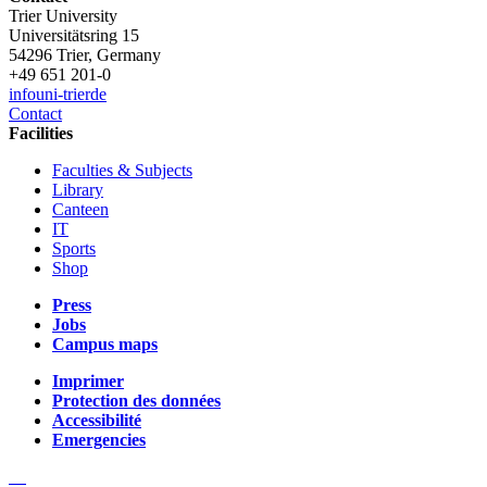
Trier University
Universitätsring 15
54296 Trier, Germany
+49 651 201-0
info
uni-trier
de
Contact
Facilities
Faculties & Subjects
Library
Canteen
IT
Sports
Shop
Press
Jobs
Campus maps
Imprimer
Protection des données
Accessibilité
Emergencies