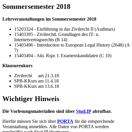
Sommersemester 2018
Lehrveranstaltungen im Sommersemester 2018
15203324 - Einführung in das Zivilrecht II (Audimax)
15403395 - Zivilrechtl. Grundlagen des IT- u.
Internetvertragsrechts (B 14)
15403496 - Introduction to European Legal History (2648) (A
7)
15403494 - Akt. Rspr. f. Examenskandidaten (C 10)
Klausurenkurs
Zivilrecht am 21.3.18
SPB-KKurs am 11.4.18
SPB-KKurs am 13.6.18
Wichtiger Hinweis
Die Vorlesungsmaterialien sind über
Stud.IP
abrufbar.
Hierfür müssen Sie sich über
PORTA
für die entsprechende
Veranstaltung anmelden. Alle Daten von PORTA werden
regelmäßig nach Stud.IP übertragen.