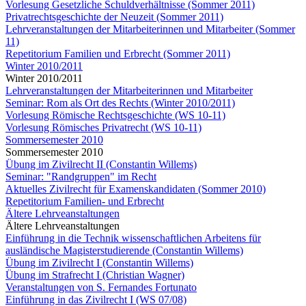
Vorlesung Gesetzliche Schuldverhältnisse (Sommer 2011)
Privatrechtsgeschichte der Neuzeit (Sommer 2011)
Lehrveranstaltungen der Mitarbeiterinnen und Mitarbeiter (Sommer
11)
Repetitorium Familien und Erbrecht (Sommer 2011)
Winter 2010/2011
Winter 2010/2011
Lehrveranstaltungen der Mitarbeiterinnen und Mitarbeiter
Seminar: Rom als Ort des Rechts (Winter 2010/2011)
Vorlesung Römische Rechtsgeschichte (WS 10-11)
Vorlesung Römisches Privatrecht (WS 10-11)
Sommersemester 2010
Sommersemester 2010
Übung im Zivilrecht II (Constantin Willems)
Seminar: "Randgruppen" im Recht
Aktuelles Zivilrecht für Examenskandidaten (Sommer 2010)
Repetitorium Familien- und Erbrecht
Ältere Lehrveanstaltungen
Ältere Lehrveanstaltungen
Einführung in die Technik wissenschaftlichen Arbeitens für
ausländische Magisterstudierende (Constantin Willems)
Übung im Zivilrecht I (Constantin Willems)
Übung im Strafrecht I (Christian Wagner)
Veranstaltungen von S. Fernandes Fortunato
Einführung in das Zivilrecht I (WS 07/08)