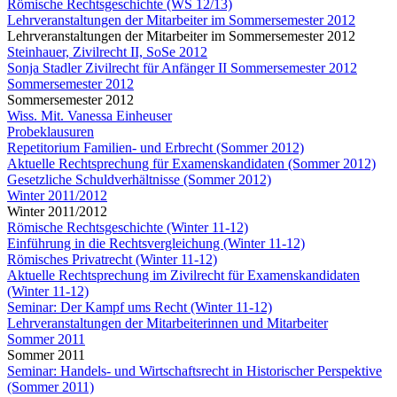
Römische Rechtsgeschichte (WS 12/13)
Lehrveranstaltungen der Mitarbeiter im Sommersemester 2012
Lehrveranstaltungen der Mitarbeiter im Sommersemester 2012
Steinhauer, Zivilrecht II, SoSe 2012
Sonja Stadler Zivilrecht für Anfänger II Sommersemester 2012
Sommersemester 2012
Sommersemester 2012
Wiss. Mit. Vanessa Einheuser
Probeklausuren
Repetitorium Familien- und Erbrecht (Sommer 2012)
Aktuelle Rechtsprechung für Examenskandidaten (Sommer 2012)
Gesetzliche Schuldverhältnisse (Sommer 2012)
Winter 2011/2012
Winter 2011/2012
Römische Rechtsgeschichte (Winter 11-12)
Einführung in die Rechtsvergleichung (Winter 11-12)
Römisches Privatrecht (Winter 11-12)
Aktuelle Rechtsprechung im Zivilrecht für Examenskandidaten
(Winter 11-12)
Seminar: Der Kampf ums Recht (Winter 11-12)
Lehrveranstaltungen der Mitarbeiterinnen und Mitarbeiter
Sommer 2011
Sommer 2011
Seminar: Handels- und Wirtschaftsrecht in Historischer Perspektive
(Sommer 2011)