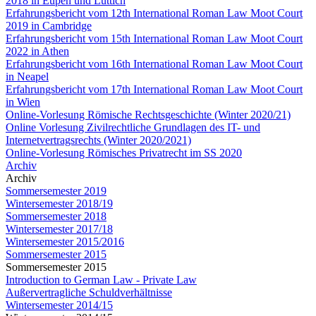
2018 in Eupen und Lüttich
Erfahrungsbericht vom 12th International Roman Law Moot Court
2019 in Cambridge
Erfahrungsbericht vom 15th International Roman Law Moot Court
2022 in Athen
Erfahrungsbericht vom 16th International Roman Law Moot Court
in Neapel
Erfahrungsbericht vom 17th International Roman Law Moot Court
in Wien
Online-Vorlesung Römische Rechtsgeschichte (Winter 2020/21)
Online Vorlesung Zivilrechtliche Grundlagen des IT- und
Internetvertragsrechts (Winter 2020/2021)
Online-Vorlesung Römisches Privatrecht im SS 2020
Archiv
Archiv
Sommersemester 2019
Wintersemester 2018/19
Sommersemester 2018
Wintersemester 2017/18
Wintersemester 2015/2016
Sommersemester 2015
Sommersemester 2015
Introduction to German Law - Private Law
Außervertragliche Schuldverhältnisse
Wintersemester 2014/15