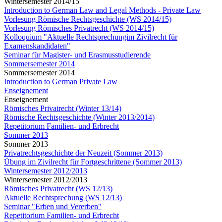
Wintersemester 2014/15
Introduction to German Law and Legal Methods - Private Law
Vorlesung Römische Rechtsgeschichte (WS 2014/15)
Vorlesung Römisches Privatrecht (WS 2014/15)
Kolloquium "Aktuelle Rechtsprechungim Zivilrecht für
Examenskandidaten"
Seminar für Magister- und Erasmusstudierende
Sommersemester 2014
Sommersemester 2014
Introduction to German Private Law
Enseignement
Enseignement
Römisches Privatrecht (Winter 13/14)
Römische Rechtsgeschichte (Winter 2013/2014)
Repetitorium Familien- und Erbrecht
Sommer 2013
Sommer 2013
Privatrechtsgeschichte der Neuzeit (Sommer 2013)
Übung im Zivilrecht für Fortgeschrittene (Sommer 2013)
Wintersemester 2012/2013
Wintersemester 2012/2013
Römisches Privatrecht (WS 12/13)
Aktuelle Rechtsprechung (WS 12/13)
Seminar "Erben und Vererben"
Repetitorium Familien- und Erbrecht