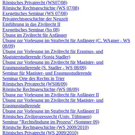
Römisches Privatrecht (WS07/08)
Römische Rechtsgeschichte (WS 07/08)
Exegetisches Seminar (WS 07/08)
Privatrechtsgeschichte der Neuzeit
Einführung in das Zivilrecht II
Exegetisches Seminar (So 08)
Übung im Zivilrecht für Anfänger
Übung zur Vorlesung im Strafrecht für Anfänger (C. WAgner - WS
08/09)
Übung zur Vorlesung im Zivilrecht für Erasmus- und
Magisterstudierende (Sonja Stadler)
Übung zur Vorlesung im Zivilrecht für Magister- und
Erasmusstudierende (S. Stadler - WS 08/09)
Seminar für Magister- und Erasmusstudierende
Seminar Orte des Rechts in Trier
Römisches Privatrecht (WS08/09)
Römische Rechtsgeschichte (WS 08/09)
Übung zur Vorlesung im Zivilrecht für Anfänger II
Übung zur Vorlesung im Zivilrecht für Magister- und
Erasmusstudierende
Übung zur Vorlesung im Strafrecht für Anfänger II
Römisches Zivilprozessrecht (Univ. Tübingen)
Seminar "Rechtsfindung im Prozess" (Sommer 09)
Römische Rechtsgeschichte (WS 2009/2010)
Römisches Privatrecht (WS 2009/2010)