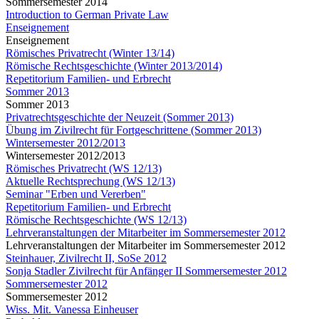
Sommersemester 2014
Introduction to German Private Law
Enseignement
Enseignement
Römisches Privatrecht (Winter 13/14)
Römische Rechtsgeschichte (Winter 2013/2014)
Repetitorium Familien- und Erbrecht
Sommer 2013
Sommer 2013
Privatrechtsgeschichte der Neuzeit (Sommer 2013)
Übung im Zivilrecht für Fortgeschrittene (Sommer 2013)
Wintersemester 2012/2013
Wintersemester 2012/2013
Römisches Privatrecht (WS 12/13)
Aktuelle Rechtsprechung (WS 12/13)
Seminar "Erben und Vererben"
Repetitorium Familien- und Erbrecht
Römische Rechtsgeschichte (WS 12/13)
Lehrveranstaltungen der Mitarbeiter im Sommersemester 2012
Lehrveranstaltungen der Mitarbeiter im Sommersemester 2012
Steinhauer, Zivilrecht II, SoSe 2012
Sonja Stadler Zivilrecht für Anfänger II Sommersemester 2012
Sommersemester 2012
Sommersemester 2012
Wiss. Mit. Vanessa Einheuser