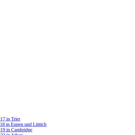
7 in Trier
18 in Eupen und Lüttich
019 in Cambridge