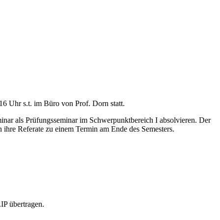
6 Uhr s.t. im Büro von Prof. Dorn statt.
eminar als Prüfungsseminar im Schwerpunktbereich I absolvieren. Der
n ihre Referate zu einem Termin am Ende des Semesters.
IP übertragen.