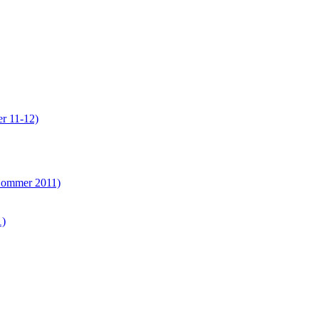
er 11-12)
(Sommer 2011)
1)