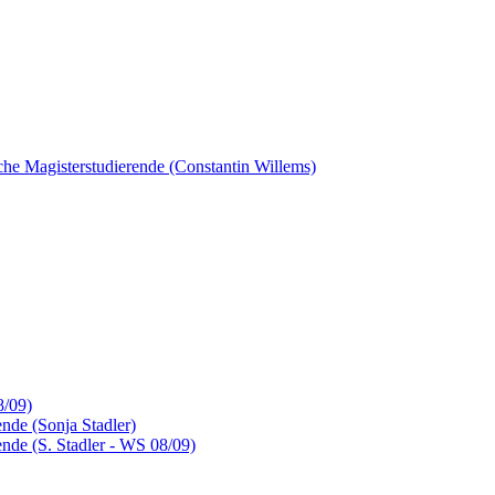
sche Magisterstudierende (Constantin Willems)
8/09)
nde (Sonja Stadler)
nde (S. Stadler - WS 08/09)