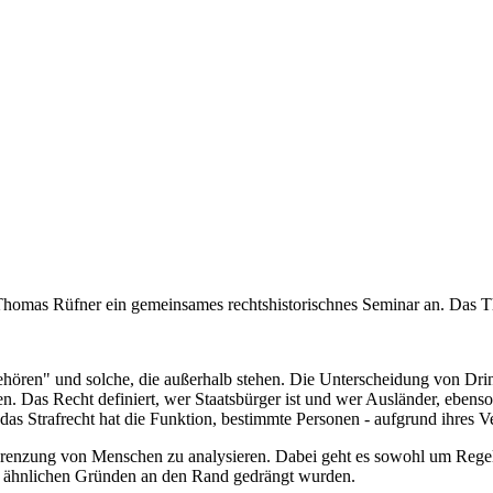
Thomas Rüfner ein gemeinsames rechtshistorischnes Seminar an. Das T
hören" und solche, die außerhalb stehen. Die Unterscheidung von Dri
en. Das Recht definiert, wer Staatsbürger ist und wer Ausländer, eben
s Strafrecht hat die Funktion, bestimmte Personen - aufgrund ihres Ve
renzung von Menschen zu analysieren. Dabei geht es sowohl um Regeln, 
us ähnlichen Gründen an den Rand gedrängt wurden.