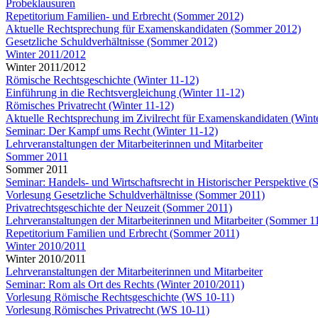
Probeklausuren
Repetitorium Familien- und Erbrecht (Sommer 2012)
Aktuelle Rechtsprechung für Examenskandidaten (Sommer 2012)
Gesetzliche Schuldverhältnisse (Sommer 2012)
Winter 2011/2012
Winter 2011/2012
Römische Rechtsgeschichte (Winter 11-12)
Einführung in die Rechtsvergleichung (Winter 11-12)
Römisches Privatrecht (Winter 11-12)
Aktuelle Rechtsprechung im Zivilrecht für Examenskandidaten (Wint
Seminar: Der Kampf ums Recht (Winter 11-12)
Lehrveranstaltungen der Mitarbeiterinnen und Mitarbeiter
Sommer 2011
Sommer 2011
Seminar: Handels- und Wirtschaftsrecht in Historischer Perspektive 
Vorlesung Gesetzliche Schuldverhältnisse (Sommer 2011)
Privatrechtsgeschichte der Neuzeit (Sommer 2011)
Lehrveranstaltungen der Mitarbeiterinnen und Mitarbeiter (Sommer 1
Repetitorium Familien und Erbrecht (Sommer 2011)
Winter 2010/2011
Winter 2010/2011
Lehrveranstaltungen der Mitarbeiterinnen und Mitarbeiter
Seminar: Rom als Ort des Rechts (Winter 2010/2011)
Vorlesung Römische Rechtsgeschichte (WS 10-11)
Vorlesung Römisches Privatrecht (WS 10-11)