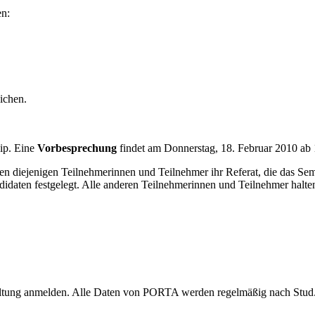
n:
ichen.
ip. Eine
Vorbesprechung
findet am Donnerstag, 18. Februar 2010 ab 1
lten diejenigen Teilnehmerinnen und Teilnehmer ihr Referat, die das S
daten festgelegt. Alle anderen Teilnehmerinnen und Teilnehmer halte
altung anmelden. Alle Daten von PORTA werden regelmäßig nach Stud.