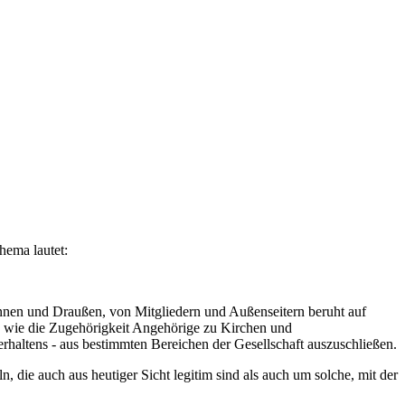
hema lautet:
nnen und Draußen, von Mitgliedern und Außenseitern beruht auf
so wie die Zugehörigkeit Angehörige zu Kirchen und
rhaltens - aus bestimmten Bereichen der Gesellschaft auszuschließen.
die auch aus heutiger Sicht legitim sind als auch um solche, mit der