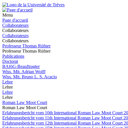
Menu
Page d'accueil
Collaborateurs
Collaborateurs
Collaborateurs
Collaborateurs
Professeur Thomas Rüfner
Professeur Thomas Rüfner
Publications
Doctorat
BAföG-Beauftragter
Wiss. Mit. Adrian Wolff
Wiss. Mit. Bruno L. S. Acacio
Lehre
Lehre
Lehre
Lehre
Roman Law Moot Court
Roman Law Moot Court
Erfahrungsbericht vom 10th International Roman Law Moot Court 201
Erfahrungsbericht vom 11th International Roman Law Moot Court 20
Erfahrungsbericht vom 12th International Roman Law Moot Court 2