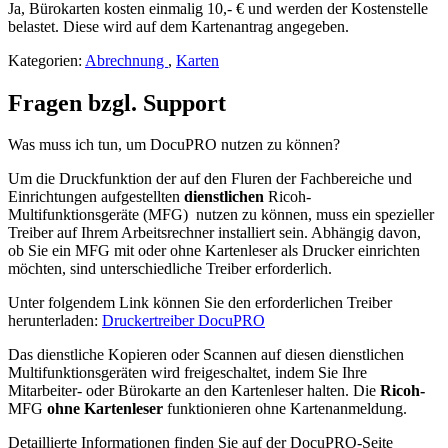
Ja, Bürokarten kosten einmalig 10,- € und werden der Kostenstelle
belastet. Diese wird auf dem Kartenantrag angegeben.
Kategorien:
Abrechnung
,
Karten
Fragen bzgl. Support
Was muss ich tun, um DocuPRO nutzen zu können?
Um die Druckfunktion der auf den Fluren der Fachbereiche und
Einrichtungen aufgestellten
dienstlichen
Ricoh-
Multifunktionsgeräte (MFG) nutzen zu können, muss ein spezieller
Treiber auf Ihrem Arbeitsrechner installiert sein. Abhängig davon,
ob Sie ein MFG mit oder ohne Kartenleser als Drucker einrichten
möchten, sind unterschiedliche Treiber erforderlich.
Unter folgendem Link können Sie den erforderlichen Treiber
herunterladen:
Druckertreiber DocuPRO
Das dienstliche Kopieren oder Scannen auf diesen dienstlichen
Multifunktionsgeräten wird freigeschaltet, indem Sie Ihre
Mitarbeiter- oder Bürokarte an den Kartenleser halten. Die
Ricoh-
MFG
ohne Kartenleser
funktionieren ohne Kartenanmeldung.
Detaillierte Informationen finden Sie auf der DocuPRO-Seite