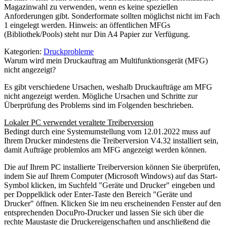
Magazinwahl zu verwenden, wenn es keine speziellen
Anforderungen gibt. Sonderformate sollten möglichst nicht im Fach
1 eingelegt werden. Hinweis: an öffentlichen MFGs
(Bibliothek/Pools) steht nur Din A4 Papier zur Verfügung.
Kategorien:
Druckprobleme
Warum wird mein Druckauftrag am Multifunktionsgerät (MFG)
nicht angezeigt?
Es gibt verschiedene Ursachen, weshalb Druckaufträge am MFG
nicht angezeigt werden. Mögliche Ursachen und Schritte zur
Überprüfung des Problems sind im Folgenden beschrieben.
Lokaler PC verwendet veraltete Treiberversion
Bedingt durch eine Systemumstellung vom 12.01.2022 muss auf
Ihrem Drucker mindestens die Treiberversion V4.32 installiert sein,
damit Aufträge problemlos am MFG angezeigt werden können.
Die auf Ihrem PC installierte Treiberversion können Sie überprüfen,
indem Sie auf Ihrem Computer (Microsoft Windows) auf das Start-
Symbol klicken, im Suchfeld "Geräte und Drucker" eingeben und
per Doppelklick oder Enter-Taste den Bereich "Geräte und
Drucker" öffnen. Klicken Sie im neu erscheinenden Fenster auf den
entsprechenden DocuPro-Drucker und lassen Sie sich über die
rechte Maustaste die Druckereigenschaften und anschließend die