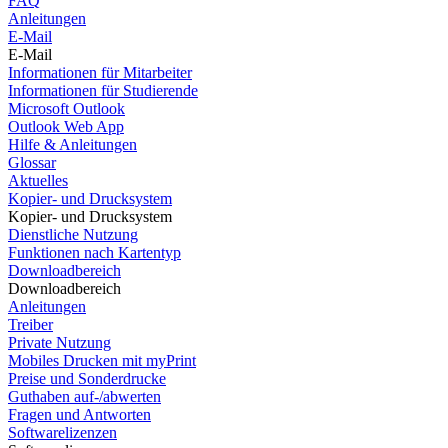
FAQ
Anleitungen
E-Mail
E-Mail
Informationen für Mitarbeiter
Informationen für Studierende
Microsoft Outlook
Outlook Web App
Hilfe & Anleitungen
Glossar
Aktuelles
Kopier- und Drucksystem
Kopier- und Drucksystem
Dienstliche Nutzung
Funktionen nach Kartentyp
Downloadbereich
Downloadbereich
Anleitungen
Treiber
Private Nutzung
Mobiles Drucken mit myPrint
Preise und Sonderdrucke
Guthaben auf-/abwerten
Fragen und Antworten
Softwarelizenzen