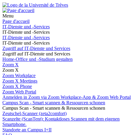
Menu
Page d'accueil
IT-Dienste und -Services
IT-Dienste und -Services
IT-Dienste und -Services
IT-Dienste und -Services
Zugriff auf IT-Dienste und Services
Zugriff auf IT-Dienste und Services
Home-Office und -Studium gestalten
Zoom X
Zoom X
Zoom Workplace
Zoom X Meetings
Zoom X Phone
Zoom Web Portal
Anmelden in Zoom via Zoom Workplace-App & Zoom Web Portal
Campus Scan - Smart scannen & Ressourcen schonen
Campus Scan - Smart scannen & Ressourcen schonen
Zeutschel-Scanner (zeta2comfort)
Scanzelte (ScanTent): Kontaktloses Scannen mit dem eigenen
Smartphone.
Standorte an Campus I+II