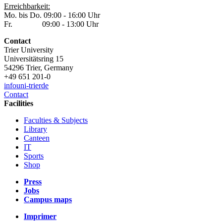
Erreichbarkeit:
Mo. bis Do. 09:00 - 16:00 Uhr
Fr. 09:00 - 13:00 Uhr
Contact
Trier University
Universitätsring 15
54296 Trier, Germany
+49 651 201-0
info
uni-trier
de
Contact
Facilities
Faculties & Subjects
Library
Canteen
IT
Sports
Shop
Press
Jobs
Campus maps
Imprimer