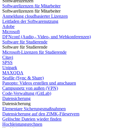
Softwarelizenzen
Softwarelizenzen für Mitarbeiter
Softwarelizenzen für Mitarbeiter
Anmeldung cloudbasierter Lizenzen
Leitfaden der Softwarenutzung
Adobe
Microsoft
DFNconf (Audio,- Video- und Webkonferenzen)
Software für Studierende
Software für Studierende
Microsoft-Lizenzen für Studierende
Citavi
SPSS
Unipark
MAXQDA
Seafile (Sync & Share)
Panopto: Videos erstellen und anschauen
Campusnetz von außen (VPN)
Code-Verwaltung (GitLab)
Datensicherung
Datensicherung
Elementare Sicherungsmaßnahmen
Datensicherung auf den ZIMK-Fileservern
Gelöschte Dateien wieder finden
Hochleistungsrechnen