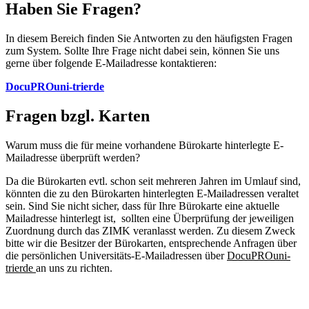
Haben Sie Fragen?
In diesem Bereich finden Sie Antworten zu den häufigsten Fragen
zum System. Sollte Ihre Frage nicht dabei sein, können Sie uns
gerne über folgende E-Mailadresse kontaktieren:
DocuPRO
uni-trier
de
Fragen bzgl. Karten
Warum muss die für meine vorhandene Bürokarte hinterlegte E-
Mailadresse überprüft werden?
Da die Bürokarten evtl. schon seit mehreren Jahren im Umlauf sind,
könnten die zu den Bürokarten hinterlegten E-Mailadressen veraltet
sein. Sind Sie nicht sicher, dass für Ihre Bürokarte eine aktuelle
Mailadresse hinterlegt ist, sollten eine Überprüfung der jeweiligen
Zuordnung durch das ZIMK veranlasst werden. Zu diesem Zweck
bitte wir die Besitzer der Bürokarten, entsprechende Anfragen über
die persönlichen Universitäts-E-Mailadressen über
DocuPROuni-
trierde
an uns zu richten.