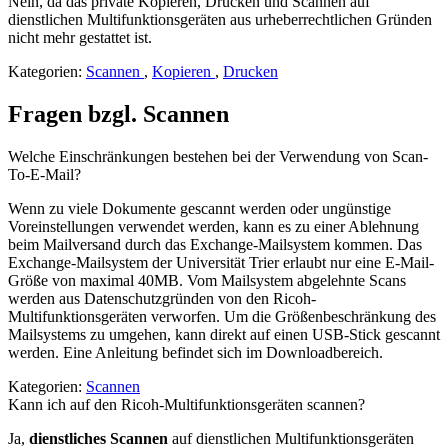
Nein, da das private Kopieren, Drucken und Scannen auf
dienstlichen Multifunktionsgeräten aus urheberrechtlichen Gründen
nicht mehr gestattet ist.
Kategorien:
Scannen
,
Kopieren
,
Drucken
Fragen bzgl. Scannen
Welche Einschränkungen bestehen bei der Verwendung von Scan-
To-E-Mail?
Wenn zu viele Dokumente gescannt werden oder ungünstige
Voreinstellungen verwendet werden, kann es zu einer Ablehnung
beim Mailversand durch das Exchange-Mailsystem kommen. Das
Exchange-Mailsystem der Universität Trier erlaubt nur eine E-Mail-
Größe von maximal 40MB. Vom Mailsystem abgelehnte Scans
werden aus Datenschutzgründen von den Ricoh-
Multifunktionsgeräten verworfen. Um die Größenbeschränkung des
Mailsystems zu umgehen, kann direkt auf einen USB-Stick gescannt
werden. Eine Anleitung befindet sich im Downloadbereich.
Kategorien:
Scannen
Kann ich auf den Ricoh-Multifunktionsgeräten scannen?
Ja,
dienstliches Scannen
auf dienstlichen Multifunktionsgeräten