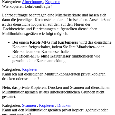
Kategorien:
Abrechnung
,
Kopieren
Wie kopieren Lehrbeauftragte?
Lehrbeauftragte beantragen eine Mitarbeiterkarte und lassen sich
dann die jeweiligen Kostenstellen darauf freischalten. Anschließend
ist das dienstliche Kopieren auf den auf den Fluren der
Fachbereiche und Einrichtungen aufgestellten dienstlichen
Multifunktionsgeräten wie folgt möglich:
Bei einem
Ricoh-
MFG
mit Kartenleser
wird das dienstliche
Kopieren freigeschaltet, indem Sie Ihre Mitarbeiter- oder
Bürokarte an den Kartenleser halten.
Die
Ricoh-
MFG
ohne Kartenleser
funktionieren wie
gewohnt ohne Kartenanmeldung.
Kategorien:
Kopieren
Kann ich auf dienstlichen Multifunktionsgeräten privat kopieren,
drucken oder scannen?
Nein, das private Kopieren, Drucken und Scannen auf dienstlichen
Multifunktionsgeräten ist aus urheberrechtlichen Gründen nicht
gestattet.
Kategorien:
Scannen
,
Kopieren
,
Drucken
Kann auf den Multifunktionsgeräten privat kopiert, gedruckt oder
gescannt werden?