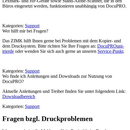
Lexmark- und HP-Geräte sowie Stand-Alone-Scanner, die in den
Büros eingesetzt werden, funktionieren unabhängig von DocuPRO.
Kategorien:
Support
Wer hilft mir bei Fragen?
Das ZIMK hilft Ihnen gerne bei Problemen mit dem Kopier- und
dem Drucksystem. Bitte richten Sie Ihre Fragen an:
DocuPRO
uni-
trier
de
oder wenden Sie sich auch gerne an unseren
Service-Punkt
.
Kategorien:
Support
Wo finde ich Anleitungen und Downloads zur Nutzung von
DocuPRO?
Aktuelle Anleitungen und Treiber finden Sie unter folgendem Link:
Downloadbereich
Kategorien:
Support
Fragen bzgl. Druckproblemen