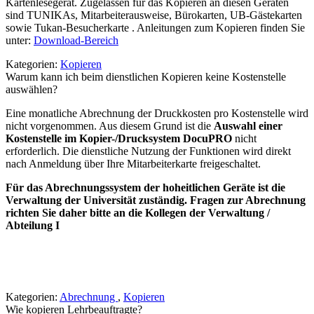
Kartenlesegerät. Zugelassen für das Kopieren an diesen Geräten
sind TUNIKAs, Mitarbeiterausweise, Bürokarten, UB-Gästekarten
sowie Tukan-Besucherkarte . Anleitungen zum Kopieren finden Sie
unter:
Download-Bereich
Kategorien:
Kopieren
Warum kann ich beim dienstlichen Kopieren keine Kostenstelle
auswählen?
Eine monatliche Abrechnung der Druckkosten pro Kostenstelle wird
nicht vorgenommen. Aus diesem Grund ist die
Auswahl einer
Kostenstelle im Kopier-/Drucksystem DocuPRO
nicht
erforderlich. Die dienstliche Nutzung der Funktionen wird direkt
nach Anmeldung über Ihre Mitarbeiterkarte freigeschaltet.
Für das Abrechnungssystem der hoheitlichen Geräte ist die
Verwaltung der Universität zuständig. Fragen zur Abrechnung
richten Sie daher bitte an die Kollegen der Verwaltung /
Abteilung I
Kategorien:
Abrechnung
,
Kopieren
Wie kopieren Lehrbeauftragte?