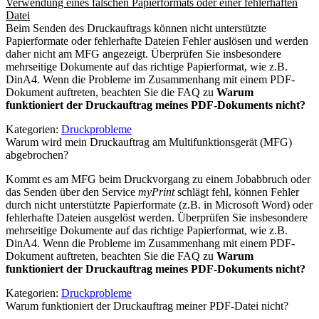
Verwendung eines falschen Papierformats oder einer fehlerhaften
Datei
Beim Senden des Druckauftrags können nicht unterstützte
Papierformate oder fehlerhafte Dateien Fehler auslösen und werden
daher nicht am MFG angezeigt. Überprüfen Sie insbesondere
mehrseitige Dokumente auf das richtige Papierformat, wie z.B.
DinA4. Wenn die Probleme im Zusammenhang mit einem PDF-
Dokument auftreten, beachten Sie die FAQ zu
Warum
funktioniert der Druckauftrag meines PDF-Dokuments nicht?
Kategorien:
Druckprobleme
Warum wird mein Druckauftrag am Multifunktionsgerät (MFG)
abgebrochen?
Kommt es am MFG beim Druckvorgang zu einem Jobabbruch oder
das Senden über den Service
myPrint
schlägt fehl, können Fehler
durch nicht unterstützte Papierformate (z.B. in Microsoft Word) oder
fehlerhafte Dateien ausgelöst werden. Überprüfen Sie insbesondere
mehrseitige Dokumente auf das richtige Papierformat, wie z.B.
DinA4. Wenn die Probleme im Zusammenhang mit einem PDF-
Dokument auftreten, beachten Sie die FAQ zu
Warum
funktioniert der Druckauftrag meines PDF-Dokuments nicht?
Kategorien:
Druckprobleme
Warum funktioniert der Druckauftrag meiner PDF-Datei nicht?