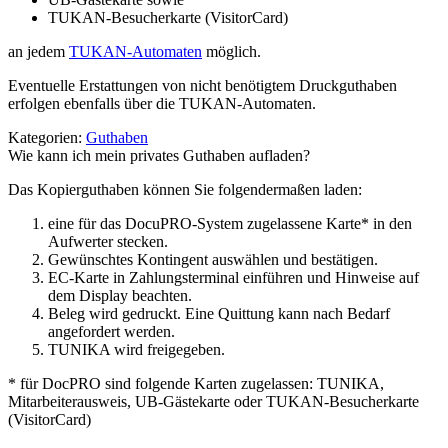
TUKAN-Besucherkarte (VisitorCard)
an jedem
TUKAN-Automaten
möglich.
Eventuelle Erstattungen von nicht benötigtem Druckguthaben
erfolgen ebenfalls über die TUKAN-Automaten.
Kategorien:
Guthaben
Wie kann ich mein privates Guthaben aufladen?
Das Kopierguthaben können Sie folgendermaßen laden:
eine für das DocuPRO-System zugelassene Karte* in den
Aufwerter stecken.
Gewünschtes Kontingent auswählen und bestätigen.
EC-Karte in Zahlungsterminal einführen und Hinweise auf
dem Display beachten.
Beleg wird gedruckt. Eine Quittung kann nach Bedarf
angefordert werden.
TUNIKA wird freigegeben.
* für DocPRO sind folgende Karten zugelassen: TUNIKA,
Mitarbeiterausweis, UB-Gästekarte oder TUKAN-Besucherkarte
(VisitorCard)