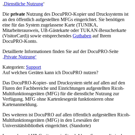
‚
Dienstliche Nutzung
‘
Die
private
Nutzung des DocuPRO
-
Kopier und Drucksystems ist
an den öffentlich aufgestellten MFGs eingerichtet. Sie benötigen
eine für das System zugelassene Karte (TUNIKA,
Mitarbeiterausweis, UB-Gästekarte oder TUKAN-Besucherkarte
(VisitorCard)) sowie entsprechendes
Guthaben
auf Ihrem
DocuPRO-Konto.
Detaillierte Informationen finden Sie auf der DocuPRO-Seite
‚Private Nutzung‘
Kategorien:
Support
Auf welchen Geräten kann ich DocuPRO nutzen?
Das DocuPRO-Kopier- und Drucksystem steht auf allen auf den
Fluren der Fachbereiche und Einrichtungen aufgestellten Ricoh-
Multi­funktions­geräten (MFG) für die dienstliche Nutzung zur
Verfügung. MFG ohne Kartenlesegerät funktionieren ohne
Kartenanmeldung.
Des weiteren ist DocuPRO auf allen öffentlich aufgestellten Ricoh-
Multifunktionsgeräten (MFG) in den Lesesälen der
Universitätsbibliothek eingerichtet. (Standorte)