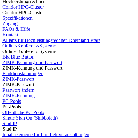
Hochleistungsrechnen
Condor HPC-Cluster
Condor HPC-Cluster
Spezifikationen
Zugang
FAQs & Hilfe
Kontakt
Allianz für Hochleistungsrechnen Rheinland-Pfalz
Online-Konferenz-Systeme
Online-Konferenz-Systeme
Big Blue Button
ZIMK-Kennung und Passwort
ZIMK-Kennung und Passwort
Funktionskennungen
ZIMK-Passwort
ZIMK-Passwort
Passwort ändern
ZIMK-Kennung
PC-Pools
PC-Pools
Öffentliche PC-Pools
Single Sign On (Shibboleth)
Stud.IP
Stud.IP
Inhaltselemente für Ihre Lehrveranstaltungen