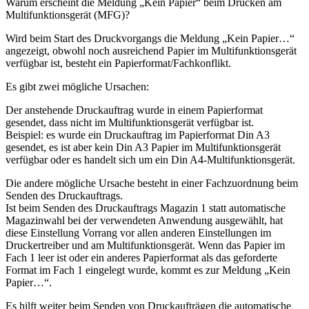
Warum erscheint die Meldung „Kein Papier“ beim Drucken am
Multifunktionsgerät (MFG)?
Wird beim Start des Druckvorgangs die Meldung „Kein Papier…“
angezeigt, obwohl noch ausreichend Papier im Multifunktionsgerät
verfügbar ist, besteht ein Papierformat/Fachkonflikt.
Es gibt zwei mögliche Ursachen:
Der anstehende Druckauftrag wurde in einem Papierformat
gesendet, dass nicht im Multifunktionsgerät verfügbar ist.
Beispiel: es wurde ein Druckauftrag im Papierformat Din A3
gesendet, es ist aber kein Din A3 Papier im Multifunktionsgerät
verfügbar oder es handelt sich um ein Din A4-Multifunktionsgerät.
Die andere mögliche Ursache besteht in einer Fachzuordnung beim
Senden des Druckauftrags.
Ist beim Senden des Druckauftrags Magazin 1 statt automatische
Magazinwahl bei der verwendeten Anwendung ausgewählt, hat
diese Einstellung Vorrang vor allen anderen Einstellungen im
Druckertreiber und am Multifunktionsgerät. Wenn das Papier im
Fach 1 leer ist oder ein anderes Papierformat als das geforderte
Format im Fach 1 eingelegt wurde, kommt es zur Meldung „Kein
Papier…“.
Es hilft weiter beim Senden von Druckaufträgen die automatische