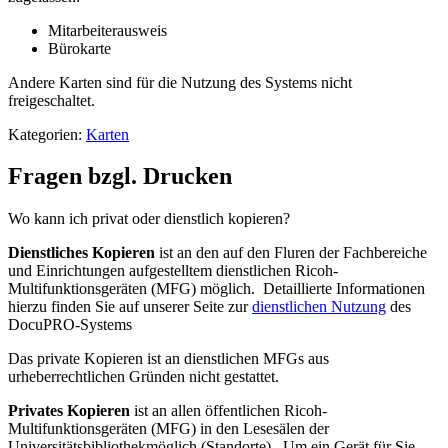
Mitarbeiterausweis
Bürokarte
Andere Karten sind für die Nutzung des Systems nicht
freigeschaltet.
Kategorien:
Karten
Fragen bzgl. Drucken
Wo kann ich privat oder dienstlich kopieren?
Dienstliches Kopieren
ist an den auf den Fluren der Fachbereiche
und Einrichtungen aufgestelltem dienstlichen Ricoh-
Multifunktionsgeräten (MFG) möglich. Detaillierte Informationen
hierzu finden Sie auf unserer Seite zur
dienstlichen Nutzung
des
DocuPRO-Systems
Das private Kopieren ist an dienstlichen MFGs aus
urheberrechtlichen Gründen nicht gestattet.
Privates Kopieren
ist an allen öffentlichen Ricoh-
Multifunktionsgeräten (MFG) in den Lesesälen der
Universitätsbibliothek
möglich (Standorte)
.
Um ein Gerät für Sie