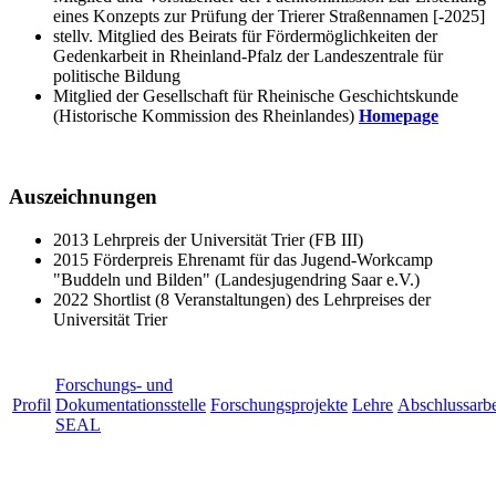
eines Konzepts zur Prüfung der Trierer Straßennamen [-2025]
stellv. Mitglied des Beirats für Fördermöglichkeiten der
Gedenkarbeit in Rheinland-Pfalz der Landeszentrale für
politische Bildung
Mitglied der Gesellschaft für Rheinische Geschichtskunde
(Historische Kommission des Rheinlandes)
Homepage
Auszeichnungen
2013 Lehrpreis der Universität Trier (FB III)
2015 Förderpreis Ehrenamt für das Jugend-Workcamp
"Buddeln und Bilden" (Landesjugendring Saar e.V.)
2022 Shortlist (8 Veranstaltungen) des Lehrpreises der
Universität Trier
Forschungs- und
Profil
Dokumentationsstelle
Forschungsprojekte
Lehre
Abschlussarbe
SEAL