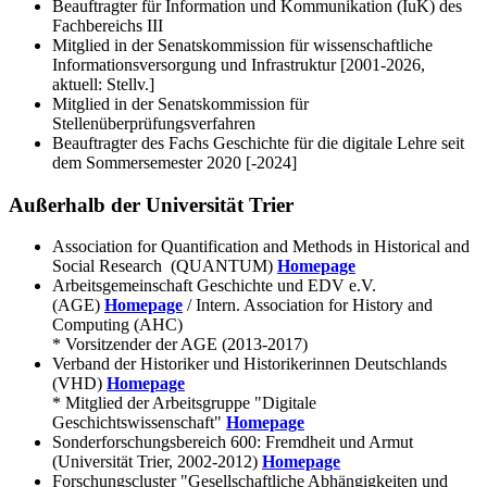
Beauftragter für Information und Kommunikation (IuK) des
Fachbereichs III
Mitglied in der Senatskommission für wissenschaftliche
Informationsversorgung und Infrastruktur [2001-2026,
aktuell: Stellv.]
Mitglied in der Senatskommission für
Stellenüberprüfungsverfahren
Beauftragter des Fachs Geschichte für die digitale Lehre seit
dem Sommersemester 2020 [-2024]
Außerhalb der Universität Trier
Association for Quantification and Methods in Historical and
Social Research (QUANTUM)
Homepage
Arbeitsgemeinschaft Geschichte und EDV e.V.
(AGE)
Homepage
/ Intern. Association for History and
Computing (AHC)
* Vorsitzender der AGE (2013-2017)
Verband der Historiker und Historikerinnen Deutschlands
(VHD)
Homepage
* Mitglied der Arbeitsgruppe "Digitale
Geschichtswissenschaft"
Homepage
Sonderforschungsbereich 600: Fremdheit und Armut
(Universität Trier, 2002-2012)
Homepage
Forschungscluster "Gesellschaftliche Abhängigkeiten und