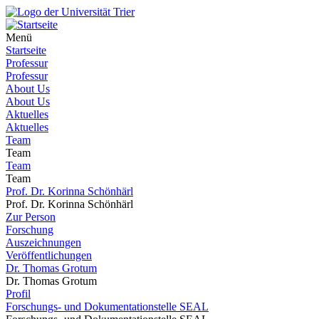
Menü
Startseite
Professur
Professur
About Us
About Us
Aktuelles
Aktuelles
Team
Team
Team
Team
Prof. Dr. Korinna Schönhärl
Prof. Dr. Korinna Schönhärl
Zur Person
Forschung
Auszeichnungen
Veröffentlichungen
Dr. Thomas Grotum
Dr. Thomas Grotum
Profil
Forschungs- und Dokumentationstelle SEAL