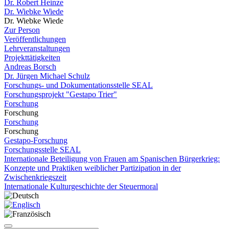
Dr. Robert Heinze
Dr. Wiebke Wiede
Dr. Wiebke Wiede
Zur Person
Veröffentlichungen
Lehrveranstaltungen
Projekttätigkeiten
Andreas Borsch
Dr. Jürgen Michael Schulz
Forschungs- und Dokumentationsstelle SEAL
Forschungsprojekt "Gestapo Trier"
Forschung
Forschung
Forschung
Forschung
Gestapo-Forschung
Forschungsstelle SEAL
Internationale Beteiligung von Frauen am Spanischen Bürgerkrieg:
Konzepte und Praktiken weiblicher Partizipation in der
Zwischenkriegszeit
Internationale Kulturgeschichte der Steuermoral