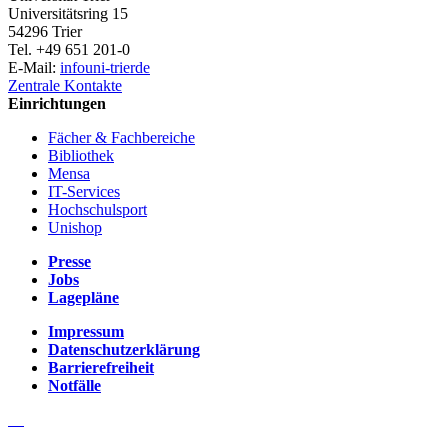
Universitätsring 15
54296 Trier
Tel. +49 651 201-0
E-Mail:
info
uni-trier
de
Zentrale Kontakte
Einrichtungen
Fächer & Fachbereiche
Bibliothek
Mensa
IT-Services
Hochschulsport
Unishop
Presse
Jobs
Lagepläne
Impressum
Datenschutzerklärung
Barrierefreiheit
Notfälle