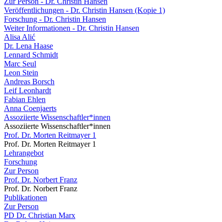
Zur Person - Dr. Christin Hansen
Veröffentlichungen - Dr. Christin Hansen (Kopie 1)
Forschung - Dr. Christin Hansen
Weiter Informationen - Dr. Christin Hansen
Alisa Alić
Dr. Lena Haase
Lennard Schmidt
Marc Seul
Leon Stein
Andreas Borsch
Leif Leonhardt
Fabian Ehlen
Anna Coenjaerts
Assoziierte Wissenschaftler*innen
Assoziierte Wissenschaftler*innen
Prof. Dr. Morten Reitmayer 1
Prof. Dr. Morten Reitmayer 1
Lehrangebot
Forschung
Zur Person
Prof. Dr. Norbert Franz
Prof. Dr. Norbert Franz
Publikationen
Zur Person
PD Dr. Christian Marx