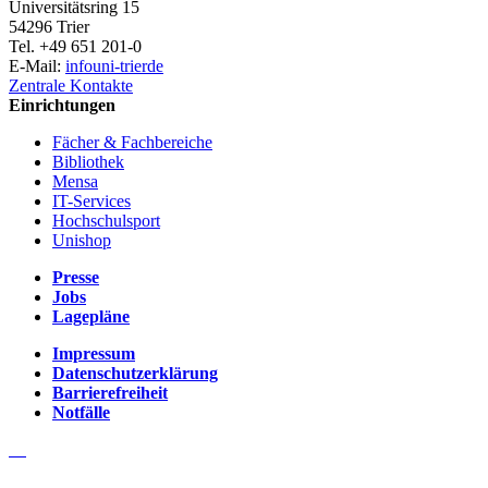
Universitätsring 15
54296 Trier
Tel. +49 651 201-0
E-Mail:
info
uni-trier
de
Zentrale Kontakte
Einrichtungen
Fächer & Fachbereiche
Bibliothek
Mensa
IT-Services
Hochschulsport
Unishop
Presse
Jobs
Lagepläne
Impressum
Datenschutzerklärung
Barrierefreiheit
Notfälle