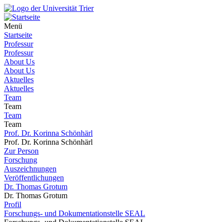
Menü
Startseite
Professur
Professur
About Us
About Us
Aktuelles
Aktuelles
Team
Team
Team
Team
Prof. Dr. Korinna Schönhärl
Prof. Dr. Korinna Schönhärl
Zur Person
Forschung
Auszeichnungen
Veröffentlichungen
Dr. Thomas Grotum
Dr. Thomas Grotum
Profil
Forschungs- und Dokumentationstelle SEAL