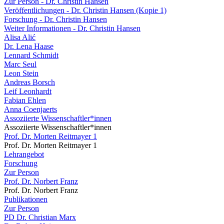
Zur Person - Dr. Christin Hansen
Veröffentlichungen - Dr. Christin Hansen (Kopie 1)
Forschung - Dr. Christin Hansen
Weiter Informationen - Dr. Christin Hansen
Alisa Alić
Dr. Lena Haase
Lennard Schmidt
Marc Seul
Leon Stein
Andreas Borsch
Leif Leonhardt
Fabian Ehlen
Anna Coenjaerts
Assoziierte Wissenschaftler*innen
Assoziierte Wissenschaftler*innen
Prof. Dr. Morten Reitmayer 1
Prof. Dr. Morten Reitmayer 1
Lehrangebot
Forschung
Zur Person
Prof. Dr. Norbert Franz
Prof. Dr. Norbert Franz
Publikationen
Zur Person
PD Dr. Christian Marx