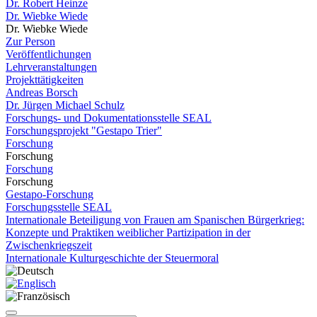
Dr. Robert Heinze
Dr. Wiebke Wiede
Dr. Wiebke Wiede
Zur Person
Veröffentlichungen
Lehrveranstaltungen
Projekttätigkeiten
Andreas Borsch
Dr. Jürgen Michael Schulz
Forschungs- und Dokumentationsstelle SEAL
Forschungsprojekt "Gestapo Trier"
Forschung
Forschung
Forschung
Forschung
Gestapo-Forschung
Forschungsstelle SEAL
Internationale Beteiligung von Frauen am Spanischen Bürgerkrieg:
Konzepte und Praktiken weiblicher Partizipation in der
Zwischenkriegszeit
Internationale Kulturgeschichte der Steuermoral