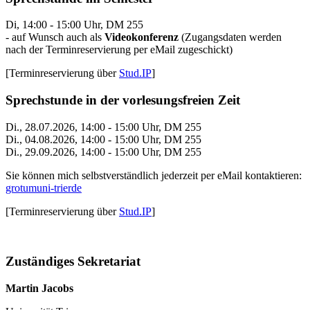
Di, 14:00 - 15:00 Uhr, DM 255
- auf Wunsch auch als
Videokonferenz
(Zugangsdaten werden
nach der Terminreservierung per eMail zugeschickt)
[Terminreservierung über
Stud.IP
]
Sprechstunde in der vorlesungsfreien Zeit
Di., 28.07.2026, 14:00 - 15:00 Uhr, DM 255
Di., 04.08.2026, 14:00 - 15:00 Uhr, DM 255
Di., 29.09.2026, 14:00 - 15:00 Uhr, DM 255
Sie können mich selbstverständlich jederzeit per eMail kontaktieren:
grotum
uni-trier
de
[Terminreservierung über
Stud.IP
]
Zuständiges Sekretariat
Martin Jacobs