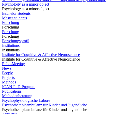
Psychology as a minor object
Psychology as a minor object
Bachelor students
Master students
Forschung
Forschung
Forschung
Forschung
Forschungsprofil
Institutions
Institutions
Institute for Cognitive & Affective Neuroscience
Institute for Cognitive & Affective Neuroscience
Echo-Meeting
News
People
Projects
Methods
ICAN PhD Program
Publications
Methodenberatung
Psychophysiologische Labore
Psychotherapieambulanz für Kinder und Jugendliche
Psychotherapieambulanz für Kinder und Jugendliche