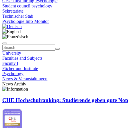
Geschäftsführung Psychologie
Student council psychology
Sekretariate
Technischer Stab
Psychologie Info-Monitor
University
Faculties and Subjects
Faculty I
Fächer und Institute
Psychology
News & Veranstaltungen
News Archiv
CHE Hochschulranking: Studierende geben gute Note