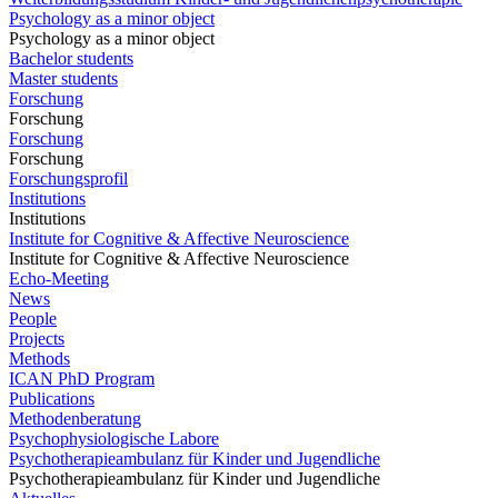
Psychology as a minor object
Psychology as a minor object
Bachelor students
Master students
Forschung
Forschung
Forschung
Forschung
Forschungsprofil
Institutions
Institutions
Institute for Cognitive & Affective Neuroscience
Institute for Cognitive & Affective Neuroscience
Echo-Meeting
News
People
Projects
Methods
ICAN PhD Program
Publications
Methodenberatung
Psychophysiologische Labore
Psychotherapieambulanz für Kinder und Jugendliche
Psychotherapieambulanz für Kinder und Jugendliche