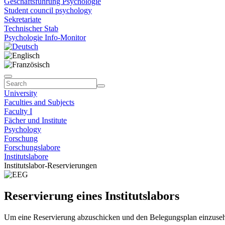
Geschäftsführung Psychologie
Student council psychology
Sekretariate
Technischer Stab
Psychologie Info-Monitor
University
Faculties and Subjects
Faculty I
Fächer und Institute
Psychology
Forschung
Forschungslabore
Institutslabore
Institutslabor-Reservierungen
Reservierung eines Institutslabors
Um eine Reservierung abzuschicken und den Belegungsplan einzuseh