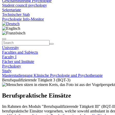
Geschäftsführung Psychologie
Student council psychology
Sekretariate
Technischer Stab
Psychologie Info-Monitor
University
Faculties and Subjects
Faculty I
Fächer und Institute
Psychology
Study
Masterstudiengang Klinische Psychologie und Psychotherapie
Berufsqualifizierende Tätigkeit 3 (BQT-3)
Berufspraktische Einsätze
Im Rahmen des Moduls "Berufsqualifizierende Tätigkeit III" (BQT-III
berufspraktische Einsätze vorgesehen, welche sowohl ambulant in d