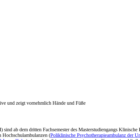
) sind ab dem dritten Fachsemester des Masterstudiengangs Klinische P
en Hochschulambulanzen (
Poliklinische Psychotherapieambulanz der Uni