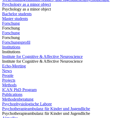
Psychology as a minor object
Psychology as a minor object
Bachelor students
Master students
Forschung
Forschung
Forschung
Forschung
Forschungsprofil
Institutions
Institutions
Institute for Cognitive & Affective Neuroscience
Institute for Cognitive & Affective Neuroscience
Echo-Meeting
News
People
Projects
Methods
ICAN PhD Program
Publications
Methodenberatung
Psychophysiologische Labore
Psychotherapieambulanz für Kinder und Jugendliche
Psychotherapieambulanz für Kinder und Jugendliche