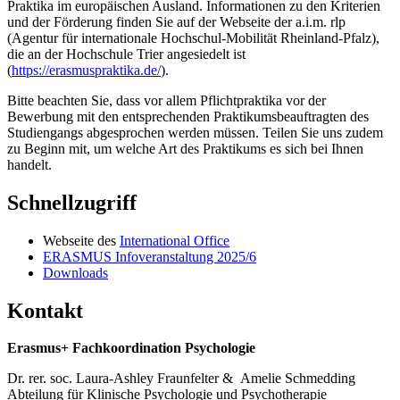
Praktika im europäischen Ausland. Informationen zu den Kriterien
und der Förderung finden Sie auf der Webseite der a.i.m. rlp
(Agentur für internationale Hochschul-Mobilität Rheinland-Pfalz),
die an der Hochschule Trier angesiedelt ist
(
https://erasmuspraktika.de/
).
Bitte beachten Sie, dass vor allem Pflichtpraktika vor der
Bewerbung mit den entsprechenden Praktikumsbeauftragten des
Studiengangs abgesprochen werden müssen. Teilen Sie uns zudem
zu Beginn mit, um welche Art des Praktikums es sich bei Ihnen
handelt.
Schnellzugriff
Webseite des
International Office
ERASMUS Infoveranstaltung 2025/6
Downloads
Kontakt
Erasmus+ Fachkoordination Psychologie
Dr. rer. soc. Laura-Ashley Fraunfelter & Amelie Schmedding
Abteilung für Klinische Psychologie und Psychotherapie