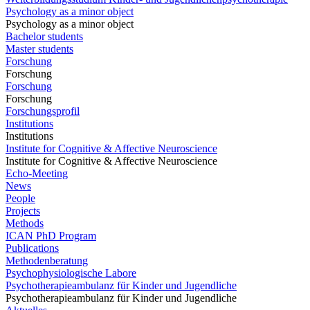
Psychology as a minor object
Psychology as a minor object
Bachelor students
Master students
Forschung
Forschung
Forschung
Forschung
Forschungsprofil
Institutions
Institutions
Institute for Cognitive & Affective Neuroscience
Institute for Cognitive & Affective Neuroscience
Echo-Meeting
News
People
Projects
Methods
ICAN PhD Program
Publications
Methodenberatung
Psychophysiologische Labore
Psychotherapieambulanz für Kinder und Jugendliche
Psychotherapieambulanz für Kinder und Jugendliche