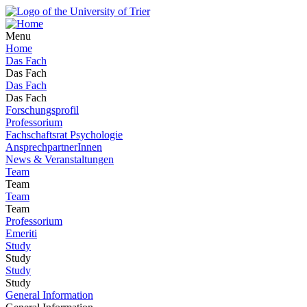
Menu
Home
Das Fach
Das Fach
Das Fach
Das Fach
Forschungsprofil
Professorium
Fachschaftsrat Psychologie
AnsprechpartnerInnen
News & Veranstaltungen
Team
Team
Team
Team
Professorium
Emeriti
Study
Study
Study
Study
General Information