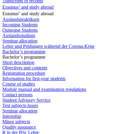
Transcripts of records
Erasmus⁺ and study abroad
Erasmus⁺ and study abroad
Auslandspraktikum
Incoming Students
Outgoing Students
Auslandsstudium
Seminar allocation
Lehre und Prüfungen während der Corona-Krise
Bachelor’s programme
Bachelor’s programme
Short description
Objectives and contents
Registration procedure
Information for first-year students
Course of studies
Module manual and examination regulations
Contact persons
Student Advisory Service
Test subjects hours
Seminar allocation
Internship
Minor subjects
Quality assurance
R in der BSc Lehre