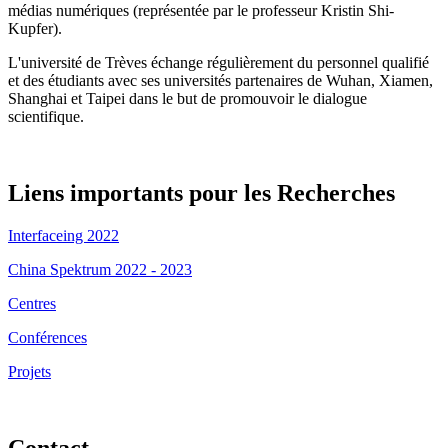
médias numériques (représentée par le professeur Kristin Shi-
Kupfer).
L'université de Trèves échange régulièrement du personnel qualifié
et des étudiants avec ses universités partenaires de Wuhan, Xiamen,
Shanghai et Taipei dans le but de promouvoir le dialogue
scientifique.
Liens importants pour les Recherches
Interfaceing 2022
China Spektrum 2022 - 2023
Centres
Conférences
Projets
Contact