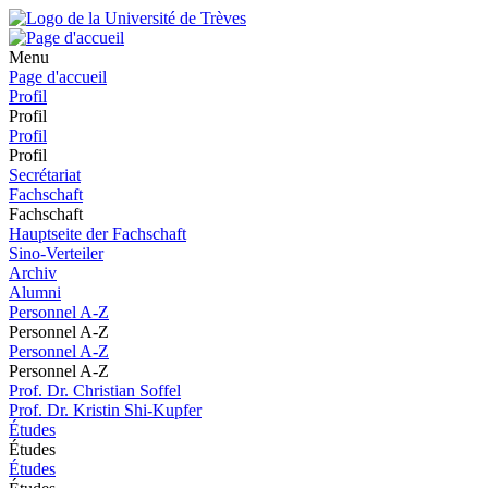
Menu
Page d'accueil
Profil
Profil
Profil
Profil
Secrétariat
Fachschaft
Fachschaft
Hauptseite der Fachschaft
Sino-Verteiler
Archiv
Alumni
Personnel A-Z
Personnel A-Z
Personnel A-Z
Personnel A-Z
Prof. Dr. Christian Soffel
Prof. Dr. Kristin Shi-Kupfer
Études
Études
Études