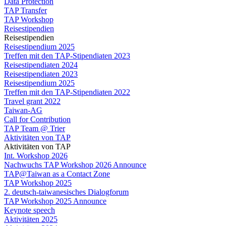
Data Protection
TAP Transfer
TAP Workshop
Reisestipendien
Reisestipendien
Reisestipendium 2025
Treffen mit den TAP-Stipendiaten 2023
Reisestipendiaten 2024
Reisestipendiaten 2023
Reisestipendium 2025
Treffen mit den TAP-Stipendiaten 2022
Travel grant 2022
Taiwan-AG
Call for Contribution
TAP Team @ Trier
Aktivitäten von TAP
Aktivitäten von TAP
Int. Workshop 2026
Nachwuchs TAP Workshop 2026 Announce
TAP@Taiwan as a Contact Zone
TAP Workshop 2025
2. deutsch-taiwanesisches Dialogforum
TAP Workshop 2025 Announce
Keynote speech
Aktivitäten 2025