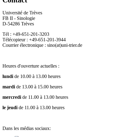
Université de Trèves
FB II - Sinologie
D-54286 Trèves
Tél : +49-651-201-3203
Télécopieur : +49-651-201-3944
Courrier électronique : sino(at)uni-trier.de
Heures d'ouverture actuelles :
lundi
de 10.00 à 13.00 heures
mardi
de 13.00 à 15.00 heures
mercredi
de 11.00 à 13.00 heures
le jeudi
de 11.00 à 13.00 heures
Dans les médias sociaux: