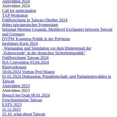
Aktivitäten 2024
Aktivitäten 2024
Call for participation
TAP Workshop
Feldforschung in Taiwan Oktober 2024
drittes taiwanesisches Symposium
Informal Meeting Grounds: Multilevel Exchanges between Taiwan
und Germany
DVPW Kongress Politik in der Polykrise
Iserlohner Kreis 2024
„Wargaming und Simulation vor dem Hintergrund der
‚Zeitenwende‘ in der deutschen Sicherheitspolitik“
Feldforschung Taiwan 2024
ISA Convention 03.04.2024
Ringvorlesung
18.04.2024 Vortrag Prof Huang
01.02.2024 Diskussion: Präsidentschaft- und Parlamentswahlen in
Taiwan
Aktivitäten 2023
Aktivitäten 2023
Besuch bei Osah 09.01.2024
Forschungsreise Taiwan
EATS 2023
11.12.2023
25.10. what about Taiwan