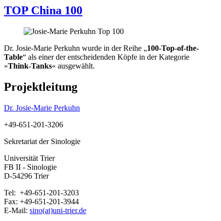
TOP China 100
Dr. Josie-Marie Perkuhn wurde in der Reihe „
100-Top-of-the-
Table
“ als einer der entscheidenden Köpfe in der Kategorie
»
Think-Tanks
« ausgewählt.
Projektleitung
Dr. Josie-Marie Perkuhn
+49-651-201-3206
Sekretariat der Sinologie
Universität Trier
FB II - Sinologie
D-54296 Trier
Tel: +49-651-201-3203
Fax: +49-651-201-3944
E-Mail:
sino(at)uni-trier.de