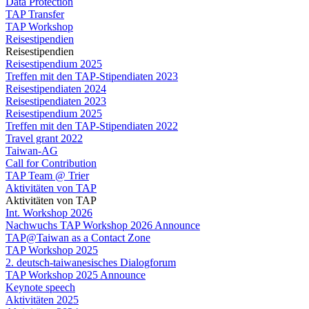
Data Protection
TAP Transfer
TAP Workshop
Reisestipendien
Reisestipendien
Reisestipendium 2025
Treffen mit den TAP-Stipendiaten 2023
Reisestipendiaten 2024
Reisestipendiaten 2023
Reisestipendium 2025
Treffen mit den TAP-Stipendiaten 2022
Travel grant 2022
Taiwan-AG
Call for Contribution
TAP Team @ Trier
Aktivitäten von TAP
Aktivitäten von TAP
Int. Workshop 2026
Nachwuchs TAP Workshop 2026 Announce
TAP@Taiwan as a Contact Zone
TAP Workshop 2025
2. deutsch-taiwanesisches Dialogforum
TAP Workshop 2025 Announce
Keynote speech
Aktivitäten 2025