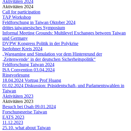
Aktivitäten 2024
Aktivitäten 2024
Call for participation
TAP Workshop
Feldforschung in Taiwan Oktober 2024
drittes taiwanesisches Symposium
Informal Meeting Grounds: Multilevel Exchanges between Taiwan
und Germany
DVPW Kongress Politik in der Polykrise
Iserlohner Kreis 2024
„Wargaming und Simulation vor dem Hintergrund der
‚Zeitenwende‘ in der deutschen Sicherheitspolitik“
Feldforschung Taiwan 2024
ISA Convention 03.04.2024
Ringvorlesung
18.04.2024 Vortrag Prof Huang
01.02.2024 Diskussion: Präsidentschaft- und Parlamentswahlen in
Taiwan
Aktivitäten 2023
Aktivitäten 2023
Besuch bei Osah 09.01.2024
Forschungsreise Taiwan
EATS 2023
11.12.2023
25.10. what about Taiwan