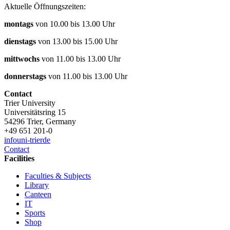
Aktuelle Öffnungszeiten:
montags
von 10.00 bis 13.00 Uhr
dienstags
von 13.00 bis 15.00 Uhr
mittwochs
von 11.00 bis 13.00 Uhr
donnerstags
von 11.00 bis 13.00 Uhr
Contact
Trier University
Universitätsring 15
54296 Trier, Germany
+49 651 201-0
info
uni-trier
de
Contact
Facilities
Faculties & Subjects
Library
Canteen
IT
Sports
Shop