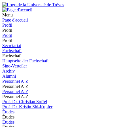
Menu
Page d'accueil
Profil
Profil
Profil
Profil
Secrétariat
Fachschaft
Fachschaft
Hauptseite der Fachschaft
Sino-Verteiler
Archiv
Alumni
Personnel A-Z
Personnel A-Z
Personnel A-Z
Personnel A-Z
Prof. Dr. Christian Soffel
Prof. Dr. Kristin Shi-Kupfer
Études
Études
Études