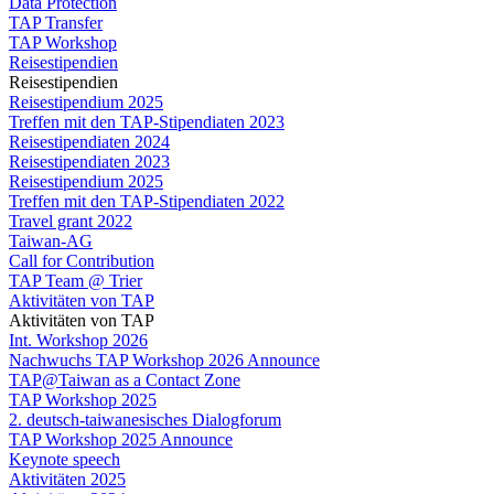
Data Protection
TAP Transfer
TAP Workshop
Reisestipendien
Reisestipendien
Reisestipendium 2025
Treffen mit den TAP-Stipendiaten 2023
Reisestipendiaten 2024
Reisestipendiaten 2023
Reisestipendium 2025
Treffen mit den TAP-Stipendiaten 2022
Travel grant 2022
Taiwan-AG
Call for Contribution
TAP Team @ Trier
Aktivitäten von TAP
Aktivitäten von TAP
Int. Workshop 2026
Nachwuchs TAP Workshop 2026 Announce
TAP@Taiwan as a Contact Zone
TAP Workshop 2025
2. deutsch-taiwanesisches Dialogforum
TAP Workshop 2025 Announce
Keynote speech
Aktivitäten 2025