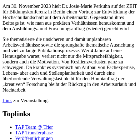
Am 30. November 2023 hielt Dr. Josie-Marie Perkuhn auf der ZEIT
für Bildungskonferenz in Berlin einen Vortrag zur Entwicklung der
Hochschullandschaft auf dem Arbeitsmarkt. Gegenstand ihres
Beitrags ist, wie man aus prekären Verhältnissen herauskommt und
dem Ausbildungs- und Forschungsauftrag (wieder) gerecht wird.
Sie thematisierte die unsicheren und damit unplanbaren
Arbeitsverhältnisse sowie die sprunghafte thematische Ausrichtung
und viel zu lange Publikationsprozesse. Wer 4 Jahre auf eine
Herausgabe wartet, verliert nicht nur die Mitsprachefähigkeit,
sondern auch die Motivation. Von Resilienzverlusten ganz zu
schweigen. Da krankt es systemisch am Aufbau von Fachexpertise,
Lebens- aber auch und Stellenplanbarkeit und durch eine
überbordende Verwaltungslast bleibt für den Hauptauftrag der
„kreativen“ Forschung bleibt der Rückzug in den Arbeitsurlaub und
Nachtarbeit.
Link
zur Veranstaltung.
Toplinks
TAP Team @ Trier
TAP Transferphase
Veröffentlichungen