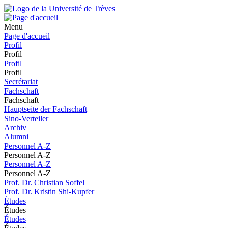
Menu
Page d'accueil
Profil
Profil
Profil
Profil
Secrétariat
Fachschaft
Fachschaft
Hauptseite der Fachschaft
Sino-Verteiler
Archiv
Alumni
Personnel A-Z
Personnel A-Z
Personnel A-Z
Personnel A-Z
Prof. Dr. Christian Soffel
Prof. Dr. Kristin Shi-Kupfer
Études
Études
Études