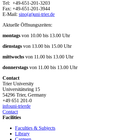
Tel: +49-651-201-3203
Fax: +49-651-201-3944
E-Mail:
sino(at)uni-trier.de
Aktuelle Öffnungszeiten:
montags
von 10.00 bis 13.00 Uhr
dienstags
von 13.00 bis 15.00 Uhr
mittwochs
von 11.00 bis 13.00 Uhr
donnerstags
von 11.00 bis 13.00 Uhr
Contact
Trier University
Universitätsring 15
54296 Trier, Germany
+49 651 201-0
info
uni-trier
de
Contact
Facilities
Faculties & Subjects
Library
Canteen