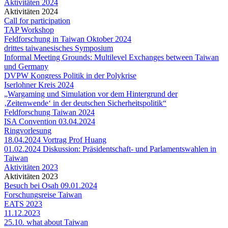
Aktivitäten 2024
Aktivitäten 2024
Call for participation
TAP Workshop
Feldforschung in Taiwan Oktober 2024
drittes taiwanesisches Symposium
Informal Meeting Grounds: Multilevel Exchanges between Taiwan
und Germany
DVPW Kongress Politik in der Polykrise
Iserlohner Kreis 2024
„Wargaming und Simulation vor dem Hintergrund der
‚Zeitenwende‘ in der deutschen Sicherheitspolitik“
Feldforschung Taiwan 2024
ISA Convention 03.04.2024
Ringvorlesung
18.04.2024 Vortrag Prof Huang
01.02.2024 Diskussion: Präsidentschaft- und Parlamentswahlen in
Taiwan
Aktivitäten 2023
Aktivitäten 2023
Besuch bei Osah 09.01.2024
Forschungsreise Taiwan
EATS 2023
11.12.2023
25.10. what about Taiwan