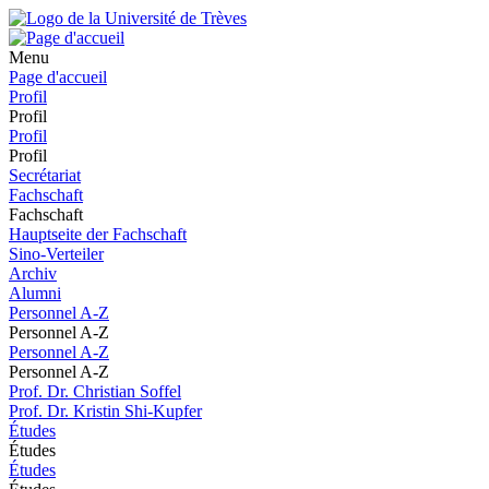
Menu
Page d'accueil
Profil
Profil
Profil
Profil
Secrétariat
Fachschaft
Fachschaft
Hauptseite der Fachschaft
Sino-Verteiler
Archiv
Alumni
Personnel A-Z
Personnel A-Z
Personnel A-Z
Personnel A-Z
Prof. Dr. Christian Soffel
Prof. Dr. Kristin Shi-Kupfer
Études
Études
Études