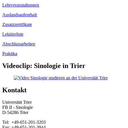
Lehrveranstaltungen
Auslandsaufenthalt
Zusatzzertifikate
Lektüreliste
Abschlussarbeiten
Praktika
Videoclip: Sinologie in Trier
Kontakt
Universität Trier
FB II - Sinologie
D-54286 Trier
Tel: +49-651-201-3203
Fax: +49-651-201-3944