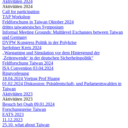
Aktivitäten 2024
Aktivitäten 2024
Call for participation
TAP Workshop
Feldforschung in Taiwan Oktober 2024
drittes taiwanesisches Symposium
Informal Meeting Grounds: Multilevel Exchanges between Taiwan
und Germany
DVPW Kongress Politik in der Polykrise
Iserlohner Kreis 2024
„Wargaming und Simulation vor dem Hintergrund der
‚Zeitenwende‘ in der deutschen Sicherheitspolitik“
Feldforschung Taiwan 2024
ISA Convention 03.04.2024
Ringvorlesung
18.04.2024 Vortrag Prof Huang
01.02.2024 Diskussion: Präsidentschaft- und Parlamentswahlen in
Taiwan
Aktivitäten 2023
Aktivitäten 2023
Besuch bei Osah 09.01.2024
Forschungsreise Taiwan
EATS 2023
11.12.2023
25.10. what about Taiwan