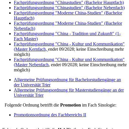
Fachprüfungsordnung "Chinastudien" (Bachelor Hauptfach)
Fachprüfungsordnung "Chinastudien" (Bachelor Nebenfach)
Fachprüfungsordnung "Moderne China-Studien" (Bachelor
Hauptfach)
Fachprüfungsordnung "Moderne China-Studien" (Bachelor
Nebenfach)
Fachprüfungsordnung "China - Tradition und Zukunft" (1-
Fach Master)
Fachprüfungsordnung "China - Kultur und Kommunikation"
(Master Kernfach,
endet 09/2028; keine Einschreibung mehr
möglich)
Fachprüfungsordnung "China - Kultur und Kommunikation"
(Master Nebenfach
, endet 09/2028; keine Einschreibung mehr
möglich)
Allgemeine Prüfungsordnung für Bachelorstudiengänge an
der Universität Trier
Allgemeine Prüfungsordnung für Masterstudiengänge an der
Universität Trier
Folgende Ordnung betrifft die
Promotion
im Fach Sinologie:
Promotionsordnung des Fachbereichs II