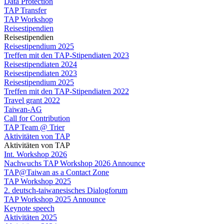
Data Protection
TAP Transfer
TAP Workshop
Reisestipendien
Reisestipendien
Reisestipendium 2025
Treffen mit den TAP-Stipendiaten 2023
Reisestipendiaten 2024
Reisestipendiaten 2023
Reisestipendium 2025
Treffen mit den TAP-Stipendiaten 2022
Travel grant 2022
Taiwan-AG
Call for Contribution
TAP Team @ Trier
Aktivitäten von TAP
Aktivitäten von TAP
Int. Workshop 2026
Nachwuchs TAP Workshop 2026 Announce
TAP@Taiwan as a Contact Zone
TAP Workshop 2025
2. deutsch-taiwanesisches Dialogforum
TAP Workshop 2025 Announce
Keynote speech
Aktivitäten 2025