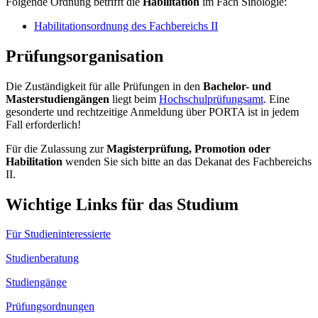
Folgende Ordnung betrifft die
Habilitation
im Fach Sinologie:
Habilitationsordnung des Fachbereichs II
Prüfungsorganisation
Die Zuständigkeit für alle Prüfungen in den
Bachelor- und
Masterstudiengängen
liegt beim
Hochschulprüfungsamt
. Eine
gesonderte und rechtzeitige Anmeldung über PORTA ist in jedem
Fall erforderlich!
Für die Zulassung zur
Magisterprüfung, Promotion oder
Habilitation
wenden Sie sich bitte an das Dekanat des Fachbereichs
II.
Wichtige Links für das Studium
Für Studieninteressierte
Studienberatung
Studiengänge
Prüfungsordnungen