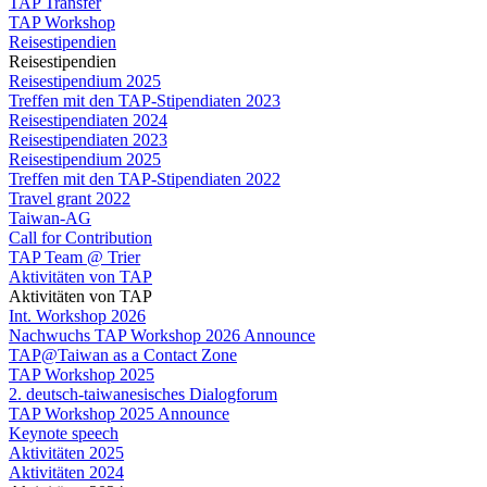
TAP Transfer
TAP Workshop
Reisestipendien
Reisestipendien
Reisestipendium 2025
Treffen mit den TAP-Stipendiaten 2023
Reisestipendiaten 2024
Reisestipendiaten 2023
Reisestipendium 2025
Treffen mit den TAP-Stipendiaten 2022
Travel grant 2022
Taiwan-AG
Call for Contribution
TAP Team @ Trier
Aktivitäten von TAP
Aktivitäten von TAP
Int. Workshop 2026
Nachwuchs TAP Workshop 2026 Announce
TAP@Taiwan as a Contact Zone
TAP Workshop 2025
2. deutsch-taiwanesisches Dialogforum
TAP Workshop 2025 Announce
Keynote speech
Aktivitäten 2025
Aktivitäten 2024