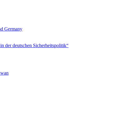
und Germany
 der deutschen Sicherheitspolitik“
aiwan