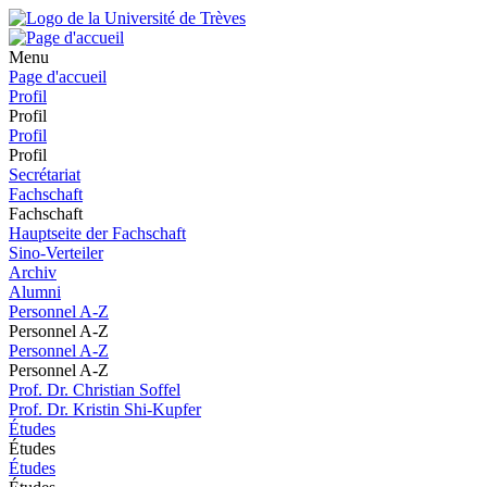
Menu
Page d'accueil
Profil
Profil
Profil
Profil
Secrétariat
Fachschaft
Fachschaft
Hauptseite der Fachschaft
Sino-Verteiler
Archiv
Alumni
Personnel A-Z
Personnel A-Z
Personnel A-Z
Personnel A-Z
Prof. Dr. Christian Soffel
Prof. Dr. Kristin Shi-Kupfer
Études
Études
Études