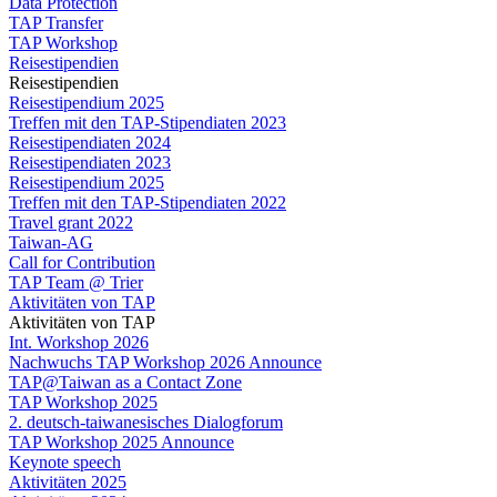
Data Protection
TAP Transfer
TAP Workshop
Reisestipendien
Reisestipendien
Reisestipendium 2025
Treffen mit den TAP-Stipendiaten 2023
Reisestipendiaten 2024
Reisestipendiaten 2023
Reisestipendium 2025
Treffen mit den TAP-Stipendiaten 2022
Travel grant 2022
Taiwan-AG
Call for Contribution
TAP Team @ Trier
Aktivitäten von TAP
Aktivitäten von TAP
Int. Workshop 2026
Nachwuchs TAP Workshop 2026 Announce
TAP@Taiwan as a Contact Zone
TAP Workshop 2025
2. deutsch-taiwanesisches Dialogforum
TAP Workshop 2025 Announce
Keynote speech
Aktivitäten 2025