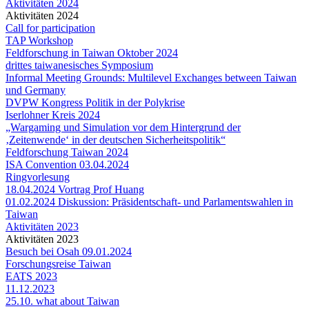
Aktivitäten 2024
Aktivitäten 2024
Call for participation
TAP Workshop
Feldforschung in Taiwan Oktober 2024
drittes taiwanesisches Symposium
Informal Meeting Grounds: Multilevel Exchanges between Taiwan
und Germany
DVPW Kongress Politik in der Polykrise
Iserlohner Kreis 2024
„Wargaming und Simulation vor dem Hintergrund der
‚Zeitenwende‘ in der deutschen Sicherheitspolitik“
Feldforschung Taiwan 2024
ISA Convention 03.04.2024
Ringvorlesung
18.04.2024 Vortrag Prof Huang
01.02.2024 Diskussion: Präsidentschaft- und Parlamentswahlen in
Taiwan
Aktivitäten 2023
Aktivitäten 2023
Besuch bei Osah 09.01.2024
Forschungsreise Taiwan
EATS 2023
11.12.2023
25.10. what about Taiwan