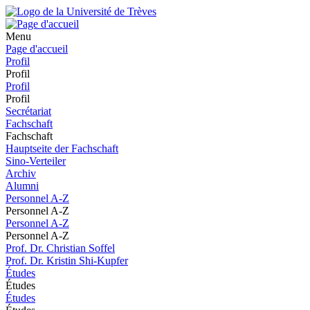
Menu
Page d'accueil
Profil
Profil
Profil
Profil
Secrétariat
Fachschaft
Fachschaft
Hauptseite der Fachschaft
Sino-Verteiler
Archiv
Alumni
Personnel A-Z
Personnel A-Z
Personnel A-Z
Personnel A-Z
Prof. Dr. Christian Soffel
Prof. Dr. Kristin Shi-Kupfer
Études
Études
Études