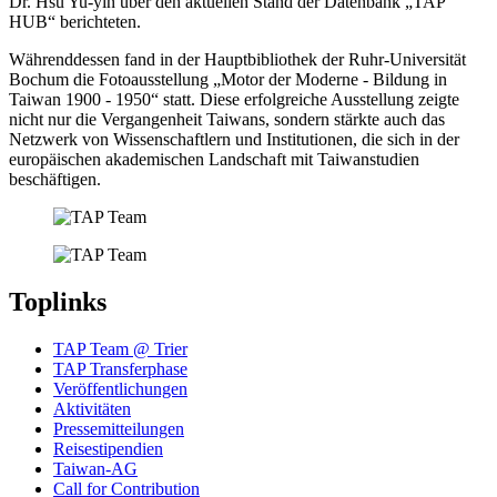
Dr. Hsu Yu-yin über den aktuellen Stand der Datenbank „TAP
HUB“ berichteten.
Währenddessen fand in der Hauptbibliothek der Ruhr-Universität
Bochum die Fotoausstellung „Motor der Moderne - Bildung in
Taiwan 1900 - 1950“ statt. Diese erfolgreiche Ausstellung zeigte
nicht nur die Vergangenheit Taiwans, sondern stärkte auch das
Netzwerk von Wissenschaftlern und Institutionen, die sich in der
europäischen akademischen Landschaft mit Taiwanstudien
beschäftigen.
Toplinks
TAP Team @ Trier
TAP Transferphase
Veröffentlichungen
Aktivitäten
Pressemitteilungen
Reisestipendien
Taiwan-AG
Call for Contribution