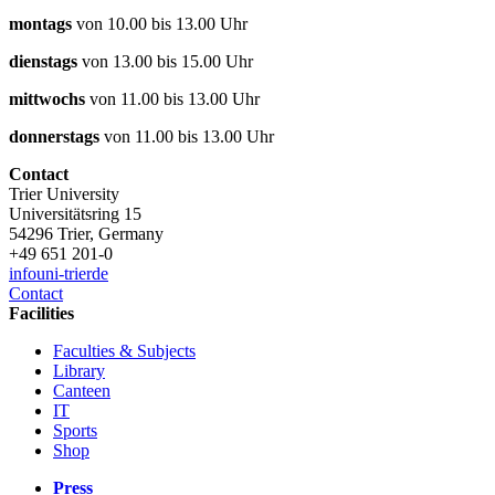
montags
von 10.00 bis 13.00 Uhr
dienstags
von 13.00 bis 15.00 Uhr
mittwochs
von 11.00 bis 13.00 Uhr
donnerstags
von 11.00 bis 13.00 Uhr
Contact
Trier University
Universitätsring 15
54296 Trier, Germany
+49 651 201-0
info
uni-trier
de
Contact
Facilities
Faculties & Subjects
Library
Canteen
IT
Sports
Shop
Press