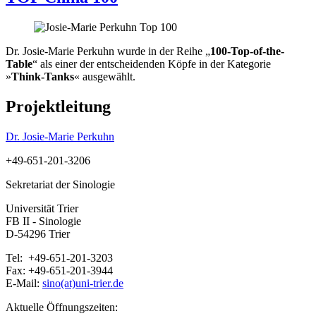
Dr. Josie-Marie Perkuhn wurde in der Reihe „
100-Top-of-the-
Table
“ als einer der entscheidenden Köpfe in der Kategorie
»
Think-Tanks
« ausgewählt.
Projektleitung
Dr. Josie-Marie Perkuhn
+49-651-201-3206
Sekretariat der Sinologie
Universität Trier
FB II - Sinologie
D-54296 Trier
Tel: +49-651-201-3203
Fax: +49-651-201-3944
E-Mail:
sino(at)uni-trier.de
Aktuelle Öffnungszeiten: